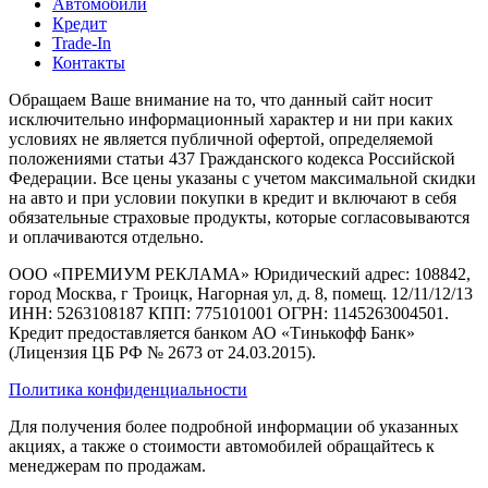
Автомобили
Кредит
Trade-In
Контакты
Обращаем Ваше внимание на то, что данный сайт носит
исключительно информационный характер и ни при каких
условиях не является публичной офертой, определяемой
положениями статьи 437 Гражданского кодекса Российской
Федерации. Все цены указаны с учетом максимальной скидки
на авто и при условии покупки в кредит и включают в себя
обязательные страховые продукты, которые согласовываются
и оплачиваются отдельно.
ООО «ПРЕМИУМ РЕКЛАМА» Юридический адрес: 108842,
город Москва, г Троицк, Нагорная ул, д. 8, помещ. 12/11/12/13
ИНН: 5263108187 КПП: 775101001 ОГРН: 1145263004501.
Кредит предоставляется банком АО «Тинькофф Банк»
(Лицензия ЦБ РФ № 2673 от 24.03.2015).
Политика конфиденциальности
Для получения более подробной информации об указанных
акциях, а также о стоимости автомобилей обращайтесь к
менеджерам по продажам.