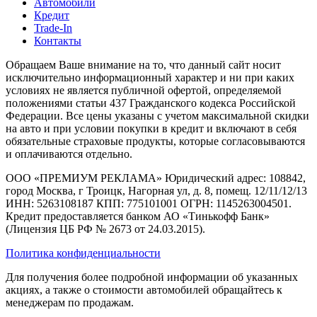
Автомобили
Кредит
Trade-In
Контакты
Обращаем Ваше внимание на то, что данный сайт носит
исключительно информационный характер и ни при каких
условиях не является публичной офертой, определяемой
положениями статьи 437 Гражданского кодекса Российской
Федерации. Все цены указаны с учетом максимальной скидки
на авто и при условии покупки в кредит и включают в себя
обязательные страховые продукты, которые согласовываются
и оплачиваются отдельно.
ООО «ПРЕМИУМ РЕКЛАМА» Юридический адрес: 108842,
город Москва, г Троицк, Нагорная ул, д. 8, помещ. 12/11/12/13
ИНН: 5263108187 КПП: 775101001 ОГРН: 1145263004501.
Кредит предоставляется банком АО «Тинькофф Банк»
(Лицензия ЦБ РФ № 2673 от 24.03.2015).
Политика конфиденциальности
Для получения более подробной информации об указанных
акциях, а также о стоимости автомобилей обращайтесь к
менеджерам по продажам.