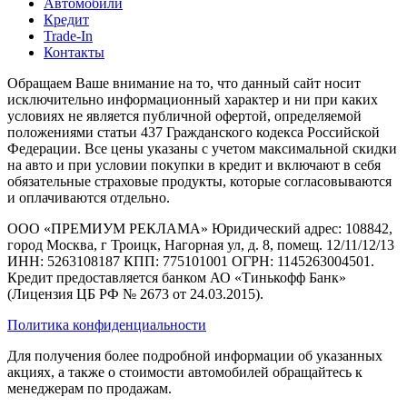
Автомобили
Кредит
Trade-In
Контакты
Обращаем Ваше внимание на то, что данный сайт носит
исключительно информационный характер и ни при каких
условиях не является публичной офертой, определяемой
положениями статьи 437 Гражданского кодекса Российской
Федерации. Все цены указаны с учетом максимальной скидки
на авто и при условии покупки в кредит и включают в себя
обязательные страховые продукты, которые согласовываются
и оплачиваются отдельно.
ООО «ПРЕМИУМ РЕКЛАМА» Юридический адрес: 108842,
город Москва, г Троицк, Нагорная ул, д. 8, помещ. 12/11/12/13
ИНН: 5263108187 КПП: 775101001 ОГРН: 1145263004501.
Кредит предоставляется банком АО «Тинькофф Банк»
(Лицензия ЦБ РФ № 2673 от 24.03.2015).
Политика конфиденциальности
Для получения более подробной информации об указанных
акциях, а также о стоимости автомобилей обращайтесь к
менеджерам по продажам.