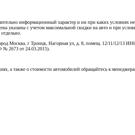
чительно информационный характер и ни при каких условиях н
ены указаны с учетом максимальной скидки на авто и при услов
 отдельно.
осква, г Троицк, Нагорная ул, д. 8, помещ. 12/11/12/13 ИНН
№ 2673 от 24.03.2015).
ях, а также о стоимости автомобилей обращайтесь к менеджера