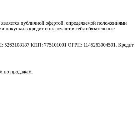
е является публичной офертой, определяемой положениями
ии покупки в кредит и включают в себя обязательные
: 5263108187 КПП: 775101001 ОГРН: 1145263004501. Кредит
м по продажам.