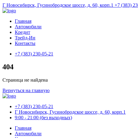
Г Новосибирск, Гусинобродское шоссе, д. 60, корп.1
+7 (383) 2
Главная
Автомобили
Кредит
Трейд-Ин
Контакты
+7 (383) 230-05-21
404
Страница не найдена
Вернуться на главную
+7 (383) 230-05-21
Г Новосибирск, Гусинобродское шоссе, д. 60, корп.1
9:00 - 21:00 (без выходных)
Главная
Автомобили