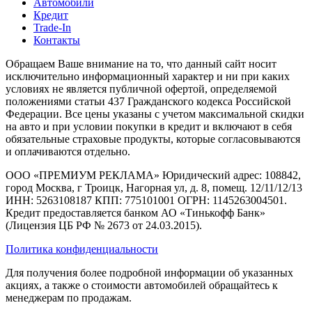
Автомобили
Кредит
Trade-In
Контакты
Обращаем Ваше внимание на то, что данный сайт носит
исключительно информационный характер и ни при каких
условиях не является публичной офертой, определяемой
положениями статьи 437 Гражданского кодекса Российской
Федерации. Все цены указаны с учетом максимальной скидки
на авто и при условии покупки в кредит и включают в себя
обязательные страховые продукты, которые согласовываются
и оплачиваются отдельно.
ООО «ПРЕМИУМ РЕКЛАМА» Юридический адрес: 108842,
город Москва, г Троицк, Нагорная ул, д. 8, помещ. 12/11/12/13
ИНН: 5263108187 КПП: 775101001 ОГРН: 1145263004501.
Кредит предоставляется банком АО «Тинькофф Банк»
(Лицензия ЦБ РФ № 2673 от 24.03.2015).
Политика конфиденциальности
Для получения более подробной информации об указанных
акциях, а также о стоимости автомобилей обращайтесь к
менеджерам по продажам.