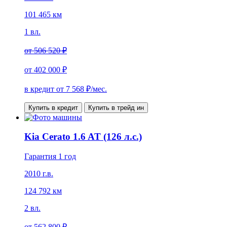
101 465 км
1 вл.
от
506 520 ₽
от
402 000 ₽
в кредит от
7 568
₽/мес.
Купить в кредит
Купить в трейд ин
Kia Cerato 1.6 AT (126 л.с.)
Гарантия 1 год
2010 г.в.
124 792 км
2 вл.
от
562 800 ₽