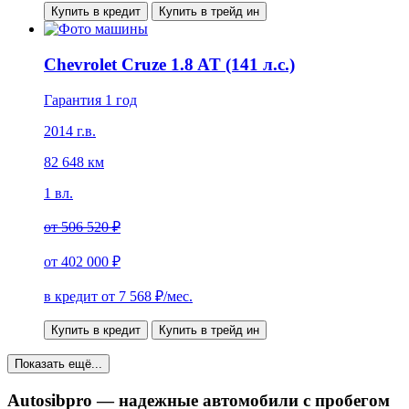
Купить в кредит
Купить в трейд ин
Chevrolet Cruze 1.8 AT (141 л.с.)
Гарантия 1 год
2014 г.в.
82 648 км
1 вл.
от
506 520 ₽
от
402 000 ₽
в кредит от
7 568
₽/мес.
Купить в кредит
Купить в трейд ин
Показать ещё...
Autosibpro
— надежные автомобили с пробегом