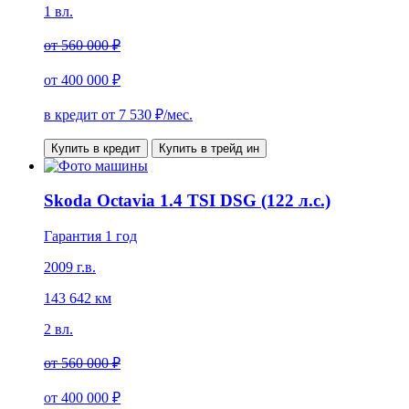
1 вл.
от
560 000 ₽
от
400 000 ₽
в кредит от
7 530
₽/мес.
Купить в кредит
Купить в трейд ин
Skoda Octavia 1.4 TSI DSG (122 л.с.)
Гарантия 1 год
2009 г.в.
143 642 км
2 вл.
от
560 000 ₽
от
400 000 ₽