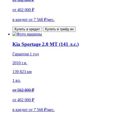
от
402 000 ₽
в кредит от
7 568
₽/мес.
Купить в кредит
Купить в трейд ин
Kia Sportage 2.0 MT (141 л.с.)
Гарантия 1 год
2010 г.в.
139 823 км
1 вл.
от
562 800 ₽
от
402 000 ₽
в кредит от
7 568
₽/мес.