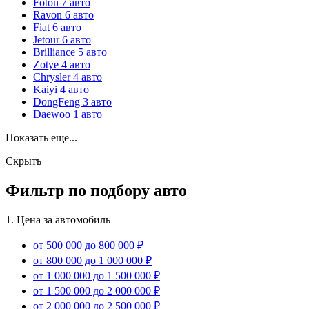
Foton
7 авто
Ravon
6 авто
Fiat
6 авто
Jetour
6 авто
Brilliance
5 авто
Zotye
4 авто
Chrysler
4 авто
Kaiyi
4 авто
DongFeng
3 авто
Daewoo
1 авто
Показать еще...
Скрыть
Фильтр по подбору авто
1.
Цена за автомобиль
от 500 000 до 800 000
₽
от 800 000 до 1 000 000
₽
от 1 000 000 до 1 500 000
₽
от 1 500 000 до 2 000 000
₽
от 2 000 000 до 2 500 000
₽