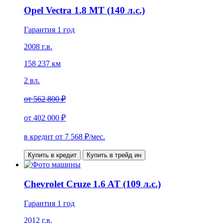
Opel Vectra 1.8 MT (140 л.с.)
Гарантия 1 год
2008 г.в.
158 237 км
2 вл.
от
562 800 ₽
от
402 000 ₽
в кредит от
7 568
₽/мес.
Купить в кредит
Купить в трейд ин
Chevrolet Cruze 1.6 AT (109 л.с.)
Гарантия 1 год
2012 г.в.