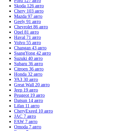
Ford
127 авто
Skoda
126 авто
Chery
103 авто
Mazda
97 авто
Geely
91 авто
Chevrolet
86 авто
Opel
81 авто
Haval
71 авто
Volvo
55 авто
Changan
43 авто
SsangYong
42 авто
Suzuki
40 авто
Subaru
36 авто
Citroen
36 авто
Honda
32 авто
УАЗ
30 авто
Great Wall
20 авто
Jeep
19 авто
Peugeot
19 авто
Datsun
14 авто
Lifan
11 авто
CheryExeed
10 авто
JAC
7 авто
FAW
7 авто
Omoda
7 авто