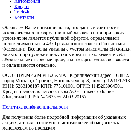
Автомобили
Кредит
Trade-In
Контакты
Обращаем Ваше внимание на то, что данный сайт носит
исключительно информационный характер и ни при каких
условиях не является публичной офертой, определяемой
положениями статьи 437 Гражданского кодекса Российской
Федерации. Все цены указаны с учетом максимальной скидки
на авто и при условии покупки в кредит и включают в себя
обязательные страховые продукты, которые согласовываются
и оплачиваются отдельно.
ООО «ПРЕМИУМ РЕКЛАМА» Юридический адрес: 108842,
город Москва, г Троицк, Нагорная ул, д. 8, помещ. 12/11/12/13
ИНН: 5263108187 КПП: 775101001 ОГРН: 1145263004501.
Кредит предоставляется банком АО «Тинькофф Банк»
(Лицензия ЦБ РФ № 2673 от 24.03.2015).
Политика конфиденциальности
Для получения более подробной информации об указанных
акциях, а также о стоимости автомобилей обращайтесь к
менеджерам по продажам.