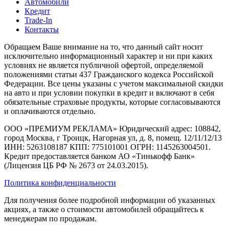
Автомобили
Кредит
Trade-In
Контакты
Обращаем Ваше внимание на то, что данный сайт носит
исключительно информационный характер и ни при каких
условиях не является публичной офертой, определяемой
положениями статьи 437 Гражданского кодекса Российской
Федерации. Все цены указаны с учетом максимальной скидки
на авто и при условии покупки в кредит и включают в себя
обязательные страховые продукты, которые согласовываются
и оплачиваются отдельно.
ООО «ПРЕМИУМ РЕКЛАМА» Юридический адрес: 108842,
город Москва, г Троицк, Нагорная ул, д. 8, помещ. 12/11/12/13
ИНН: 5263108187 КПП: 775101001 ОГРН: 1145263004501.
Кредит предоставляется банком АО «Тинькофф Банк»
(Лицензия ЦБ РФ № 2673 от 24.03.2015).
Политика конфиденциальности
Для получения более подробной информации об указанных
акциях, а также о стоимости автомобилей обращайтесь к
менеджерам по продажам.