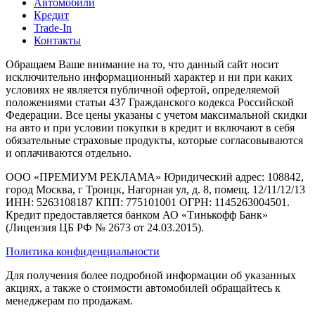
Автомобили
Кредит
Trade-In
Контакты
Обращаем Ваше внимание на то, что данный сайт носит
исключительно информационный характер и ни при каких
условиях не является публичной офертой, определяемой
положениями статьи 437 Гражданского кодекса Российской
Федерации. Все цены указаны с учетом максимальной скидки
на авто и при условии покупки в кредит и включают в себя
обязательные страховые продукты, которые согласовываются
и оплачиваются отдельно.
ООО «ПРЕМИУМ РЕКЛАМА» Юридический адрес: 108842,
город Москва, г Троицк, Нагорная ул, д. 8, помещ. 12/11/12/13
ИНН: 5263108187 КПП: 775101001 ОГРН: 1145263004501.
Кредит предоставляется банком АО «Тинькофф Банк»
(Лицензия ЦБ РФ № 2673 от 24.03.2015).
Политика конфиденциальности
Для получения более подробной информации об указанных
акциях, а также о стоимости автомобилей обращайтесь к
менеджерам по продажам.