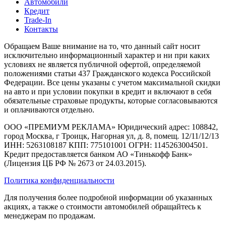
Автомобили
Кредит
Trade-In
Контакты
Обращаем Ваше внимание на то, что данный сайт носит
исключительно информационный характер и ни при каких
условиях не является публичной офертой, определяемой
положениями статьи 437 Гражданского кодекса Российской
Федерации. Все цены указаны с учетом максимальной скидки
на авто и при условии покупки в кредит и включают в себя
обязательные страховые продукты, которые согласовываются
и оплачиваются отдельно.
ООО «ПРЕМИУМ РЕКЛАМА» Юридический адрес: 108842,
город Москва, г Троицк, Нагорная ул, д. 8, помещ. 12/11/12/13
ИНН: 5263108187 КПП: 775101001 ОГРН: 1145263004501.
Кредит предоставляется банком АО «Тинькофф Банк»
(Лицензия ЦБ РФ № 2673 от 24.03.2015).
Политика конфиденциальности
Для получения более подробной информации об указанных
акциях, а также о стоимости автомобилей обращайтесь к
менеджерам по продажам.