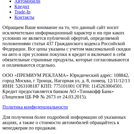
Автомобили
Кредит
Trade-In
Контакты
Обращаем Ваше внимание на то, что данный сайт носит
исключительно информационный характер и ни при каких
условиях не является публичной офертой, определяемой
положениями статьи 437 Гражданского кодекса Российской
Федерации. Все цены указаны с учетом максимальной скидки
на авто и при условии покупки в кредит и включают в себя
обязательные страховые продукты, которые согласовываются
и оплачиваются отдельно.
ООО «ПРЕМИУМ РЕКЛАМА» Юридический адрес: 108842,
город Москва, г Троицк, Нагорная ул, д. 8, помещ. 12/11/12/13
ИНН: 5263108187 КПП: 775101001 ОГРН: 1145263004501.
Кредит предоставляется банком АО «Тинькофф Банк»
(Лицензия ЦБ РФ № 2673 от 24.03.2015).
Политика конфиденциальности
Для получения более подробной информации об указанных
акциях, а также о стоимости автомобилей обращайтесь к
менеджерам по продажам.