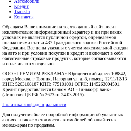
Автомобили
Кредит
Trade-In
Контакты
Обращаем Ваше внимание на то, что данный сайт носит
исключительно информационный характер и ни при каких
условиях не является публичной офертой, определяемой
положениями статьи 437 Гражданского кодекса Российской
Федерации. Все цены указаны с учетом максимальной скидки
на авто и при условии покупки в кредит и включают в себя
обязательные страховые продукты, которые согласовываются
и оплачиваются отдельно.
ООО «ПРЕМИУМ РЕКЛАМА» Юридический адрес: 108842,
город Москва, г Троицк, Нагорная ул, д. 8, помещ. 12/11/12/13
ИНН: 5263108187 КПП: 775101001 ОГРН: 1145263004501.
Кредит предоставляется банком АО «Тинькофф Банк»
(Лицензия ЦБ РФ № 2673 от 24.03.2015).
Политика конфиденциальности
Для получения более подробной информации об указанных
акциях, а также о стоимости автомобилей обращайтесь к
менеджерам по продажам.