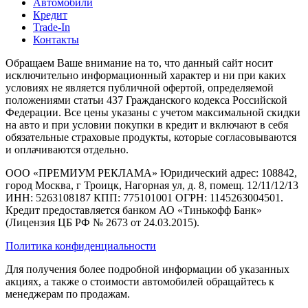
Автомобили
Кредит
Trade-In
Контакты
Обращаем Ваше внимание на то, что данный сайт носит
исключительно информационный характер и ни при каких
условиях не является публичной офертой, определяемой
положениями статьи 437 Гражданского кодекса Российской
Федерации. Все цены указаны с учетом максимальной скидки
на авто и при условии покупки в кредит и включают в себя
обязательные страховые продукты, которые согласовываются
и оплачиваются отдельно.
ООО «ПРЕМИУМ РЕКЛАМА» Юридический адрес: 108842,
город Москва, г Троицк, Нагорная ул, д. 8, помещ. 12/11/12/13
ИНН: 5263108187 КПП: 775101001 ОГРН: 1145263004501.
Кредит предоставляется банком АО «Тинькофф Банк»
(Лицензия ЦБ РФ № 2673 от 24.03.2015).
Политика конфиденциальности
Для получения более подробной информации об указанных
акциях, а также о стоимости автомобилей обращайтесь к
менеджерам по продажам.