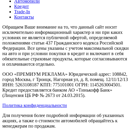
Автомобили
Кредит
Trade-In
Контакты
Обращаем Ваше внимание на то, что данный сайт носит
исключительно информационный характер и ни при каких
условиях не является публичной офертой, определяемой
положениями статьи 437 Гражданского кодекса Российской
Федерации. Все цены указаны с учетом максимальной скидки
на авто и при условии покупки в кредит и включают в себя
обязательные страховые продукты, которые согласовываются
и оплачиваются отдельно.
ООО «ПРЕМИУМ РЕКЛАМА» Юридический адрес: 108842,
город Москва, г Троицк, Нагорная ул, д. 8, помещ. 12/11/12/13
ИНН: 5263108187 КПП: 775101001 ОГРН: 1145263004501.
Кредит предоставляется банком АО «Тинькофф Банк»
(Лицензия ЦБ РФ № 2673 от 24.03.2015).
Политика конфиденциальности
Для получения более подробной информации об указанных
акциях, а также о стоимости автомобилей обращайтесь к
менеджерам по продажам.