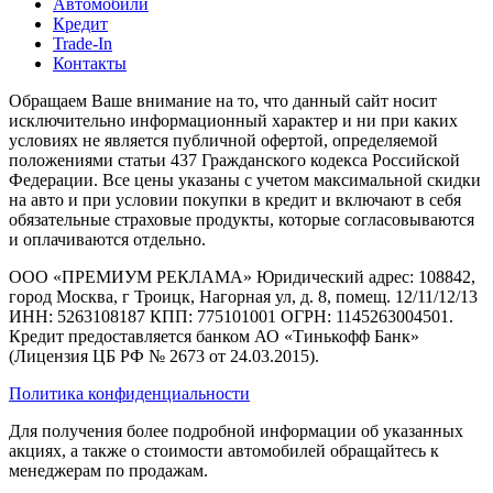
Автомобили
Кредит
Trade-In
Контакты
Обращаем Ваше внимание на то, что данный сайт носит
исключительно информационный характер и ни при каких
условиях не является публичной офертой, определяемой
положениями статьи 437 Гражданского кодекса Российской
Федерации. Все цены указаны с учетом максимальной скидки
на авто и при условии покупки в кредит и включают в себя
обязательные страховые продукты, которые согласовываются
и оплачиваются отдельно.
ООО «ПРЕМИУМ РЕКЛАМА» Юридический адрес: 108842,
город Москва, г Троицк, Нагорная ул, д. 8, помещ. 12/11/12/13
ИНН: 5263108187 КПП: 775101001 ОГРН: 1145263004501.
Кредит предоставляется банком АО «Тинькофф Банк»
(Лицензия ЦБ РФ № 2673 от 24.03.2015).
Политика конфиденциальности
Для получения более подробной информации об указанных
акциях, а также о стоимости автомобилей обращайтесь к
менеджерам по продажам.