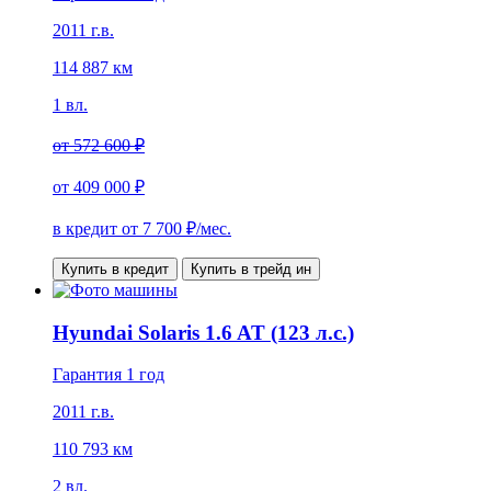
2011 г.в.
114 887 км
1 вл.
от
572 600 ₽
от
409 000 ₽
в кредит от
7 700
₽/мес.
Купить в кредит
Купить в трейд ин
Hyundai Solaris 1.6 AT (123 л.с.)
Гарантия 1 год
2011 г.в.
110 793 км
2 вл.