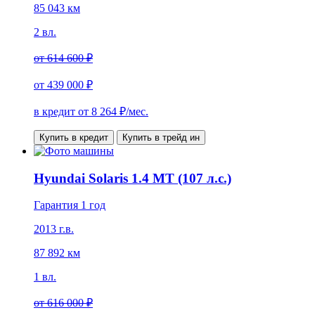
85 043 км
2 вл.
от
614 600 ₽
от
439 000 ₽
в кредит от
8 264
₽/мес.
Купить в кредит
Купить в трейд ин
Hyundai Solaris 1.4 MT (107 л.с.)
Гарантия 1 год
2013 г.в.
87 892 км
1 вл.
от
616 000 ₽