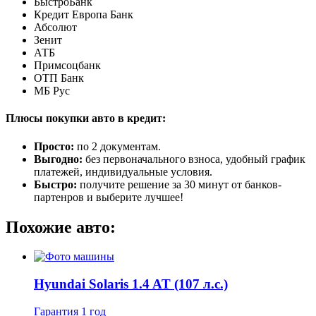
БыстроБанк
Кредит Европа Банк
Абсолют
Зенит
АТБ
Примсоцбанк
ОТП Банк
МБ Рус
Плюсы покупки авто в кредит:
Просто:
по 2 документам.
Выгодно:
без первоначального взноса, удобный график
платежей, индивидуальные условия.
Быстро:
получите решение за 30 минут от банков-
партенров и выберите лучшее!
Похожие авто:
Hyundai Solaris 1.4 AT (107 л.с.)
Гарантия 1 год