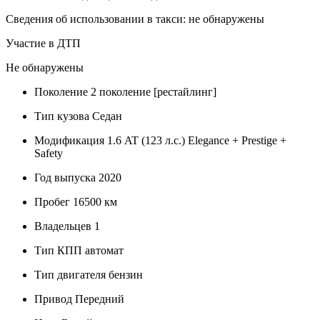
Сведения об использовании в такси: не обнаружены
Участие в ДТП
Не обнаружены
Поколение
2 поколение [рестайлинг]
Тип кузова
Седан
Модификация
1.6 AT (123 л.с.) Elegance + Prestige +
Safety
Год выпуска
2020
Пробег
16500 км
Владельцев
1
Тип КПП
автомат
Тип двигателя
бензин
Привод
Передний