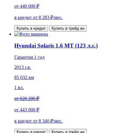
от
440 000 ₽
в кредит от
8 283
₽/мес.
Купить в кредит
Купить в трейд ин
Hyundai Solaris 1.6 MT (123 л.с.)
Гарантия 1 год
2013 г.в.
85 032 км
1 вл.
от
620 200 ₽
от
443 000 ₽
в кредит от
8 340
₽/мес.
Купить в кредит
Купить в трейд ин