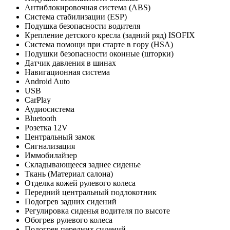
Антиблокировочная система (ABS)
Система стабилизации (ESP)
Подушка безопасности водителя
Крепление детского кресла (задний ряд) ISOFIX
Система помощи при старте в гору (HSA)
Подушки безопасности оконные (шторки)
Датчик давления в шинах
Навигационная система
Android Auto
USB
CarPlay
Аудиосистема
Bluetooth
Розетка 12V
Центральный замок
Сигнализация
Иммобилайзер
Складывающееся заднее сиденье
Ткань (Материал салона)
Отделка кожей рулевого колеса
Передний центральный подлокотник
Подогрев задних сидений
Регулировка сиденья водителя по высоте
Обогрев рулевого колеса
Подогрев передних сидений