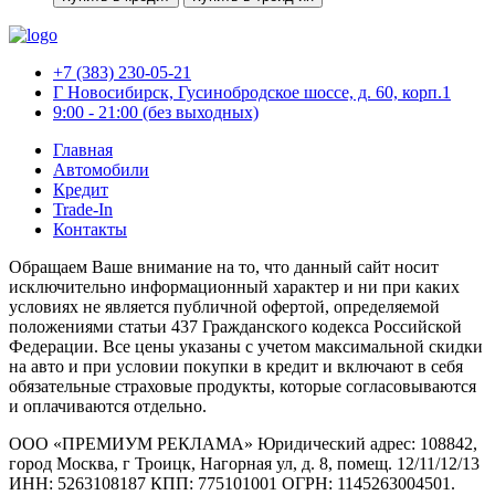
+7 (383) 230-05-21
Г Новосибирск, Гусинобродское шоссе, д. 60, корп.1
9:00 - 21:00 (без выходных)
Главная
Автомобили
Кредит
Trade-In
Контакты
Обращаем Ваше внимание на то, что данный сайт носит
исключительно информационный характер и ни при каких
условиях не является публичной офертой, определяемой
положениями статьи 437 Гражданского кодекса Российской
Федерации. Все цены указаны с учетом максимальной скидки
на авто и при условии покупки в кредит и включают в себя
обязательные страховые продукты, которые согласовываются
и оплачиваются отдельно.
ООО «ПРЕМИУМ РЕКЛАМА» Юридический адрес: 108842,
город Москва, г Троицк, Нагорная ул, д. 8, помещ. 12/11/12/13
ИНН: 5263108187 КПП: 775101001 ОГРН: 1145263004501.