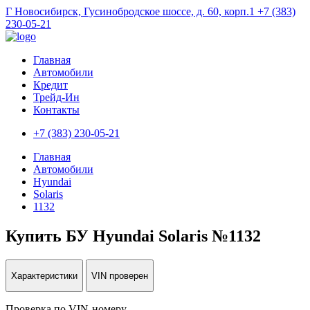
Г Новосибирск, Гусинобродское шоссе, д. 60, корп.1
+7 (383)
230-05-21
Главная
Автомобили
Кредит
Трейд-Ин
Контакты
+7 (383) 230-05-21
Главная
Автомобили
Hyundai
Solaris
1132
Купить БУ Hyundai Solaris №1132
Характеристики
VIN проверен
Проверка по VIN-номеру