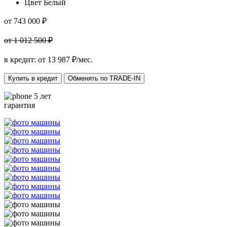
Цвет
Белый
от 743 000 ₽
от 1 012 500 ₽
в кредит: от
13 987
₽/мес.
Купить в кредит
Обменять по TRADE-IN
5 лет
гарантия