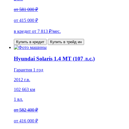
от
581 000 ₽
от
415 000 ₽
в кредит от
7 813
₽/мес.
Купить в кредит
Купить в трейд ин
Hyundai Solaris 1.4 MT (107 л.с.)
Гарантия 1 год
2012 г.в.
102 663 км
1 вл.
от
582 400 ₽
от
416 000 ₽