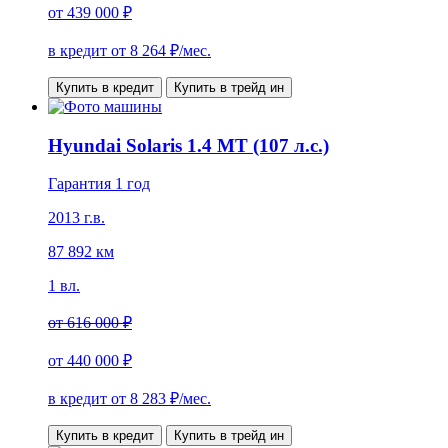
от
439 000 ₽
в кредит от
8 264
₽/мес.
Купить в кредит
Купить в трейд ин
Hyundai Solaris 1.4 MT (107 л.с.)
Гарантия 1 год
2013 г.в.
87 892 км
1 вл.
от
616 000 ₽
от
440 000 ₽
в кредит от
8 283
₽/мес.
Купить в кредит
Купить в трейд ин