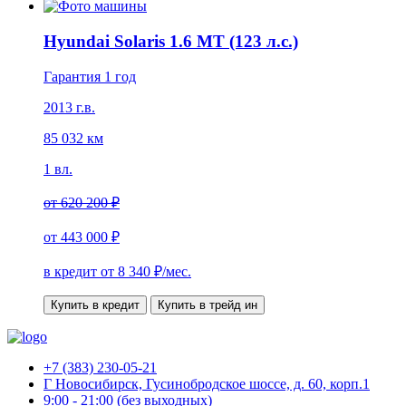
Hyundai Solaris 1.6 MT (123 л.с.)
Гарантия 1 год
2013 г.в.
85 032 км
1 вл.
от
620 200 ₽
от
443 000 ₽
в кредит от
8 340
₽/мес.
Купить в кредит
Купить в трейд ин
+7 (383) 230-05-21
Г Новосибирск, Гусинобродское шоссе, д. 60, корп.1
9:00 - 21:00 (без выходных)