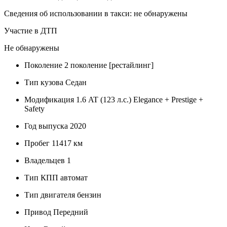
Сведения об использовании в такси: не обнаружены
Участие в ДТП
Не обнаружены
Поколение
2 поколение [рестайлинг]
Тип кузова
Седан
Модификация
1.6 AT (123 л.с.) Elegance + Prestige +
Safety
Год выпуска
2020
Пробег
11417 км
Владельцев
1
Тип КПП
автомат
Тип двигателя
бензин
Привод
Передний