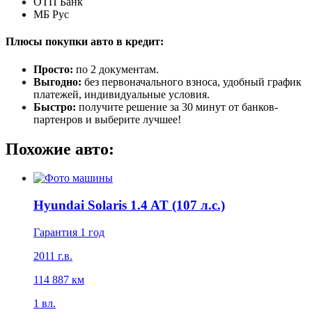
ОТП Банк
МБ Рус
Плюсы покупки авто в кредит:
Просто:
по 2 документам.
Выгодно:
без первоначального взноса, удобный график
платежей, индивидуальные условия.
Быстро:
получите решение за 30 минут от банков-
партенров и выберите лучшее!
Похожие авто:
Hyundai Solaris 1.4 AT (107 л.с.)
Гарантия 1 год
2011 г.в.
114 887 км
1 вл.