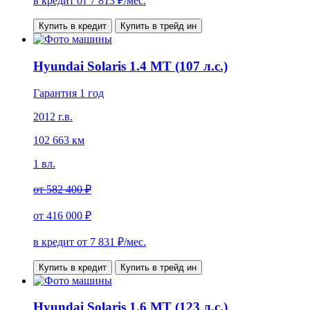
в кредит от
7 813
₽/мес.
Купить в кредит
Купить в трейд ин
Hyundai Solaris 1.4 MT (107 л.с.)
Гарантия 1 год
2012 г.в.
102 663 км
1 вл.
от
582 400 ₽
от
416 000 ₽
в кредит от
7 831
₽/мес.
Купить в кредит
Купить в трейд ин
Hyundai Solaris 1.6 MT (123 л.с.)