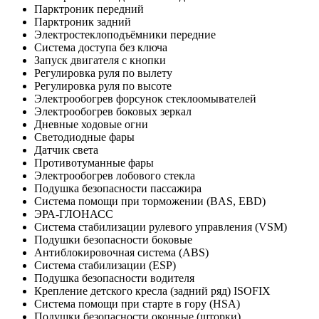
Парктроник передний
Парктроник задний
Электростеклоподъёмники передние
Система доступа без ключа
Запуск двигателя с кнопки
Регулировка руля по вылету
Регулировка руля по высоте
Электрообогрев форсунок стеклоомывателей
Электрообогрев боковых зеркал
Дневные ходовые огни
Светодиодные фары
Датчик света
Противотуманные фары
Электрообогрев лобового стекла
Подушка безопасности пассажира
Система помощи при торможении (BAS, EBD)
ЭРА-ГЛОНАСС
Система стабилизации рулевого управления (VSM)
Подушки безопасности боковые
Антиблокировочная система (ABS)
Система стабилизации (ESP)
Подушка безопасности водителя
Крепление детского кресла (задний ряд) ISOFIX
Система помощи при старте в гору (HSA)
Подушки безопасности оконные (шторки)