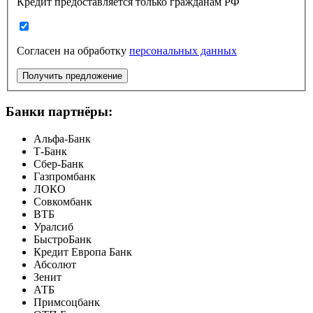
Кредит предоставляется только гражданам РФ
Согласен на обработку
персональных данных
Получить предложение
Банки партнёры:
Альфа-Банк
Т-Банк
Сбер-Банк
Газпромбанк
ЛОКО
Совкомбанк
ВТБ
Уралсиб
БыстроБанк
Кредит Европа Банк
Абсолют
Зенит
АТБ
Примсоцбанк