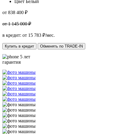
Цвет
Белый
от 838 400 ₽
от 1 145 000 ₽
в кредит: от
15 783
₽/мес.
Купить в кредит
Обменять по TRADE-IN
5 лет
гарантия