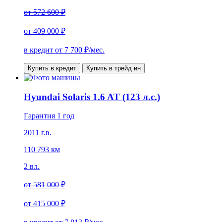
от
572 600 ₽
от
409 000 ₽
в кредит от
7 700
₽/мес.
Купить в кредит
Купить в трейд ин
Hyundai Solaris 1.6 AT (123 л.с.)
Гарантия 1 год
2011 г.в.
110 793 км
2 вл.
от
581 000 ₽
от
415 000 ₽