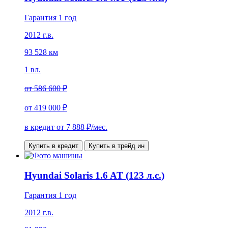
Гарантия 1 год
2012 г.в.
93 528 км
1 вл.
от
586 600 ₽
от
419 000 ₽
в кредит от
7 888
₽/мес.
Купить в кредит
Купить в трейд ин
Hyundai Solaris 1.6 AT (123 л.с.)
Гарантия 1 год
2012 г.в.