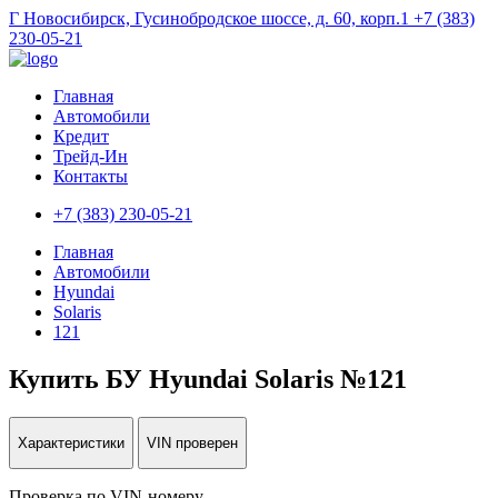
Г Новосибирск, Гусинобродское шоссе, д. 60, корп.1
+7 (383)
230-05-21
Главная
Автомобили
Кредит
Трейд-Ин
Контакты
+7 (383) 230-05-21
Главная
Автомобили
Hyundai
Solaris
121
Купить БУ Hyundai Solaris №121
Характеристики
VIN проверен
Проверка по VIN-номеру