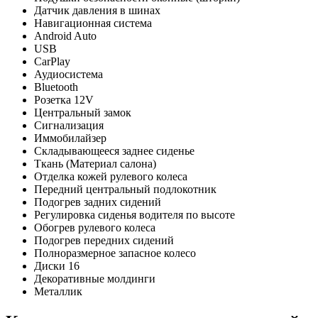
Датчик давления в шинах
Навигационная система
Android Auto
USB
CarPlay
Аудиосистема
Bluetooth
Розетка 12V
Центральный замок
Сигнализация
Иммобилайзер
Складывающееся заднее сиденье
Ткань (Материал салона)
Отделка кожей рулевого колеса
Передний центральный подлокотник
Подогрев задних сидений
Регулировка сиденья водителя по высоте
Обогрев рулевого колеса
Подогрев передних сидений
Полноразмерное запасное колесо
Диски 16
Декоративные молдинги
Металлик