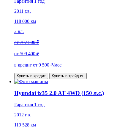
Гарантия 1 год
2011 г.в.
118 000 км
2 вл.
от
707 500 ₽
от
509 400 ₽
в кредит от
9 590
₽/мес.
Купить в кредит
Купить в трейд ин
Hyundai ix35 2.0 AT 4WD (150 л.с.)
Гарантия 1 год
2012 г.в.
119 528 км