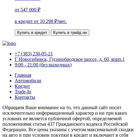
от
547 000 ₽
в кредит от
10 298
₽/мес.
Купить в кредит
Купить в трейд ин
+7 (383) 230-05-21
Г Новосибирск, Гусинобродское шоссе, д. 60, корп.1
9:00 - 21:00 (без выходных)
Главная
Автомобили
Кредит
Trade-In
Контакты
Обращаем Ваше внимание на то, что данный сайт носит
исключительно информационный характер и ни при каких
условиях не является публичной офертой, определяемой
положениями статьи 437 Гражданского кодекса Российской
Федерации. Все цены указаны с учетом максимальной скидки
на авто и при условии покупки в кредит и включают в себя