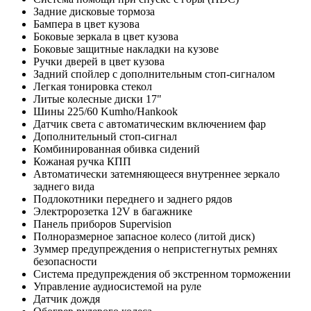
Задние дисковые тормоза
Бампера в цвет кузова
Боковые зеркала в цвет кузова
Боковые защитные накладки на кузове
Ручки дверей в цвет кузова
Задний спойлер с дополнительным стоп-сигналом
Легкая тонировка стекол
Литые колесные диски 17"
Шины 225/60 Kumho/Hankook
Датчик света с автоматическим включением фар
Дополнительный стоп-сигнал
Комбинированная обивка сидений
Кожаная ручка КПП
Автоматически затемняющееся внутреннее зеркало
заднего вида
Подлокотники переднего и заднего рядов
Электророзетка 12V в багажнике
Панель приборов Supervision
Полноразмерное запасное колесо (литой диск)
Зуммер предупреждения о непристегнутых ремнях
безопасности
Система предупреждения об экстренном торможении
Управление аудиосистемой на руле
Датчик дождя