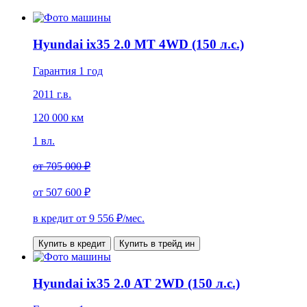
Hyundai ix35 2.0 MT 4WD (150 л.с.)
Гарантия 1 год
2011 г.в.
120 000 км
1 вл.
от
705 000 ₽
от
507 600 ₽
в кредит от
9 556
₽/мес.
Купить в кредит
Купить в трейд ин
Hyundai ix35 2.0 AT 2WD (150 л.с.)