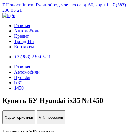
Г Новосибирск, Гусинобродское шоссе, д. 60, корп.1
+7 (383)
230-05-21
Главная
Автомобили
Кредит
Трейд-Ин
Контакты
+7 (383) 230-05-21
Главная
Автомобили
Hyundai
ix35
1450
Купить БУ Hyundai ix35 №1450
Характеристики
VIN проверен
Проверка по VIN-номеру