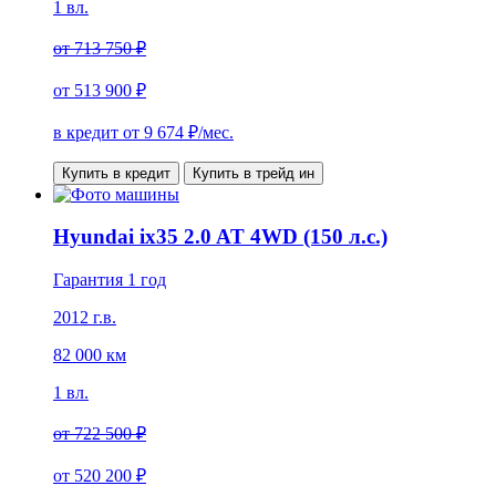
1 вл.
от
713 750 ₽
от
513 900 ₽
в кредит от
9 674
₽/мес.
Купить в кредит
Купить в трейд ин
Hyundai ix35 2.0 AT 4WD (150 л.с.)
Гарантия 1 год
2012 г.в.
82 000 км
1 вл.
от
722 500 ₽
от
520 200 ₽