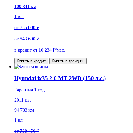
109 341 км
1 вл.
от
755 000 ₽
от
543 600 ₽
в кредит от
10 234
₽/мес.
Купить в кредит
Купить в трейд ин
Hyundai ix35 2.0 MT 2WD (150 л.с.)
Гарантия 1 год
2011 г.в.
94 783 км
1 вл.
от
738 450 ₽