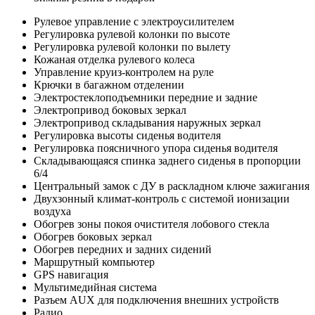
Рулевое управление с электроусилителем
Регулировка рулевой колонки по высоте
Регулировка рулевой колонки по вылету
Кожаная отделка рулевого колеса
Управление круиз-контролем на руле
Крючки в багажном отделении
Электростеклоподъемники передние и задние
Электропривод боковых зеркал
Электропривод складывания наружных зеркал
Регулировка высоты сиденья водителя
Регулировка поясничного упора сиденья водителя
Складывающаяся спинка заднего сиденья в пропорции
6/4
Центральный замок с ДУ в раскладном ключе зажигания
Двухзонный климат-контроль с системой ионизации
воздуха
Обогрев зоны покоя очистителя лобового стекла
Обогрев боковых зеркал
Обогрев передних и задних сидений
Маршрутный компьютер
GPS навигация
Мультимедийная система
Разъем AUX для подключения внешних устройств
Радио