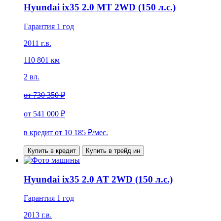
Hyundai ix35 2.0 MT 2WD (150 л.с.)
Гарантия 1 год
2011 г.в.
110 801 км
2 вл.
от
730 350 ₽
от
541 000 ₽
в кредит от
10 185
₽/мес.
Купить в кредит
Купить в трейд ин
Hyundai ix35 2.0 AT 2WD (150 л.с.)
Гарантия 1 год
2013 г.в.