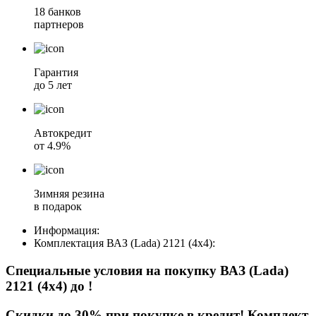
18 банков
партнеров
Гарантия
до 5 лет
Автокредит
от 4.9%
Зимняя резина
в подарок
Информация:
Комплектация
ВАЗ (Lada) 2121 (4x4)
:
Специальные условия на покупку ВАЗ (Lada)
2121 (4x4)
до
!
Скидки до 30% при покупке в кредит! Комплект