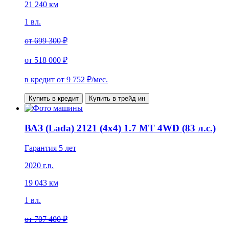
21 240 км
1 вл.
от
699 300 ₽
от
518 000 ₽
в кредит от
9 752
₽/мес.
Купить в кредит
Купить в трейд ин
ВАЗ (Lada) 2121 (4x4) 1.7 MT 4WD (83 л.с.)
Гарантия 5 лет
2020 г.в.
19 043 км
1 вл.
от
707 400 ₽