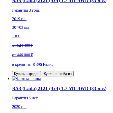
ВАЗ (Lada) 2121 (4x4) 1.7 MT 4WD (83 л.с.)
Гарантия 3 года
2019 г.в.
30 703 км
1 вл.
от
624 400 ₽
от
446 000 ₽
в кредит от
8 396
₽/мес.
Купить в кредит
Купить в трейд ин
ВАЗ (Lada) 2121 (4x4) 1.7 MT 4WD (83 л.с.)
Гарантия 5 лет
2020 г.в.