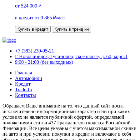
от
524 000 ₽
в кредит от
9 865
₽/мес.
Купить в кредит
Купить в трейд ин
+7 (383) 230-05-21
Г Новосибирск, Гусинобродское шоссе, д. 60, корп.1
9:00 - 21:00 (без выходных)
Главная
Автомобили
Кредит
Trade-In
Контакты
Обращаем Ваше внимание на то, что данный сайт носит
исключительно информационный характер и ни при каких
условиях не является публичной офертой, определяемой
положениями статьи 437 Гражданского кодекса Российской
Федерации. Все цены указаны с учетом максимальной скидки
на авто и при условии покупки в кредит и включают в себя
обязательные страховые продукты, которые согласовываются