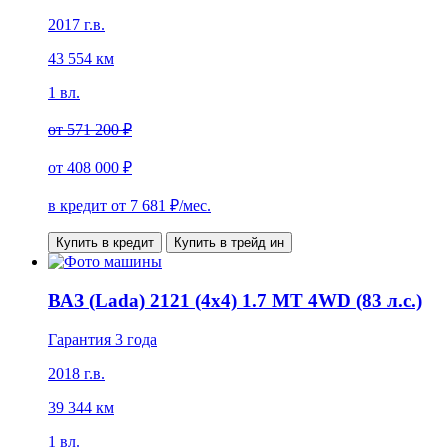
2017 г.в.
43 554 км
1 вл.
от
571 200 ₽
от
408 000 ₽
в кредит от
7 681
₽/мес.
Купить в кредит
Купить в трейд ин
ВАЗ (Lada) 2121 (4x4) 1.7 MT 4WD (83 л.с.)
Гарантия 3 года
2018 г.в.
39 344 км
1 вл.