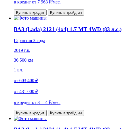
в кредит от
7 963
₽/мес.
Купить в кредит
Купить в трейд ин
ВАЗ (Lada) 2121 (4x4) 1.7 MT 4WD (83 л.с.)
Гарантия 3 года
2019 г.в.
36 500 км
1 вл.
от
603 400 ₽
от
431 000 ₽
в кредит от
8 114
₽/мес.
Купить в кредит
Купить в трейд ин