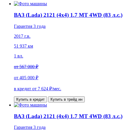
ВАЗ (Lada) 2121 (4x4) 1.7 MT 4WD (83 л.с.)
Гарантия 3 года
2017 г.в.
51 937 км
1 вл.
от
567 000 ₽
от
405 000 ₽
в кредит от
7 624
₽/мес.
Купить в кредит
Купить в трейд ин
ВАЗ (Lada) 2121 (4x4) 1.7 MT 4WD (83 л.с.)
Гарантия 3 года