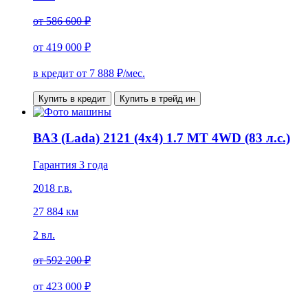
от
586 600 ₽
от
419 000 ₽
в кредит от
7 888
₽/мес.
Купить в кредит
Купить в трейд ин
ВАЗ (Lada) 2121 (4x4) 1.7 MT 4WD (83 л.с.)
Гарантия 3 года
2018 г.в.
27 884 км
2 вл.
от
592 200 ₽
от
423 000 ₽