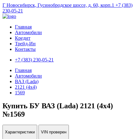
Г Новосибирск, Гусинобродское шоссе, д. 60, корп.1
+7 (383)
230-05-21
Главная
Автомобили
Кредит
Трейд-Ин
Контакты
+7 (383) 230-05-21
Главная
Автомобили
ВАЗ (Lada)
2121 (4x4)
1569
Купить БУ ВАЗ (Lada) 2121 (4x4)
№1569
Характеристики
VIN проверен