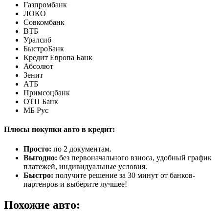
Газпромбанк
ЛОКО
Совкомбанк
ВТБ
Уралсиб
БыстроБанк
Кредит Европа Банк
Абсолют
Зенит
АТБ
Примсоцбанк
ОТП Банк
МБ Рус
Плюсы покупки авто в кредит:
Просто:
по 2 документам.
Выгодно:
без первоначального взноса, удобный график
платежей, индивидуальные условия.
Быстро:
получите решение за 30 минут от банков-
партенров и выберите лучшее!
Похожие авто: