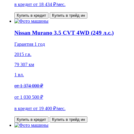
в кредит от
18 434
₽/мес.
Купить в кредит
Купить в трейд ин
Nissan Murano 3.5 CVT 4WD (249 л.с.)
Гарантия 1 год
2015 г.в.
79 307 км
1 вл.
от
1 374 000 ₽
от
1 030 500 ₽
в кредит от
19 400
₽/мес.
Купить в кредит
Купить в трейд ин