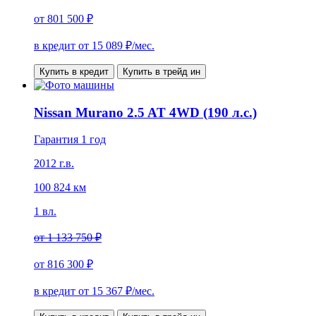
от
801 500 ₽
в кредит от
15 089
₽/мес.
Купить в кредит
Купить в трейд ин
Nissan Murano 2.5 AT 4WD (190 л.с.)
Гарантия 1 год
2012 г.в.
100 824 км
1 вл.
от
1 133 750 ₽
от
816 300 ₽
в кредит от
15 367
₽/мес.