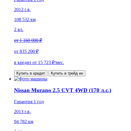
2012 г.в.
108 532 км
2 вл.
от
1 160 000 ₽
от
835 200 ₽
в кредит от
15 723
₽/мес.
Купить в кредит
Купить в трейд ин
Nissan Murano 2.5 CVT 4WD (170 л.с.)
Гарантия 1 год
2013 г.в.
94 782 км