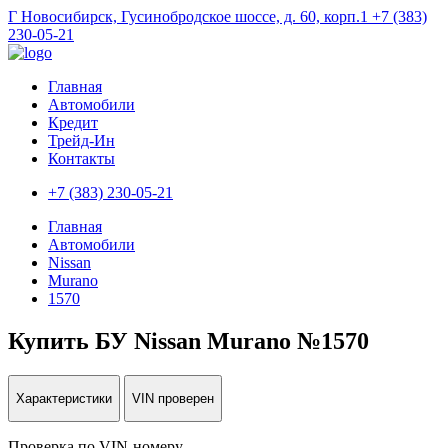
Г Новосибирск, Гусинобродское шоссе, д. 60, корп.1
+7 (383)
230-05-21
Главная
Автомобили
Кредит
Трейд-Ин
Контакты
+7 (383) 230-05-21
Главная
Автомобили
Nissan
Murano
1570
Купить БУ Nissan Murano №1570
Характеристики
VIN проверен
Проверка по VIN-номеру