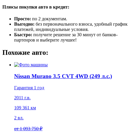
Плюсы покупки авто в кредит:
Просто:
по 2 документам.
Выгодно:
без первоначального взноса, удобный график
платежей, индивидуальные условия.
Быстро:
получите решение за 30 минут от банков-
партенров и выберите лучшее!
Похожие авто:
Nissan Murano 3.5 CVT 4WD (249 л.с.)
Гарантия 1 год
2011 г.в.
109 361 км
2 вл.
от
1 093 750 ₽