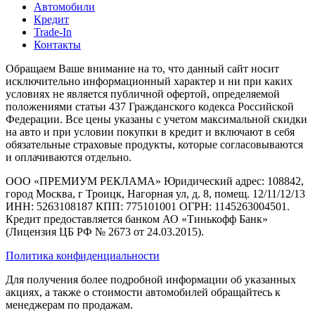
Автомобили
Кредит
Trade-In
Контакты
Обращаем Ваше внимание на то, что данный сайт носит
исключительно информационный характер и ни при каких
условиях не является публичной офертой, определяемой
положениями статьи 437 Гражданского кодекса Российской
Федерации. Все цены указаны с учетом максимальной скидки
на авто и при условии покупки в кредит и включают в себя
обязательные страховые продукты, которые согласовываются
и оплачиваются отдельно.
ООО «ПРЕМИУМ РЕКЛАМА» Юридический адрес: 108842,
город Москва, г Троицк, Нагорная ул, д. 8, помещ. 12/11/12/13
ИНН: 5263108187 КПП: 775101001 ОГРН: 1145263004501.
Кредит предоставляется банком АО «Тинькофф Банк»
(Лицензия ЦБ РФ № 2673 от 24.03.2015).
Политика конфиденциальности
Для получения более подробной информации об указанных
акциях, а также о стоимости автомобилей обращайтесь к
менеджерам по продажам.