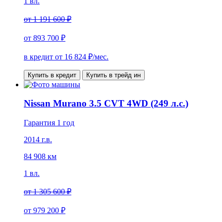
1 вл.
от
1 191 600 ₽
от
893 700 ₽
в кредит от
16 824
₽/мес.
Купить в кредит
Купить в трейд ин
Nissan Murano 3.5 CVT 4WD (249 л.с.)
Гарантия 1 год
2014 г.в.
84 908 км
1 вл.
от
1 305 600 ₽
от
979 200 ₽