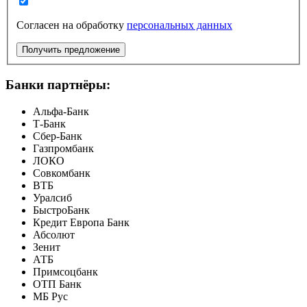
Согласен на обработку
персональных данных
Получить предложение
Банки партнёры:
Альфа-Банк
Т-Банк
Сбер-Банк
Газпромбанк
ЛОКО
Совкомбанк
ВТБ
Уралсиб
БыстроБанк
Кредит Европа Банк
Абсолют
Зенит
АТБ
Примсоцбанк
ОТП Банк
МБ Рус