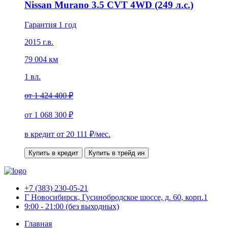
Nissan Murano 3.5 CVT 4WD (249 л.с.)
Гарантия 1 год
2015 г.в.
79 004 км
1 вл.
от
1 424 400 ₽
от
1 068 300 ₽
в кредит от
20 111
₽/мес.
Купить в кредит
Купить в трейд ин
+7 (383) 230-05-21
Г Новосибирск, Гусинобродское шоссе, д. 60, корп.1
9:00 - 21:00 (без выходных)
Главная