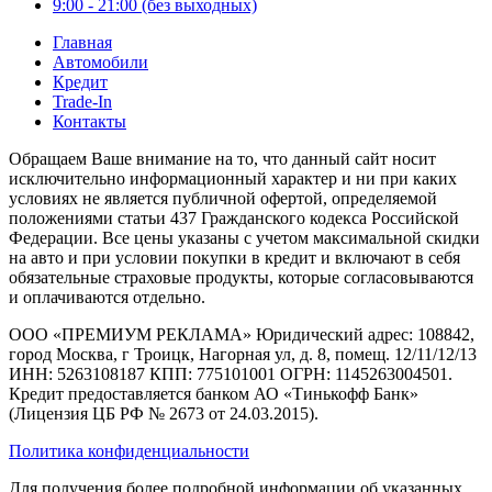
9:00 - 21:00 (без выходных)
Главная
Автомобили
Кредит
Trade-In
Контакты
Обращаем Ваше внимание на то, что данный сайт носит
исключительно информационный характер и ни при каких
условиях не является публичной офертой, определяемой
положениями статьи 437 Гражданского кодекса Российской
Федерации. Все цены указаны с учетом максимальной скидки
на авто и при условии покупки в кредит и включают в себя
обязательные страховые продукты, которые согласовываются
и оплачиваются отдельно.
ООО «ПРЕМИУМ РЕКЛАМА» Юридический адрес: 108842,
город Москва, г Троицк, Нагорная ул, д. 8, помещ. 12/11/12/13
ИНН: 5263108187 КПП: 775101001 ОГРН: 1145263004501.
Кредит предоставляется банком АО «Тинькофф Банк»
(Лицензия ЦБ РФ № 2673 от 24.03.2015).
Политика конфиденциальности
Для получения более подробной информации об указанных