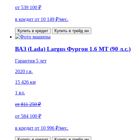
от
539 100 ₽
в кредит от
10 149
₽/мес.
Купить в кредит
Купить в трейд ин
ВАЗ (Lada) Largus Фургон 1.6 MT (90 л.с.)
Гарантия 5 лет
2020 г.в.
15 426 км
1 вл.
от
811 250 ₽
от
584 100 ₽
в кредит от
10 996
₽/мес.
Купить в кредит
Купить в трейд ин