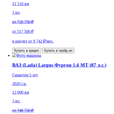
21 510 км
1 вл.
от
718 750 ₽
от
517 500 ₽
в кредит от
9 742
₽/мес.
Купить в кредит
Купить в трейд ин
ВАЗ (Lada) Largus Фургон 1.6 MT (87 л.с.)
Гарантия 5 лет
2020 г.в.
12 000 км
1 вл.
от
748 750 ₽