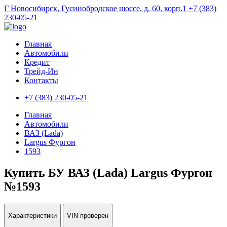
Г Новосибирск, Гусинобродское шоссе, д. 60, корп.1
+7 (383)
230-05-21
Главная
Автомобили
Кредит
Трейд-Ин
Контакты
+7 (383) 230-05-21
Главная
Автомобили
ВАЗ (Lada)
Largus Фургон
1593
Купить БУ ВАЗ (Lada) Largus Фургон
№1593
Характеристики
VIN проверен