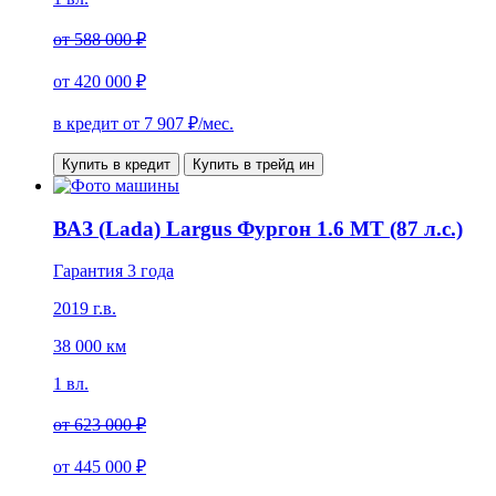
от
588 000 ₽
от
420 000 ₽
в кредит от
7 907
₽/мес.
Купить в кредит
Купить в трейд ин
ВАЗ (Lada) Largus Фургон 1.6 MT (87 л.с.)
Гарантия 3 года
2019 г.в.
38 000 км
1 вл.
от
623 000 ₽
от
445 000 ₽