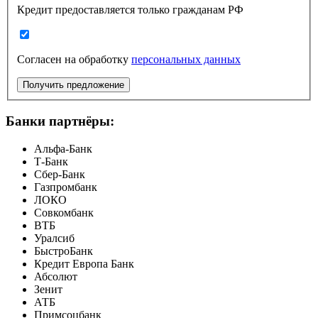
Кредит предоставляется только гражданам РФ
Согласен на обработку
персональных данных
Получить предложение
Банки партнёры:
Альфа-Банк
Т-Банк
Сбер-Банк
Газпромбанк
ЛОКО
Совкомбанк
ВТБ
Уралсиб
БыстроБанк
Кредит Европа Банк
Абсолют
Зенит
АТБ
Примсоцбанк