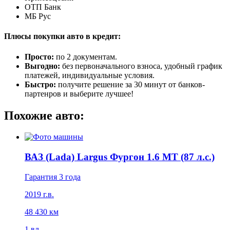
ОТП Банк
МБ Рус
Плюсы покупки авто в кредит:
Просто:
по 2 документам.
Выгодно:
без первоначального взноса, удобный график
платежей, индивидуальные условия.
Быстро:
получите решение за 30 минут от банков-
партенров и выберите лучшее!
Похожие авто:
ВАЗ (Lada) Largus Фургон 1.6 MT (87 л.с.)
Гарантия 3 года
2019 г.в.
48 430 км
1 вл.