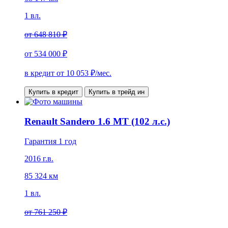
1 вл.
от
648 810 ₽
от
534 000 ₽
в кредит от
10 053
₽/мес.
Купить в кредит
Купить в трейд ин
Renault Sandero 1.6 MT (102 л.с.)
Гарантия 1 год
2016 г.в.
85 324 км
1 вл.
от
761 250 ₽