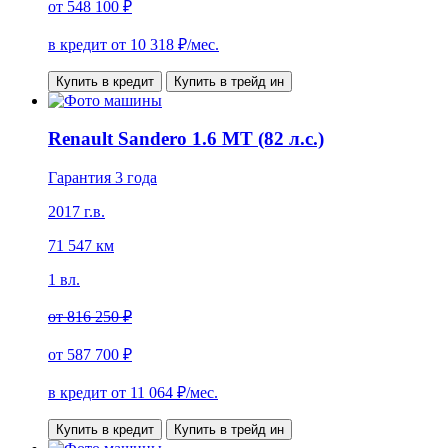
от
548 100 ₽
в кредит от
10 318
₽/мес.
Купить в кредит
Купить в трейд ин
Renault Sandero 1.6 MT (82 л.с.)
Гарантия 3 года
2017 г.в.
71 547 км
1 вл.
от
816 250 ₽
от
587 700 ₽
в кредит от
11 064
₽/мес.
Купить в кредит
Купить в трейд ин