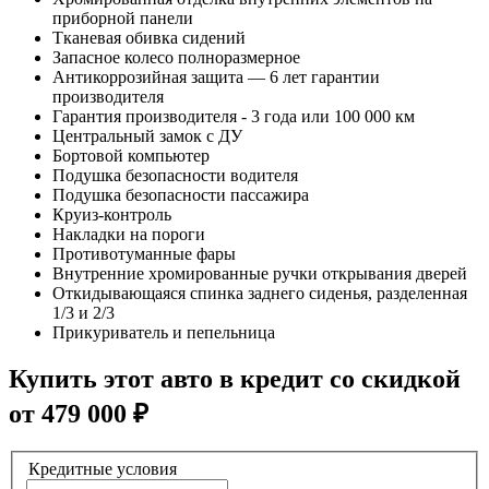
приборной панели
Тканевая обивка сидений
Запасное колесо полноразмерное
Антикоррозийная защита — 6 лет гарантии
производителя
Гарантия производителя - 3 года или 100 000 км
Центральный замок с ДУ
Бортовой компьютер
Подушка безопасности водителя
Подушка безопасности пассажира
Круиз-контроль
Накладки на пороги
Противотуманные фары
Внутренние хромированные ручки открывания дверей
Откидывающаяся спинка заднего сиденья, разделенная
1/3 и 2/3
Прикуриватель и пепельница
Купить этот авто в кредит со скидкой
от
479 000
₽
Кредитные условия