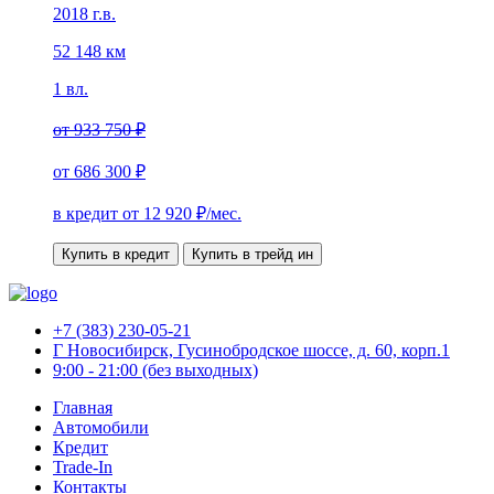
2018 г.в.
52 148 км
1 вл.
от
933 750 ₽
от
686 300 ₽
в кредит от
12 920
₽/мес.
Купить в кредит
Купить в трейд ин
+7 (383) 230-05-21
Г Новосибирск, Гусинобродское шоссе, д. 60, корп.1
9:00 - 21:00 (без выходных)
Главная
Автомобили
Кредит
Trade-In
Контакты