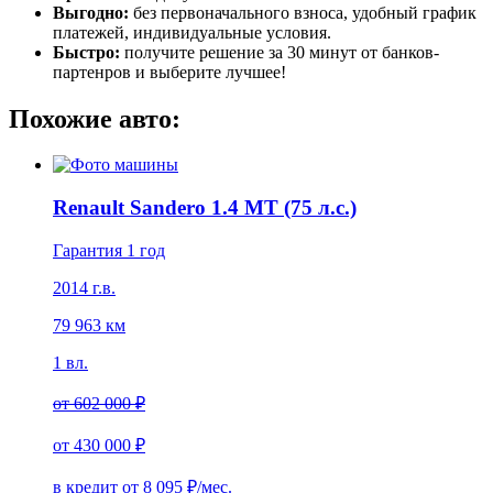
Выгодно:
без первоначального взноса, удобный график
платежей, индивидуальные условия.
Быстро:
получите решение за 30 минут от банков-
партенров и выберите лучшее!
Похожие авто:
Renault Sandero 1.4 MT (75 л.с.)
Гарантия 1 год
2014 г.в.
79 963 км
1 вл.
от
602 000 ₽
от
430 000 ₽
в кредит от
8 095
₽/мес.