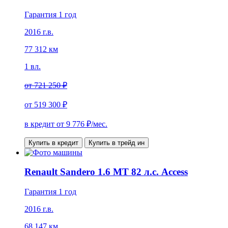
Гарантия 1 год
2016 г.в.
77 312 км
1 вл.
от
721 250 ₽
от
519 300 ₽
в кредит от
9 776
₽/мес.
Купить в кредит
Купить в трейд ин
Renault Sandero 1.6 MT 82 л.с. Access
Гарантия 1 год
2016 г.в.
68 147 км