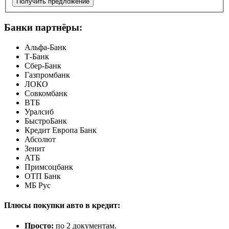
Получить предложение
Банки партнёры:
Альфа-Банк
Т-Банк
Сбер-Банк
Газпромбанк
ЛОКО
Совкомбанк
ВТБ
Уралсиб
БыстроБанк
Кредит Европа Банк
Абсолют
Зенит
АТБ
Примсоцбанк
ОТП Банк
МБ Рус
Плюсы покупки авто в кредит:
Просто:
по 2 документам.