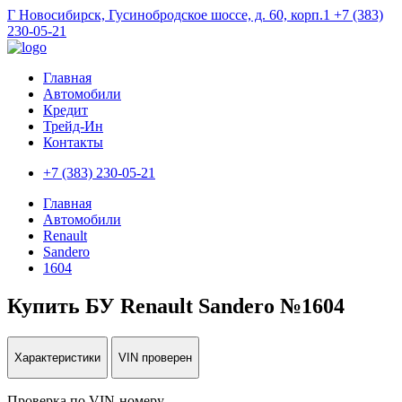
Г Новосибирск, Гусинобродское шоссе, д. 60, корп.1
+7 (383)
230-05-21
Главная
Автомобили
Кредит
Трейд-Ин
Контакты
+7 (383) 230-05-21
Главная
Автомобили
Renault
Sandero
1604
Купить БУ Renault Sandero №1604
Характеристики
VIN проверен
Проверка по VIN-номеру