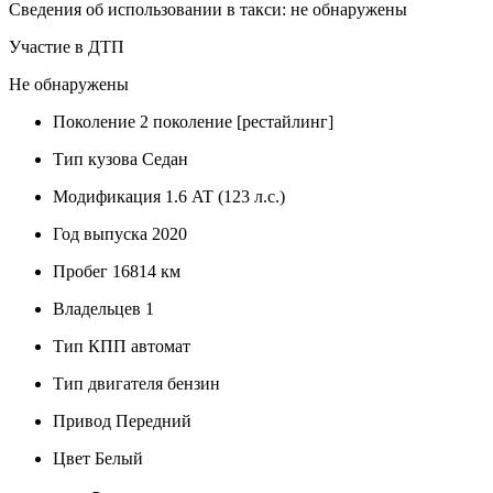
Сведения об использовании в такси: не обнаружены
Участие в ДТП
Не обнаружены
Поколение
2 поколение [рестайлинг]
Тип кузова
Седан
Модификация
1.6 AT (123 л.с.)
Год выпуска
2020
Пробег
16814 км
Владельцев
1
Тип КПП
автомат
Тип двигателя
бензин
Привод
Передний
Цвет
Белый