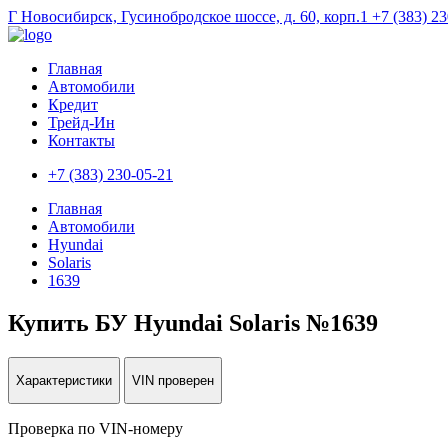
Г Новосибирск, Гусинобродское шоссе, д. 60, корп.1
+7 (383) 2
Главная
Автомобили
Кредит
Трейд-Ин
Контакты
+7 (383) 230-05-21
Главная
Автомобили
Hyundai
Solaris
1639
Купить БУ Hyundai Solaris №1639
Характеристики
VIN проверен
Проверка по VIN-номеру