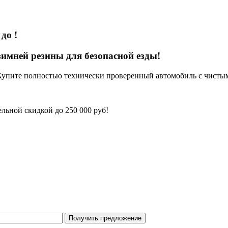
s
до
!
имней резины для безопасной езды!
Купите полностью технически проверенный автомобиль с чисты
льной скидкой до 250 000 руб!
Получить предложение