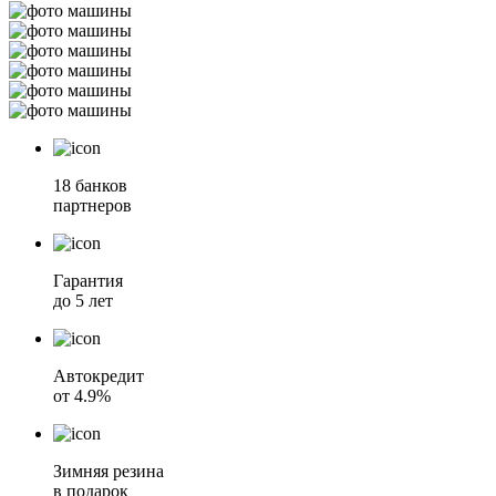
18 банков
партнеров
Гарантия
до 5 лет
Автокредит
от 4.9%
Зимняя резина
в подарок