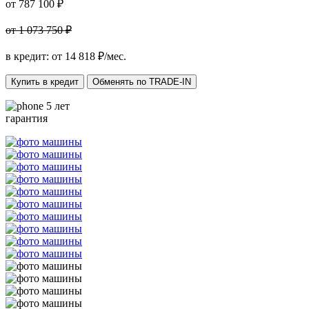
от 787 100 ₽
от 1 073 750 ₽
в кредит: от
14 818
₽/мес.
Купить в кредит
Обменять по TRADE-IN
5 лет
гарантия