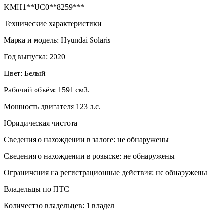
KMH1**UC0**8259***
Технические характеристики
Марка и модель: Hyundai Solaris
Год выпуска: 2020
Цвет: Белый
Рабочий объём: 1591 см3.
Мощность двигателя 123 л.с.
Юридическая чистота
Сведения о нахождении в залоге: не обнаружены
Сведения о нахождении в розыске: не обнаружены
Ограничения на регистрационные действия: не обнаружены
Владельцы по ПТС
Количество владельцев: 1 владел