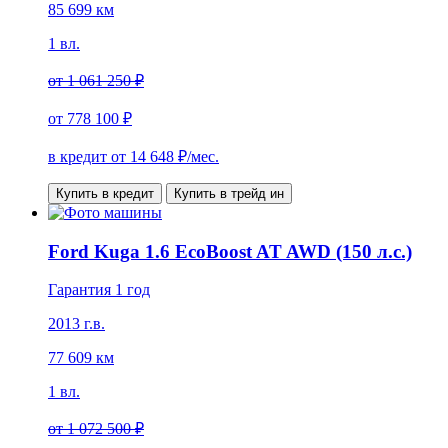
85 699 км
1 вл.
от
1 061 250 ₽
от
778 100 ₽
в кредит от
14 648
₽/мес.
Купить в кредит
Купить в трейд ин
Ford Kuga 1.6 EcoBoost AT AWD (150 л.с.)
Гарантия 1 год
2013 г.в.
77 609 км
1 вл.
от
1 072 500 ₽