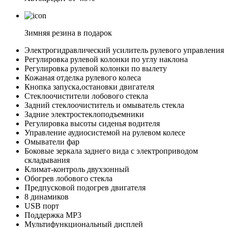
Зимняя резина в подарок
Электрогидравлический усилитель рулевого управления
Регулировка рулевой колонки по углу наклона
Регулировка рулевой колонки по вылету
Кожаная отделка рулевого колеса
Кнопка запуска,остановки двигателя
Стеклоочистители лобового стекла
Задний стеклоочиститель и омыватель стекла
Задние электростеклоподъемники
Регулировка высоты сиденья водителя
Управление аудиосистемой на рулевом колесе
Омыватели фар
Боковые зеркала заднего вида с электроприводом
складывания
Климат-контроль двухзонный
Обогрев лобового стекла
Предпусковой подогрев двигателя
8 динамиков
USB порт
Поддержка MP3
Мультифункциональный дисплей