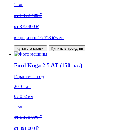
1 вл.
от
1 172 400 ₽
от
879 300 ₽
в кредит от
16 553
₽/мес.
Купить в кредит
Купить в трейд ин
Ford Kuga 2.5 AT (150 л.с.)
Гарантия 1 год
2016 г.в.
67 052 км
1 вл.
от
1 188 000 ₽
от
891 000 ₽