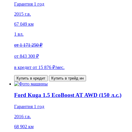
Гарантия 1 год
2015 г.в.
67 049 км
1 вл.
от
1 171 250 ₽
от
843 300 ₽
в кредит от
15 876
₽/мес.
Купить в кредит
Купить в трейд ин
Ford Kuga 1.5 EcoBoost AT AWD (150 л.с.)
Гарантия 1 год
2016 г.в.
68 902 км