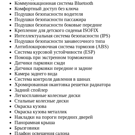
Коммуникационная система Bluetooth
Комфортный доступ без ключа
Подушки безопасности водителя
Подушки безопасности пассажира
Подушки безопасности боковые передние
Крепление для детского сиденья ISOFIX
Интеллектуальная система безопасности (IPS)
Подушки безопасности занавесочного типа
Антиблокировочная система тормозов (ABS)
Система курсовой устойчивости (ESP)
Помощь при экстренном торможении
Датчики парковки сзади
Датчики парковки передние и задние
Камера заднего вида
Система контроля давления в шинах
Хромированная окантовка решетки радиатора
Задний спойлер
Легкосплавные колесные диски
Стальные колесные диски
Окраска кузова
Окраска кузова металлик
Накладки на пороги передних дверей
Панорамная крыша
Брызговики
Плафон освещения салона