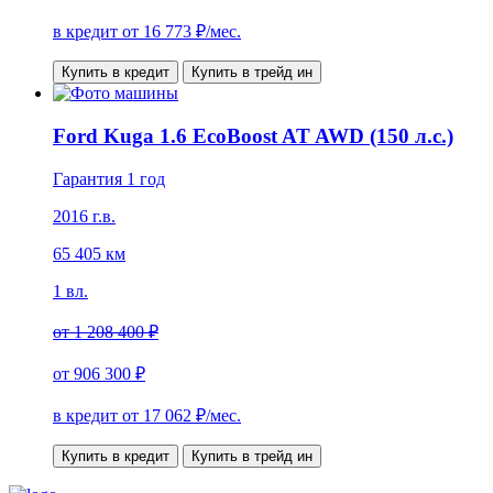
в кредит от
16 773
₽/мес.
Купить в кредит
Купить в трейд ин
Ford Kuga 1.6 EcoBoost AT AWD (150 л.с.)
Гарантия 1 год
2016 г.в.
65 405 км
1 вл.
от
1 208 400 ₽
от
906 300 ₽
в кредит от
17 062
₽/мес.
Купить в кредит
Купить в трейд ин