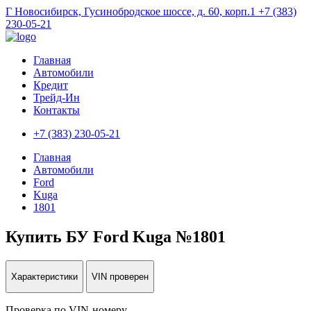
Г Новосибирск, Гусинобродское шоссе, д. 60, корп.1
+7 (383)
230-05-21
Главная
Автомобили
Кредит
Трейд-Ин
Контакты
+7 (383) 230-05-21
Главная
Автомобили
Ford
Kuga
1801
Купить БУ Ford Kuga №1801
Характеристики
VIN проверен
Проверка по VIN-номеру