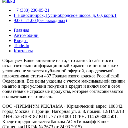
+7 (383) 230-05-21
Г Новосибирск, Гусинобродское шоссе, д. 60, корп.1
9:00 - 21:00 (без выходных)
Главная
Автомобили
Кредит
Trade-In
Контакты
Обращаем Ваше внимание на то, что данный сайт носит
исключительно информационный характер и ни при каких
условиях не является публичной офертой, определяемой
положениями статьи 437 Гражданского кодекса Российской
Федерации. Все цены указаны с учетом максимальной скидки
на авто и при условии покупки в кредит и включают в себя
обязательные страховые продукты, которые согласовываются
и оплачиваются отдельно.
ООО «ПРЕМИУМ РЕКЛАМА» Юридический адрес: 108842,
город Москва, г Троицк, Нагорная ул, д. 8, помещ. 12/11/12/13
ИНН: 5263108187 КПП: 775101001 ОГРН: 1145263004501.
Кредит предоставляется банком АО «Тинькофф Банк»
(Лицензия ЦБ РФ № 2673 от 24.03.2015).