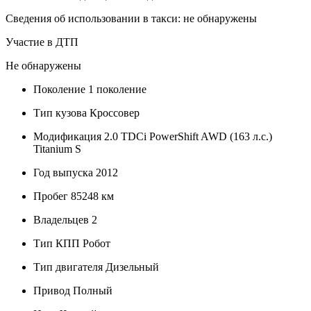
Сведения об использовании в такси: не обнаружены
Участие в ДТП
Не обнаружены
Поколение
1 поколение
Тип кузова
Кроссовер
Модификация
2.0 TDCi PowerShift AWD (163 л.с.)
Titanium S
Год выпуска
2012
Пробег
85248 км
Владельцев
2
Тип КПП
Робот
Тип двигателя
Дизельный
Привод
Полный