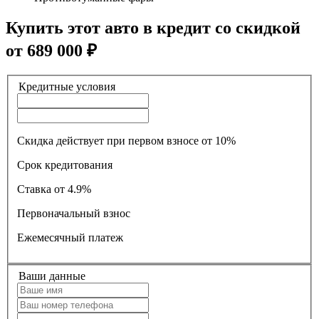
Купить этот авто в кредит со скидкой
от
689 000
₽
Кредитные условия
Скидка действует при первом взносе от 10%
Срок кредитования
Ставка
от 4.9%
Первоначальный взнос
Ежемесячный платеж
Ваши данные