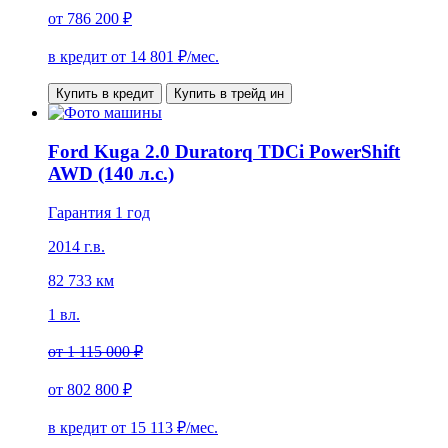
от
786 200 ₽
в кредит от
14 801
₽/мес.
Купить в кредит
Купить в трейд ин
Ford Kuga 2.0 Duratorq TDCi PowerShift
AWD (140 л.с.)
Гарантия 1 год
2014 г.в.
82 733 км
1 вл.
от
1 115 000 ₽
от
802 800 ₽
в кредит от
15 113
₽/мес.