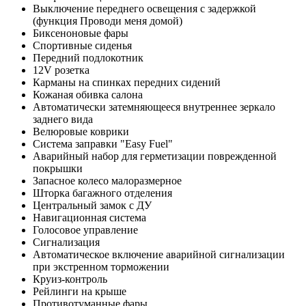
Выключение переднего освещения с задержкой
(функция Проводи меня домой)
Биксеноновые фары
Спортивные сиденья
Передний подлокотник
12V розетка
Карманы на спинках передних сидений
Кожаная обивка салона
Автоматически затемняющееся внутреннее зеркало
заднего вида
Велюровые коврики
Система заправки "Easy Fuel"
Аварийный набор для герметизации поврежденной
покрышки
Запасное колесо малоразмерное
Шторка багажного отделения
Центральный замок с ДУ
Навигационная система
Голосовое управление
Сигнализация
Автоматическое включение аварийной сигнализации
при экстренном торможении
Круиз-контроль
Рейлинги на крыше
Противотуманные фары