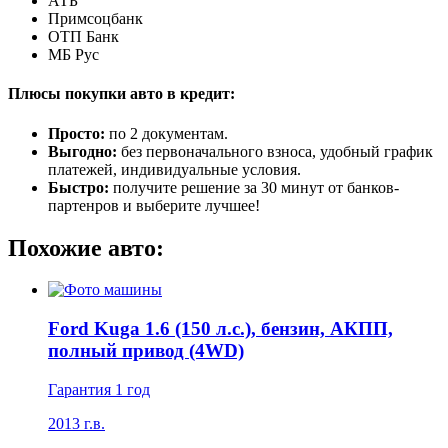
АТБ
Примсоцбанк
ОТП Банк
МБ Рус
Плюсы покупки авто в кредит:
Просто:
по 2 документам.
Выгодно:
без первоначального взноса, удобный график
платежей, индивидуальные условия.
Быстро:
получите решение за 30 минут от банков-
партенров и выберите лучшее!
Похожие авто:
Ford Kuga 1.6 (150 л.с.), бензин, АКПП,
полный привод (4WD)
Гарантия 1 год
2013 г.в.