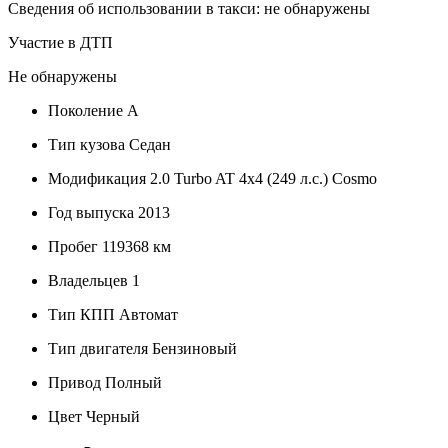
Сведения об использовании в такси: не обнаружены
Участие в ДТП
Не обнаружены
Поколение
A
Тип кузова
Седан
Модификация
2.0 Turbo AT 4x4 (249 л.с.) Cosmo
Год выпуска
2013
Пробег
119368 км
Владельцев
1
Тип КПП
Автомат
Тип двигателя
Бензиновый
Привод
Полный
Цвет
Черный