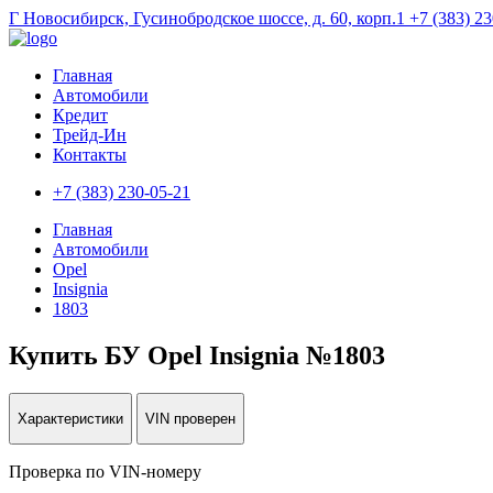
Г Новосибирск, Гусинобродское шоссе, д. 60, корп.1
+7 (383) 2
Главная
Автомобили
Кредит
Трейд-Ин
Контакты
+7 (383) 230-05-21
Главная
Автомобили
Opel
Insignia
1803
Купить БУ Opel Insignia №1803
Характеристики
VIN проверен
Проверка по VIN-номеру