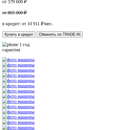
от 579 600 ₽
от 805 000 ₽
в кредит: от
10 911
₽/мес.
Купить в кредит
Обменять по TRADE-IN
1 год
гарантия