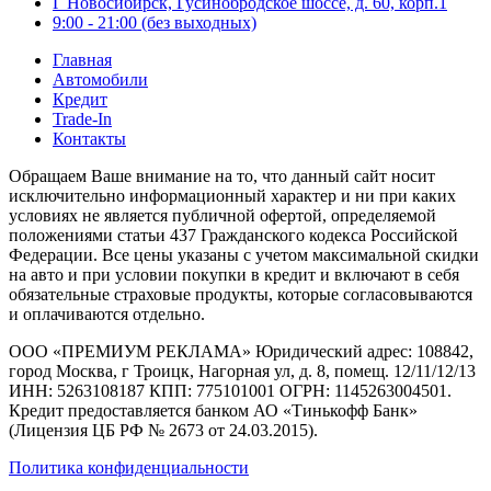
Г Новосибирск, Гусинобродское шоссе, д. 60, корп.1
9:00 - 21:00 (без выходных)
Главная
Автомобили
Кредит
Trade-In
Контакты
Обращаем Ваше внимание на то, что данный сайт носит
исключительно информационный характер и ни при каких
условиях не является публичной офертой, определяемой
положениями статьи 437 Гражданского кодекса Российской
Федерации. Все цены указаны с учетом максимальной скидки
на авто и при условии покупки в кредит и включают в себя
обязательные страховые продукты, которые согласовываются
и оплачиваются отдельно.
ООО «ПРЕМИУМ РЕКЛАМА» Юридический адрес: 108842,
город Москва, г Троицк, Нагорная ул, д. 8, помещ. 12/11/12/13
ИНН: 5263108187 КПП: 775101001 ОГРН: 1145263004501.
Кредит предоставляется банком АО «Тинькофф Банк»
(Лицензия ЦБ РФ № 2673 от 24.03.2015).
Политика конфиденциальности