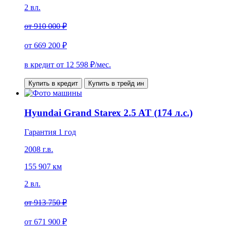
2 вл.
от
910 000 ₽
от
669 200 ₽
в кредит от
12 598
₽/мес.
Купить в кредит
Купить в трейд ин
Hyundai Grand Starex 2.5 AT (174 л.с.)
Гарантия 1 год
2008 г.в.
155 907 км
2 вл.
от
913 750 ₽
от
671 900 ₽