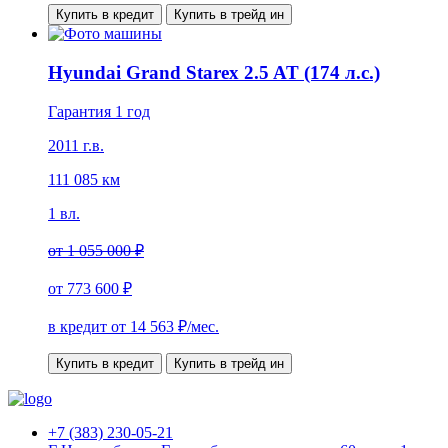
Купить в кредит
Купить в трейд ин
Hyundai Grand Starex 2.5 AT (174 л.с.)
Гарантия 1 год
2011 г.в.
111 085 км
1 вл.
от
1 055 000 ₽
от
773 600 ₽
в кредит от
14 563
₽/мес.
Купить в кредит
Купить в трейд ин
+7 (383) 230-05-21