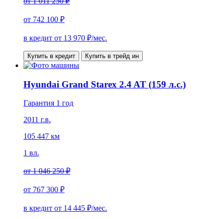
от
1 011 250 ₽
от
742 100 ₽
в кредит от
13 970
₽/мес.
Купить в кредит
Купить в трейд ин
Hyundai Grand Starex 2.4 AT (159 л.с.)
Гарантия 1 год
2011 г.в.
105 447 км
1 вл.
от
1 046 250 ₽
от
767 300 ₽
в кредит от
14 445
₽/мес.