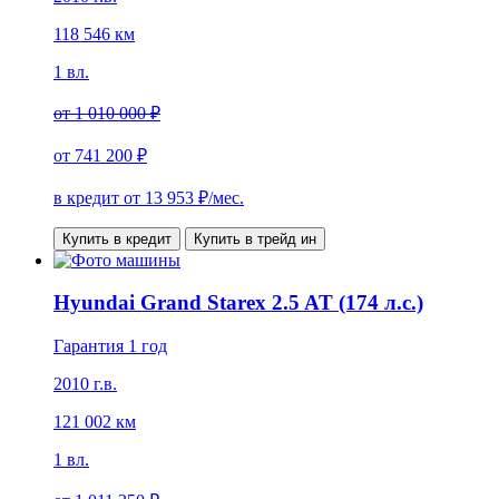
118 546 км
1 вл.
от
1 010 000 ₽
от
741 200 ₽
в кредит от
13 953
₽/мес.
Купить в кредит
Купить в трейд ин
Hyundai Grand Starex 2.5 AT (174 л.с.)
Гарантия 1 год
2010 г.в.
121 002 км
1 вл.