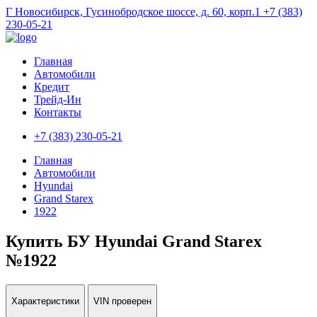
Г Новосибирск, Гусинобродское шоссе, д. 60, корп.1
+7 (383)
230-05-21
Главная
Автомобили
Кредит
Трейд-Ин
Контакты
+7 (383) 230-05-21
Главная
Автомобили
Hyundai
Grand Starex
1922
Купить БУ Hyundai Grand Starex
№1922
Характеристики
VIN проверен