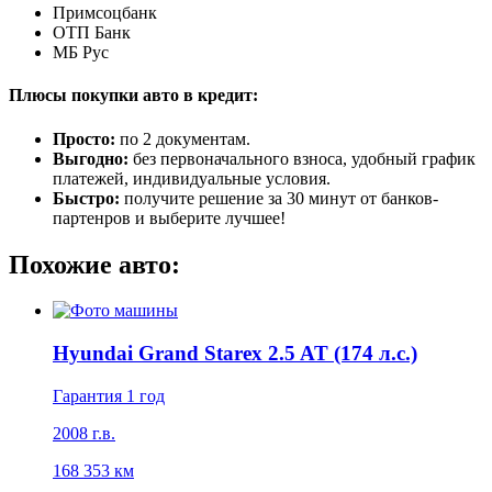
Примсоцбанк
ОТП Банк
МБ Рус
Плюсы покупки авто в кредит:
Просто:
по 2 документам.
Выгодно:
без первоначального взноса, удобный график
платежей, индивидуальные условия.
Быстро:
получите решение за 30 минут от банков-
партенров и выберите лучшее!
Похожие авто:
Hyundai Grand Starex 2.5 AT (174 л.с.)
Гарантия 1 год
2008 г.в.
168 353 км