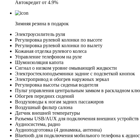
Автокредит от 4.9%
Зимняя резина в подарок
Электроусилитель руля
Регулировка рулевой колонки по высоте
Регулировка рулевой колонки по вылету
Кожаная отделка рулевого колеса
Управление телефоном на руле
Шумоизоляция капота
Сигнал о низком уровне омывающей жидкости
Электростеклоподъемники задние с подсветкой кнопок
Электропривод и обогрев наружных зеркал
Регулировка высоты сиденья водителя
Пульт управления центральным замком в раскладном клю
Обогрев передних сидений
Воздуховоды к ногам задних пассажиров
Воздушный фильтр салона
Датчик внешней температуры
Разъемы USB/AUX для подключения внешних устройств
Аудиосистема, радио
Аудиоподготовка (4 динамика, антенна)
Bluetooth для подключения мобильного телефона к аудиоси