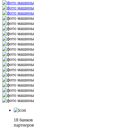
18 банков
партнеров