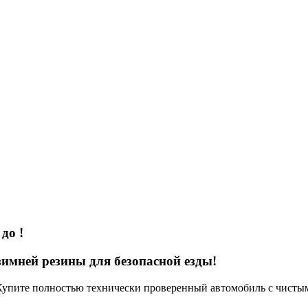
s
до
!
имней резины для безопасной езды!
Купите полностью технически проверенный автомобиль с чисты