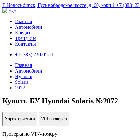
Г Новосибирск, Гусинобродское шоссе, д. 60, корп.1
+7 (383) 2
Главная
Автомобили
Кредит
Трейд-Ин
Контакты
+7 (383) 230-05-21
Главная
Автомобили
Hyundai
Solaris
2072
Купить БУ Hyundai Solaris №2072
Характеристики
VIN проверен
Проверка по VIN-номеру