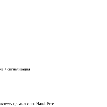
че + сигнализация
стеме, громкая связь Hands Free