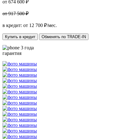
от 674 600 ₽
от 917 500 ₽
в кредит: от
12 700
₽/мес.
Купить в кредит
Обменять по TRADE-IN
3 года
гарантия