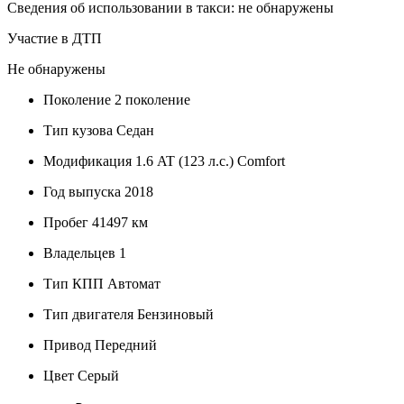
Сведения об использовании в такси: не обнаружены
Участие в ДТП
Не обнаружены
Поколение
2 поколение
Тип кузова
Седан
Модификация
1.6 AT (123 л.с.) Comfort
Год выпуска
2018
Пробег
41497 км
Владельцев
1
Тип КПП
Автомат
Тип двигателя
Бензиновый
Привод
Передний
Цвет
Серый