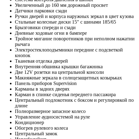
Увеличенный до 160 мм дорожный просвет
Датчики парковки сзади
Ручки дверей и корпуса наружных зеркал в цвет кузова
Стальные колесные диски 15" с шинами 185/65
Брызговики спереди и сзади
Дневные ходовые огни в бампере
Тройное мигание поворотников при неполном нажатии
рычага
Электростеклоподъемники передние с подсветкой
кнопок
Тканевая отделка дверей
Внутренняя обшивка крышки багажника
Две 12V розетки на центральной консоли
Макияжные зеркала в солнцезащитных козырьках
Панель приборов Supervision
Карманы в задних дверях
Карман в спинке сиденья переднего пассажира
Центральный подлокотник с боксом и регулировкой по
длине
Полноразмерное запасное колесо
Управление аудиосистемой на руле
Кондиционер
Обогрев рулевого колеса
Центральный замок