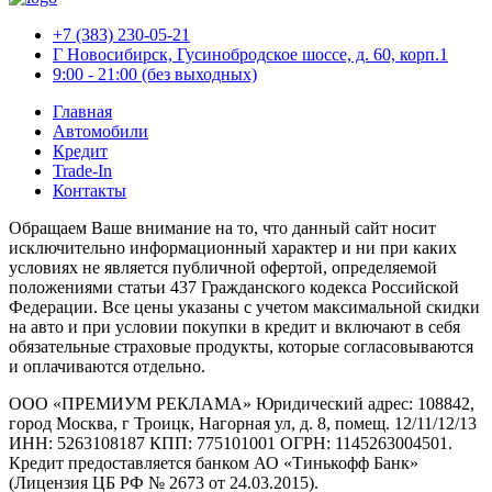
+7 (383) 230-05-21
Г Новосибирск, Гусинобродское шоссе, д. 60, корп.1
9:00 - 21:00 (без выходных)
Главная
Автомобили
Кредит
Trade-In
Контакты
Обращаем Ваше внимание на то, что данный сайт носит
исключительно информационный характер и ни при каких
условиях не является публичной офертой, определяемой
положениями статьи 437 Гражданского кодекса Российской
Федерации. Все цены указаны с учетом максимальной скидки
на авто и при условии покупки в кредит и включают в себя
обязательные страховые продукты, которые согласовываются
и оплачиваются отдельно.
ООО «ПРЕМИУМ РЕКЛАМА» Юридический адрес: 108842,
город Москва, г Троицк, Нагорная ул, д. 8, помещ. 12/11/12/13
ИНН: 5263108187 КПП: 775101001 ОГРН: 1145263004501.
Кредит предоставляется банком АО «Тинькофф Банк»
(Лицензия ЦБ РФ № 2673 от 24.03.2015).