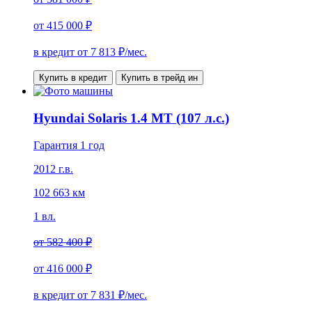
от
415 000 ₽
в кредит от
7 813
₽/мес.
Купить в кредит
Купить в трейд ин
Hyundai Solaris 1.4 MT (107 л.с.)
Гарантия 1 год
2012 г.в.
102 663 км
1 вл.
от
582 400 ₽
от
416 000 ₽
в кредит от
7 831
₽/мес.