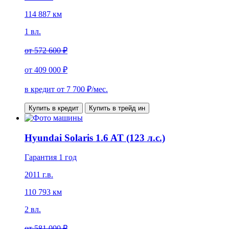
114 887 км
1 вл.
от
572 600 ₽
от
409 000 ₽
в кредит от
7 700
₽/мес.
Купить в кредит
Купить в трейд ин
Hyundai Solaris 1.6 AT (123 л.с.)
Гарантия 1 год
2011 г.в.
110 793 км
2 вл.
от
581 000 ₽