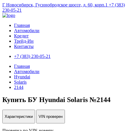
Г Новосибирск, Гусинобродское шоссе, д. 60, корп.1
+7 (383)
230-05-21
Главная
Автомобили
Кредит
Трейд-Ин
Контакты
+7 (383) 230-05-21
Главная
Автомобили
Hyundai
Solaris
2144
Купить БУ Hyundai Solaris №2144
Характеристики
VIN проверен
Проверка по VIN-номеру