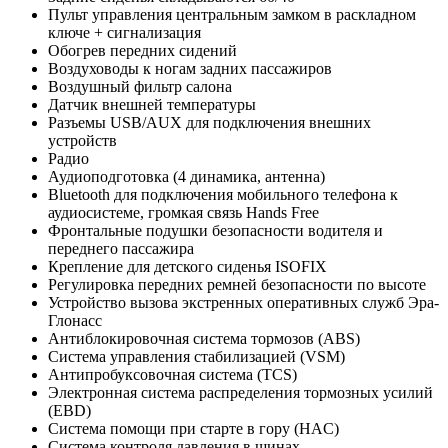
Пульт управления центральным замком в раскладном
ключе + сигнализация
Обогрев передних сидений
Воздуховоды к ногам задних пассажиров
Воздушный фильтр салона
Датчик внешней температуры
Разъемы USB/AUX для подключения внешних
устройств
Радио
Аудиоподготовка (4 динамика, антенна)
Bluetooth для подключения мобильного телефона к
аудиосистеме, громкая связь Hands Free
Фронтальные подушки безопасности водителя и
переднего пассажира
Крепление для детского сиденья ISOFIX
Регулировка передних ремней безопасности по высоте
Устройство вызова экстренных оперативных служб Эра-
Глонасс
Антиблокировочная система тормозов (ABS)
Система управления стабилизацией (VSM)
Антипробуксовочная система (TCS)
Электронная система распределения тормозных усилий
(EBD)
Система помощи при старте в гору (HAC)
Система контроля давления в шинах