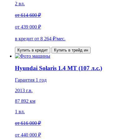
2 вл.
от
614 600 ₽
от
439 000 ₽
в кредит от
8 264
₽/мес.
Купить в кредит
Купить в трейд ин
Hyundai Solaris 1.4 MT (107 л.с.)
Гарантия 1 год
2013 г.в.
87 892 км
1 вл.
от
616 000 ₽
от
440 000 ₽