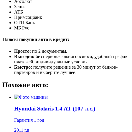
Абсолют
Зенит
АТБ
Примсоцбанк
ОТП Банк
МБ Рус
Плюсы покупки авто в кредит:
Просто:
по 2 документам.
Выгодно:
без первоначального взноса, удобный график
платежей, индивидуальные условия.
Быстро:
получите решение за 30 минут от банков-
партенров и выберите лучшее!
Похожие авто:
Hyundai Solaris 1.4 AT (107 л.с.)
Гарантия 1 год
2011 г.в.