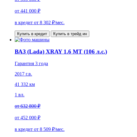
от
441 000 ₽
в кредит от
8 302
₽/мес.
Купить в кредит
Купить в трейд ин
ВАЗ (Lada) XRAY 1.6 MT (106 л.с.)
Гарантия 3 года
2017 г.в.
41 332 км
1 вл.
от
632 800 ₽
от
452 000 ₽
в кредит от
8 509
₽/мес.