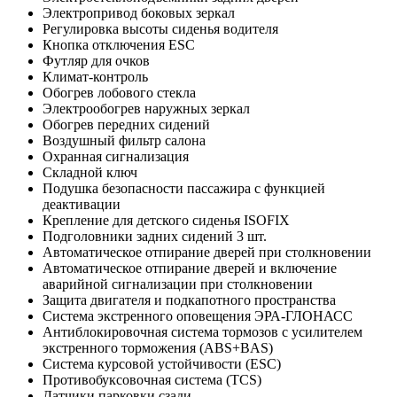
Электропривод боковых зеркал
Регулировка высоты сиденья водителя
Кнопка отключения ESC
Футляр для очков
Климат-контроль
Обогрев лобового стекла
Электрообогрев наружных зеркал
Обогрев передних сидений
Воздушный фильтр салона
Охранная сигнализация
Складной ключ
Подушка безопасности пассажира с функцией
деактивации
Крепление для детского сиденья ISOFIX
Подголовники задних сидений 3 шт.
Автоматическое отпирание дверей при столкновении
Автоматическое отпирание дверей и включение
аварийной сигнализации при столкновении
Защита двигателя и подкапотного пространства
Система экстренного оповещения ЭРА-ГЛОНАСС
Антиблокировочная система тормозов с усилителем
экстренного торможения (ABS+BAS)
Cистема курсовой устойчивости (ESC)
Противобуксовочная система (TCS)
Датчики парковки сзади