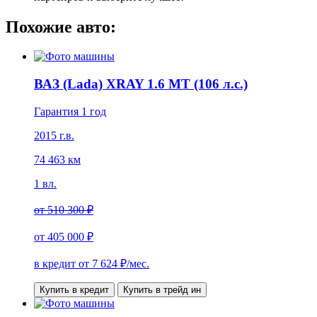
Похожие авто:
ВАЗ (Lada) XRAY 1.6 MT (106 л.с.)
Гарантия 1 год
2015 г.в.
74 463 км
1 вл.
от
510 300 ₽
от
405 000 ₽
в кредит от
7 624
₽/мес.
Купить в кредит
Купить в трейд ин