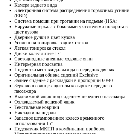
Камера заднего вида
Электронная система распределения тормозных усилий
(EBD)
Система помощи при трогании на подъеме (HSА)
Наружные зеркала с боковыми указателями поворота в
цвет кузова
Дверные ручки в цвет кузова
Усиленная тонировка задних стекол
Легкая тонировка стекол
Диски колес литые 17"
Светодиодные дневные ходовые огни
Интерьерная подсветка
Подсветка мест входа-выхода в передних дверях
Оригинальная обивка сидений Exclusive
Заднее сиденье с раскладкой в пропорции 60/40
Зеркало в солнцезащитном козырьке переднего
пассажира
Выдвижной ящик под сиденьем переднего пассажира
Охлаждаемый вещевой ящик
Текстильные коврики
Накладки на педали
Запасное штампованное колесо временного
использования 15"
Подсказчик МКПП в комбинации приборов