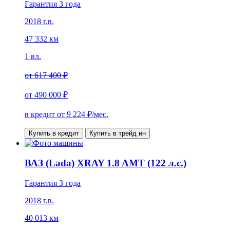
Гарантия 3 года
2018 г.в.
47 332 км
1 вл.
от
617 400 ₽
от
490 000 ₽
в кредит от
9 224
₽/мес.
Купить в кредит
Купить в трейд ин
ВАЗ (Lada) XRAY 1.8 AMT (122 л.с.)
Гарантия 3 года
2018 г.в.
40 013 км