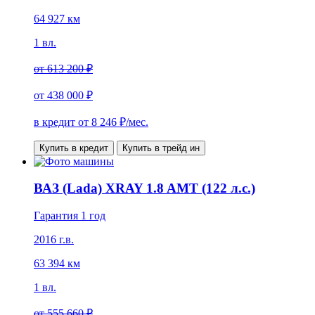
64 927 км
1 вл.
от
613 200 ₽
от
438 000 ₽
в кредит от
8 246
₽/мес.
Купить в кредит
Купить в трейд ин
ВАЗ (Lada) XRAY 1.8 AMT (122 л.с.)
Гарантия 1 год
2016 г.в.
63 394 км
1 вл.
от
555 660 ₽