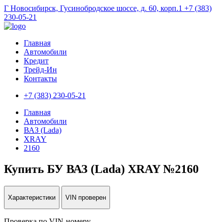
Г Новосибирск, Гусинобродское шоссе, д. 60, корп.1
+7 (383)
230-05-21
Главная
Автомобили
Кредит
Трейд-Ин
Контакты
+7 (383) 230-05-21
Главная
Автомобили
ВАЗ (Lada)
XRAY
2160
Купить БУ ВАЗ (Lada) XRAY №2160
Характеристики
VIN проверен
Проверка по VIN-номеру