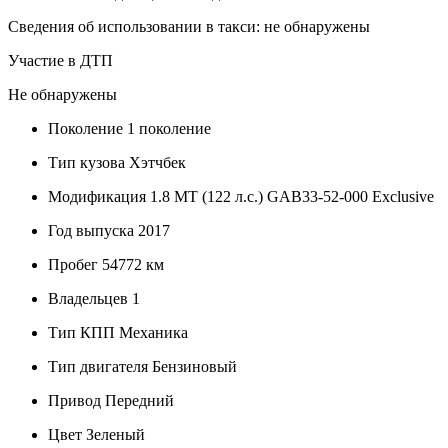
Сведения об использовании в такси: не обнаружены
Участие в ДТП
Не обнаружены
Поколение
1 поколение
Тип кузова
Хэтчбек
Модификация
1.8 MT (122 л.с.) GAB33-52-000 Exclusive
Год выпуска
2017
Пробег
54772 км
Владельцев
1
Тип КПП
Механика
Тип двигателя
Бензиновый
Привод
Передний
Цвет
Зеленый