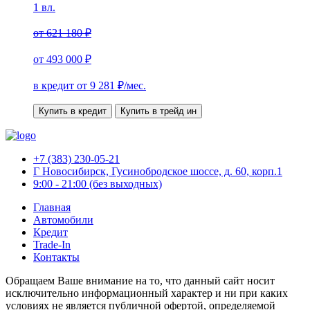
1 вл.
от
621 180 ₽
от
493 000 ₽
в кредит от
9 281
₽/мес.
Купить в кредит
Купить в трейд ин
+7 (383) 230-05-21
Г Новосибирск, Гусинобродское шоссе, д. 60, корп.1
9:00 - 21:00 (без выходных)
Главная
Автомобили
Кредит
Trade-In
Контакты
Обращаем Ваше внимание на то, что данный сайт носит
исключительно информационный характер и ни при каких
условиях не является публичной офертой, определяемой