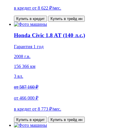
в кредит от
8 622
₽/мес.
Купить в кредит
Купить в трейд ин
Honda Civic 1.8 AT (140 л.с.)
Гарантия 1 год
2008 г.в.
156 366 км
3 вл.
от
587 160 ₽
от
466 000 ₽
в кредит от
8 773
₽/мес.
Купить в кредит
Купить в трейд ин