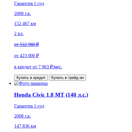
Гарантия 1 год
2008 г.в.
152 467 км
2 вл.
от
532 980 ₽
от
423 000 ₽
в кредит от
7 963
₽/мес.
Купить в кредит
Купить в трейд ин
Honda Civic 1.8 MT (140 л.с.)
Гарантия 1 год
2008 г.в.
147 836 км