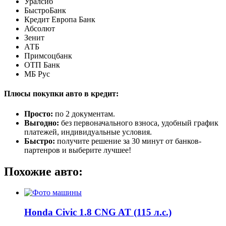
Уралсиб
БыстроБанк
Кредит Европа Банк
Абсолют
Зенит
АТБ
Примсоцбанк
ОТП Банк
МБ Рус
Плюсы покупки авто в кредит:
Просто:
по 2 документам.
Выгодно:
без первоначального взноса, удобный график
платежей, индивидуальные условия.
Быстро:
получите решение за 30 минут от банков-
партенров и выберите лучшее!
Похожие авто:
Honda Civic 1.8 CNG AT (115 л.с.)