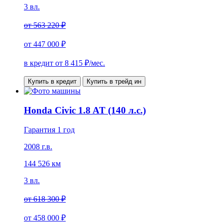
3 вл.
от
563 220 ₽
от
447 000 ₽
в кредит от
8 415
₽/мес.
Купить в кредит
Купить в трейд ин
Honda Civic 1.8 AT (140 л.с.)
Гарантия 1 год
2008 г.в.
144 526 км
3 вл.
от
618 300 ₽
от
458 000 ₽