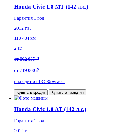
Honda Civic 1.8 MT (142 л.с.)
Гарантия 1 год
2012 г.в.
113 484 км
2 вл.
от
862 835 ₽
от
719 000 ₽
в кредит от
13 536
₽/мес.
Купить в кредит
Купить в трейд ин
Honda Civic 1.8 AT (142 л.с.)
Гарантия 1 год
2012 г.в.