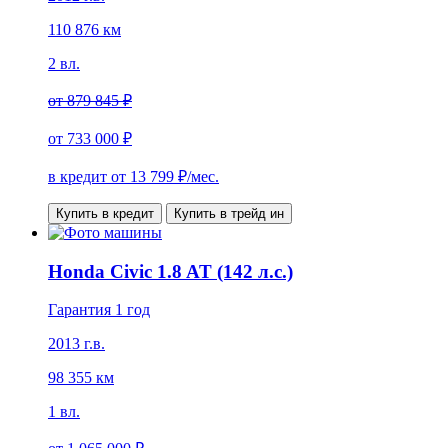
110 876 км
2 вл.
от
879 845 ₽
от
733 000 ₽
в кредит от
13 799
₽/мес.
Купить в кредит
Купить в трейд ин
Honda Civic 1.8 AT (142 л.с.)
Гарантия 1 год
2013 г.в.
98 355 км
1 вл.