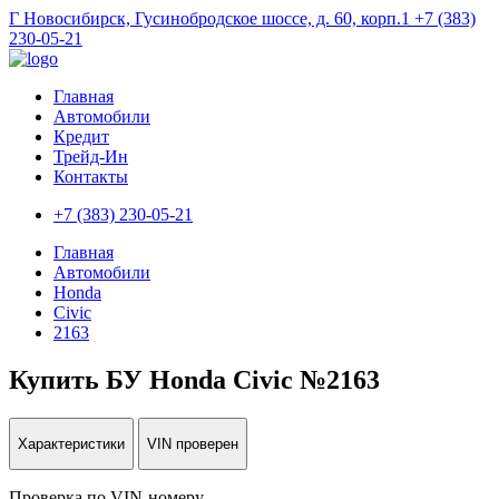
Г Новосибирск, Гусинобродское шоссе, д. 60, корп.1
+7 (383)
230-05-21
Главная
Автомобили
Кредит
Трейд-Ин
Контакты
+7 (383) 230-05-21
Главная
Автомобили
Honda
Civic
2163
Купить БУ Honda Civic №2163
Характеристики
VIN проверен
Проверка по VIN-номеру