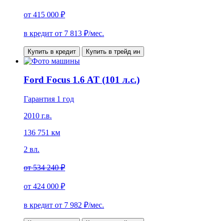
от
415 000 ₽
в кредит от
7 813
₽/мес.
Купить в кредит
Купить в трейд ин
Ford Focus 1.6 AT (101 л.с.)
Гарантия 1 год
2010 г.в.
136 751 км
2 вл.
от
534 240 ₽
от
424 000 ₽
в кредит от
7 982
₽/мес.