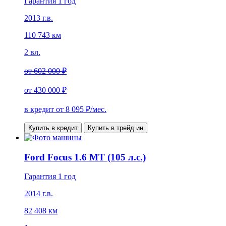
Гарантия 1 год
2013 г.в.
110 743 км
2 вл.
от
602 000 ₽
от
430 000 ₽
в кредит от
8 095
₽/мес.
Купить в кредит
Купить в трейд ин
Ford Focus 1.6 MT (105 л.с.)
Гарантия 1 год
2014 г.в.
82 408 км