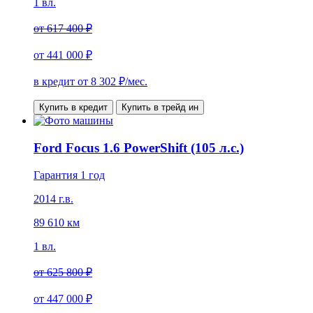
1 вл.
от
617 400 ₽
от
441 000 ₽
в кредит от
8 302
₽/мес.
Купить в кредит
Купить в трейд ин
Ford Focus 1.6 PowerShift (105 л.с.)
Гарантия 1 год
2014 г.в.
89 610 км
1 вл.
от
625 800 ₽
от
447 000 ₽