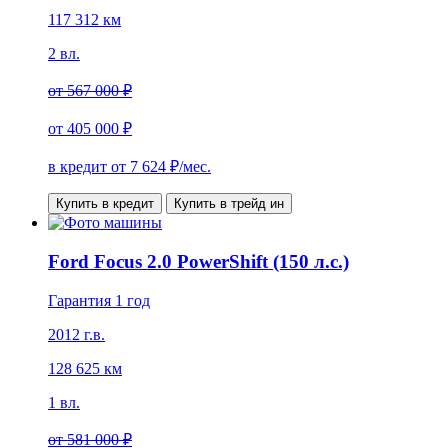
117 312 км
2 вл.
от
567 000 ₽
от
405 000 ₽
в кредит от
7 624
₽/мес.
Купить в кредит
Купить в трейд ин
Ford Focus 2.0 PowerShift (150 л.с.)
Гарантия 1 год
2012 г.в.
128 625 км
1 вл.
от
581 000 ₽