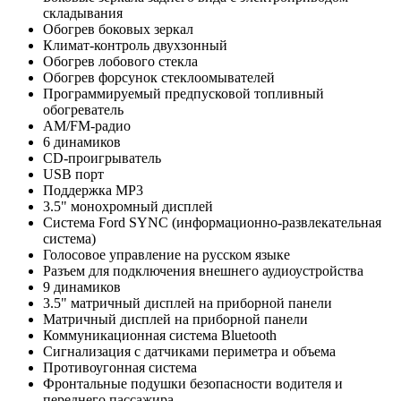
складывания
Обогрев боковых зеркал
Климат-контроль двухзонный
Обогрев лобового стекла
Обогрев форсунок стеклоомывателей
Программируемый предпусковой топливный
обогреватель
AM/FM-радио
6 динамиков
CD-проигрыватель
USB порт
Поддержка MP3
3.5" монохромный дисплей
Система Ford SYNC (информационно-развлекательная
система)
Голосовое управление на русском языке
Разъем для подключения внешнего аудиоустройства
9 динамиков
3.5" матричный дисплей на приборной панели
Матричный дисплей на приборной панели
Коммуникационная система Bluetooth
Сигнализация с датчиками периметра и объема
Противоугонная система
Фронтальные подушки безопасности водителя и
переднего пассажира