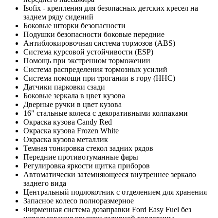
Isofix - крепления для безопасных детских кресел на
заднем ряду сидений
Боковые шторки безопасности
Подушки безопасности боковые передние
Антиблокировочная система тормозов (ABS)
Система курсовой устойчивости (ESP)
Помощь при экстренном торможении
Система распределения тормозных усилий
Система помощи при трогании в гору (HHC)
Датчики парковки сзади
Боковые зеркала в цвет кузова
Дверные ручки в цвет кузова
16" стальные колеса с декоративными колпаками
Окраска кузова Candy Red
Окраска кузова Frozen White
Окраска кузова металлик
Темная тонировка стекол задних рядов
Передние противотуманные фары
Регулировка яркости щитка приборов
Автоматически затемняющееся внутреннее зеркало
заднего вида
Центральный подлокотник с отделением для хранения
Запасное колесо полноразмерное
Фирменная система дозаправки Ford Easy Fuel без