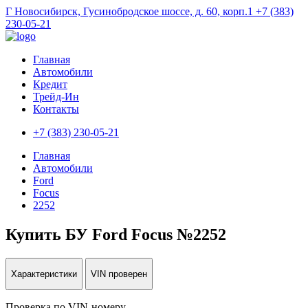
Г Новосибирск, Гусинобродское шоссе, д. 60, корп.1
+7 (383)
230-05-21
Главная
Автомобили
Кредит
Трейд-Ин
Контакты
+7 (383) 230-05-21
Главная
Автомобили
Ford
Focus
2252
Купить БУ Ford Focus №2252
Характеристики
VIN проверен
Проверка по VIN-номеру