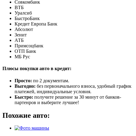
Совкомбанк
ВТБ
Уралсиб
БыстроБанк
Кредит Европа Банк
Абсолют
Зенит
АТБ
Примсоцбанк
ОТП Банк
МБ Рус
Плюсы покупки авто в кредит:
Просто:
по 2 документам.
Выгодно:
без первоначального взноса, удобный график
платежей, индивидуальные условия.
Быстро:
получите решение за 30 минут от банков-
партенров и выберите лучшее!
Похожие авто: