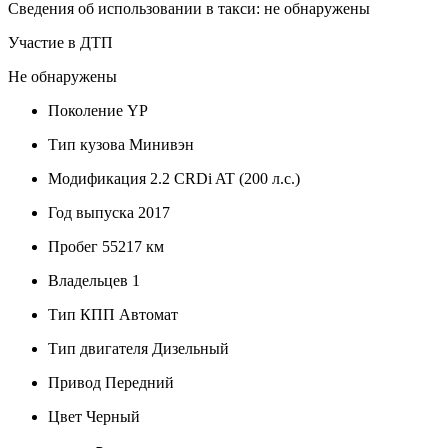
Сведения об использовании в такси: не обнаружены
Участие в ДТП
Не обнаружены
Поколение
YP
Тип кузова
Минивэн
Модификация
2.2 CRDi AT (200 л.с.)
Год выпуска
2017
Пробег
55217 км
Владельцев
1
Тип КПП
Автомат
Тип двигателя
Дизельный
Привод
Передний
Цвет
Черный