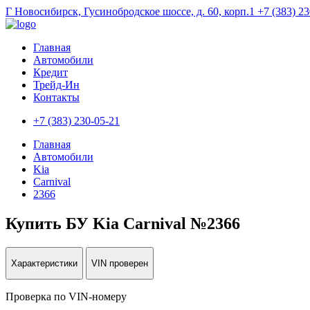
Г Новосибирск, Гусинобродское шоссе, д. 60, корп.1
+7 (383) 2
Главная
Автомобили
Кредит
Трейд-Ин
Контакты
+7 (383) 230-05-21
Главная
Автомобили
Kia
Carnival
2366
Купить БУ Kia Carnival №2366
Характеристики
VIN проверен
Проверка по VIN-номеру