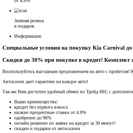
от 4.9%
Зимняя резина
в подарок
Информация:
Специальные условия на покупку Kia Carnival
д
Скидки до 30% при покупке в кредит! Комплект з
Воспользуйтесь выгодным предложением на авто с пробегом! 
Автосалон дает гарантию на каждое авто!
Так-же Вам доступен удобный обмен по Трейд ИН, с дополните
Ваши преимущества:
кредит без первого взноса
низкие процентные ставки от 4.9%
одобрение до 96%
онлайн решение по заявке на кредит за 30 минут!
скидки и подарки от автосалона