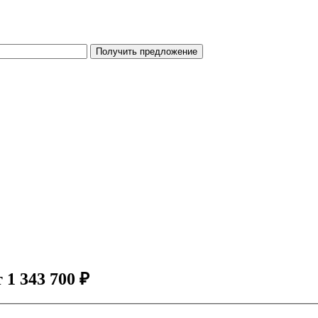
Получить предложение
т
1 343 700
₽