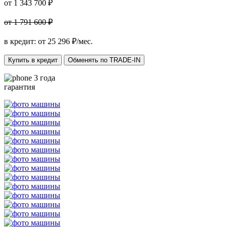
от 1 343 700 ₽
от 1 791 600 ₽
в кредит: от
25 296
₽/мес.
Купить в кредит
Обменять по TRADE-IN
3 года
гарантия