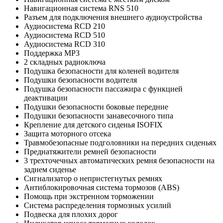
Навигационная система RNS 510
Разъем для подключения внешнего аудиоустройства
Аудиосистема RCD 210
Аудиосистема RCD 510
Аудиосистема RCD 310
Поддержка MP3
2 складных радиоключа
Подушка безопасности для коленей водителя
Подушки безопасности водителя
Подушка безопасности пассажира с функцией
деактивации
Подушки безопасности боковые передние
Подушки безопасности занавесочного типа
Крепление для детского сиденья ISOFIX
Защита моторного отсека
Травмобезопасные подголовники на передних сиденьях
Преднатяжители ремней безопасности
3 трехточечных автоматических ремня безопасности на
заднем сиденье
Сигнализатор о непристегнутых ремнях
Антиблокировочная система тормозов (ABS)
Помощь при экстренном торможении
Система распределения тормозных усилий
Подвеска для плохих дорог