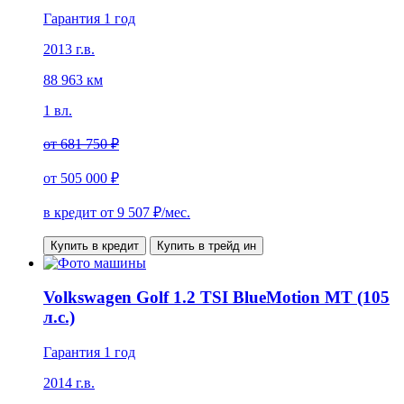
Гарантия 1 год
2013 г.в.
88 963 км
1 вл.
от
681 750 ₽
от
505 000 ₽
в кредит от
9 507
₽/мес.
Купить в кредит
Купить в трейд ин
Volkswagen Golf 1.2 TSI BlueMotion MT (105
л.с.)
Гарантия 1 год
2014 г.в.