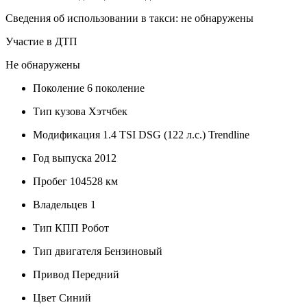
Сведения об использовании в такси: не обнаружены
Участие в ДТП
Не обнаружены
Поколение
6 поколение
Тип кузова
Хэтчбек
Модификация
1.4 TSI DSG (122 л.с.) Trendline
Год выпуска
2012
Пробег
104528 км
Владельцев
1
Тип КПП
Робот
Тип двигателя
Бензиновый
Привод
Передний
Цвет
Синий