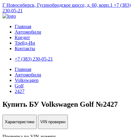
Г Новосибирск, Гусинобродское шоссе, д. 60, корп.1
+7 (383)
230-05-21
Главная
Автомобили
Кредит
Трейд-Ин
Контакты
+7 (383) 230-05-21
Главная
Автомобили
Volkswagen
Golf
2427
Купить БУ Volkswagen Golf №2427
Характеристики
VIN проверен
Проверка по VIN-номеру