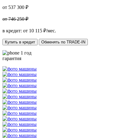
от 537 300 ₽
от 746 250 ₽
в кредит: от
10 115
₽/мес.
Купить в кредит
Обменять по TRADE-IN
1 год
гарантия