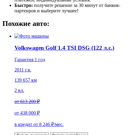
Быстро:
получите решение за 30 минут от банков-
партенров и выберите лучшее!
Похожие авто:
Volkswagen Golf 1.4 TSI DSG (122 л.с.)
Гарантия 1 год
2011 г.в.
139 657 км
2 вл.
от
613 200 ₽
от
438 000 ₽
в кредит от
8 246
₽/мес.