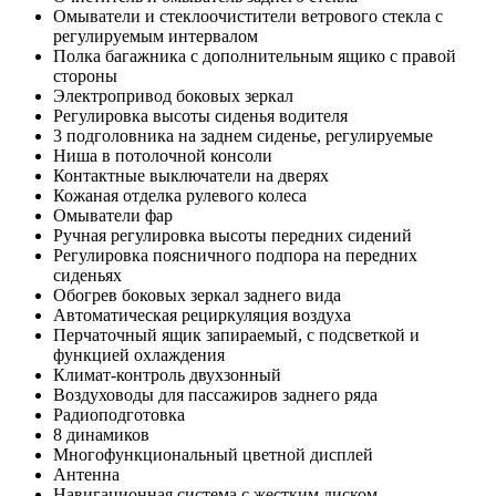
Омыватели и стеклоочистители ветрового стекла с
регулируемым интервалом
Полка багажника с дополнительным ящико с правой
стороны
Электропривод боковых зеркал
Регулировка высоты сиденья водителя
3 подголовника на заднем сиденье, регулируемые
Ниша в потолочной консоли
Контактные выключатели на дверях
Кожаная отделка рулевого колеса
Омыватели фар
Ручная регулировка высоты передних сидений
Регулировка поясничного подпора на передних
сиденьях
Обогрев боковых зеркал заднего вида
Автоматическая рециркуляция воздуха
Перчаточный ящик запираемый, с подсветкой и
функцией охлаждения
Климат-контроль двухзонный
Воздуховоды для пассажиров заднего ряда
Радиоподготовка
8 динамиков
Многофункциональный цветной дисплей
Антенна
Навигационная система с жестким диском