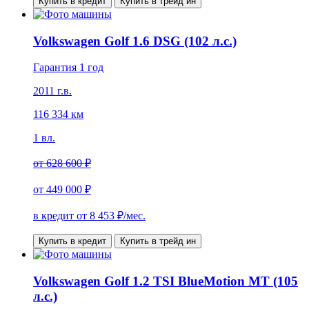
Купить в кредит
Купить в трейд ин
Volkswagen Golf 1.6 DSG (102 л.с.)
Гарантия 1 год
2011 г.в.
116 334 км
1 вл.
от
628 600 ₽
от
449 000 ₽
в кредит от
8 453
₽/мес.
Купить в кредит
Купить в трейд ин
Volkswagen Golf 1.2 TSI BlueMotion MT (105
л.с.)