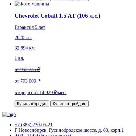
Chevrolet Cobalt 1.5 AT (106 л.с.)
Гарантия 5 лет
2020 г.в.
32 894 км
1 вл.
от
952 745 ₽
от
793 000 ₽
в кредит от
14 929
₽/мес.
Купить в кредит
Купить в трейд ин
+7 (383) 230-05-21
Г Новосибирск, Гусинобродское шоссе, д. 60, корп.1
9:00 - 21:00 (без выходных)