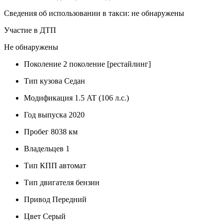
Сведения об использовании в такси: не обнаружены
Участие в ДТП
Не обнаружены
Поколение
2 поколение [рестайлинг]
Тип кузова
Седан
Модификация
1.5 AT (106 л.с.)
Год выпуска
2020
Пробег
8038 км
Владельцев
1
Тип КПП
автомат
Тип двигателя
бензин
Привод
Передний
Цвет
Серый