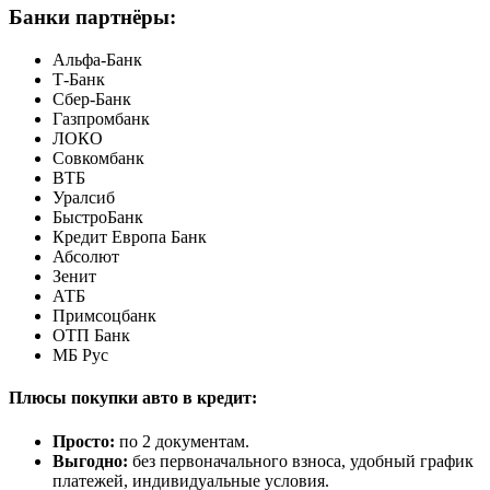
Банки партнёры:
Альфа-Банк
Т-Банк
Сбер-Банк
Газпромбанк
ЛОКО
Совкомбанк
ВТБ
Уралсиб
БыстроБанк
Кредит Европа Банк
Абсолют
Зенит
АТБ
Примсоцбанк
ОТП Банк
МБ Рус
Плюсы покупки авто в кредит:
Просто:
по 2 документам.
Выгодно:
без первоначального взноса, удобный график
платежей, индивидуальные условия.