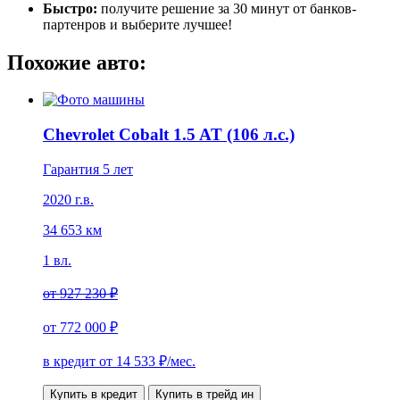
Быстро:
получите решение за 30 минут от банков-
партенров и выберите лучшее!
Похожие авто:
Chevrolet Cobalt 1.5 AT (106 л.с.)
Гарантия 5 лет
2020 г.в.
34 653 км
1 вл.
от
927 230 ₽
от
772 000 ₽
в кредит от
14 533
₽/мес.
Купить в кредит
Купить в трейд ин