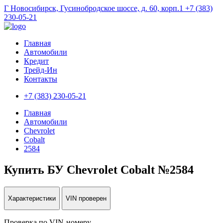
Г Новосибирск, Гусинобродское шоссе, д. 60, корп.1
+7 (383)
230-05-21
Главная
Автомобили
Кредит
Трейд-Ин
Контакты
+7 (383) 230-05-21
Главная
Автомобили
Chevrolet
Cobalt
2584
Купить БУ Chevrolet Cobalt №2584
Характеристики
VIN проверен
Проверка по VIN-номеру