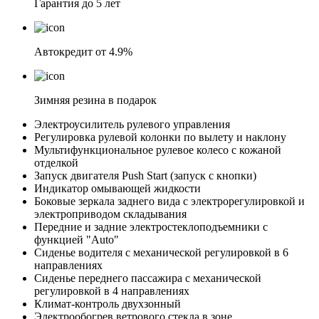
Гарантия до 5 лет
Автокредит от 4.9%
Зимняя резина в подарок
Электроусилитель рулевого управления
Регулировка рулевой колонки по вылету и наклону
Мультифункциональное рулевое колесо с кожаной
отделкой
Запуск двигателя Push Start (запуск с кнопки)
Индикатор омывающей жидкости
Боковые зеркала заднего вида с электрорегулировкой и
электроприводом складывания
Передние и задние электростеклоподъемники с
функцией "Auto"
Сиденье водителя с механической регулировкой в 6
направлениях
Сиденье переднего пассажира с механической
регулировкой в 4 направлениях
Климат-контроль двухзонный
Электрообогрев ветрового стекла в зоне