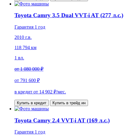
Toyota Camry 3.5 Dual VVT-i AT (277 л.с.)
Гарантия 1 год
2010 г.в.
118 794 км
1 вл.
от
1 080 000 ₽
от
791 600 ₽
в кредит от
14 902
₽/мес.
Купить в кредит
Купить в трейд ин
Toyota Camry 2.4 VVT-i AT (169 л.с.)
Гарантия 1 год