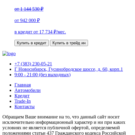
от
1 144 530 ₽
от
942 000 ₽
в кредит от
17 734
₽/мес.
Купить в кредит
Купить в трейд ин
+7 (383) 230-05-21
Г Новосибирск, Гусинобродское шоссе, д. 60, корп.1
9:00 - 21:00 (без выходных)
Главная
Автомобили
Кредит
Trade-In
Контакты
Обращаем Ваше внимание на то, что данный сайт носит
исключительно информационный характер и ни при каких
условиях не является публичной офертой, определяемой
положениями статьи 437 Гражданского кодекса Российской