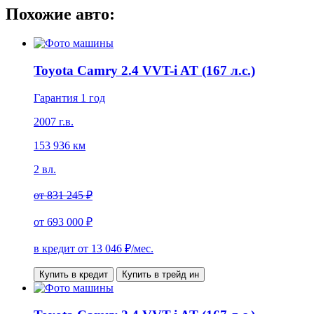
Похожие авто:
Toyota Camry 2.4 VVT-i AT (167 л.с.)
Гарантия 1 год
2007 г.в.
153 936 км
2 вл.
от
831 245 ₽
от
693 000 ₽
в кредит от
13 046
₽/мес.
Купить в кредит
Купить в трейд ин