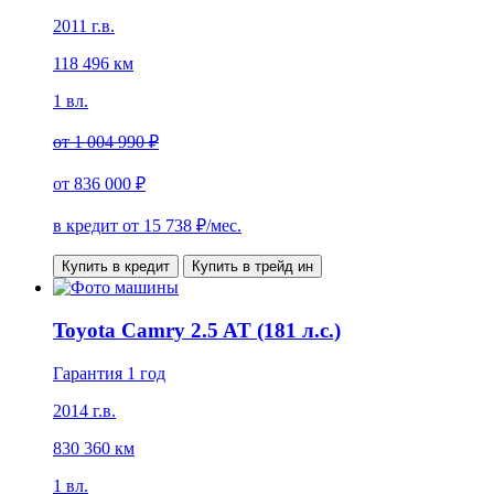
2011 г.в.
118 496 км
1 вл.
от
1 004 990 ₽
от
836 000 ₽
в кредит от
15 738
₽/мес.
Купить в кредит
Купить в трейд ин
Toyota Camry 2.5 AT (181 л.с.)
Гарантия 1 год
2014 г.в.
830 360 км
1 вл.