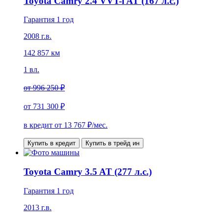
Toyota Camry 2.4 VVT-i AT (167 л.с.)
Гарантия 1 год
2008 г.в.
142 857 км
1 вл.
от
996 250 ₽
от
731 300 ₽
в кредит от
13 767
₽/мес.
Купить в кредит
Купить в трейд ин
Toyota Camry 3.5 AT (277 л.с.)
Гарантия 1 год
2013 г.в.