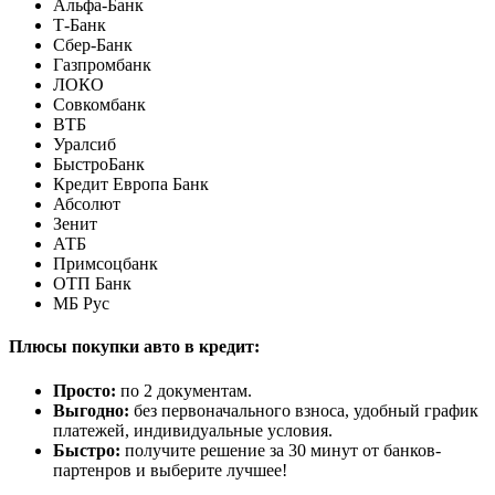
Альфа-Банк
Т-Банк
Сбер-Банк
Газпромбанк
ЛОКО
Совкомбанк
ВТБ
Уралсиб
БыстроБанк
Кредит Европа Банк
Абсолют
Зенит
АТБ
Примсоцбанк
ОТП Банк
МБ Рус
Плюсы покупки авто в кредит:
Просто:
по 2 документам.
Выгодно:
без первоначального взноса, удобный график
платежей, индивидуальные условия.
Быстро:
получите решение за 30 минут от банков-
партенров и выберите лучшее!