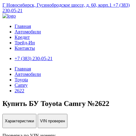
Г Новосибирск, Гусинобродское шоссе, д. 60, корп.1
+7 (383)
230-05-21
Главная
Автомобили
Кредит
Трейд-Ин
Контакты
+7 (383) 230-05-21
Главная
Автомобили
Toyota
Camry
2622
Купить БУ Toyota Camry №2622
Характеристики
VIN проверен
Проверка по VIN-номеру