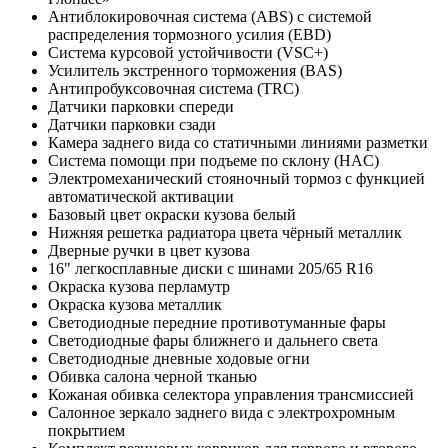
Антиблокировочная система (ABS) с системой
распределения тормозного усилия (EBD)
Система курсовой устойчивости (VSC+)
Усилитель экстренного торможения (BAS)
Антипробуксовочная система (TRC)
Датчики парковки спереди
Датчики парковки сзади
Камера заднего вида со статичными линиями разметки
Система помощи при подъеме по склону (HAC)
Электромеханический стояночный тормоз с функцией
автоматической активации
Базовый цвет окраски кузова белый
Нижняя решетка радиатора цвета чёрный металлик
Дверные ручки в цвет кузова
16" легкосплавные диски c шинами 205/65 R16
Окраска кузова перламутр
Окраска кузова металлик
Светодиодные передние противотуманные фары
Светодиодные фары ближнего и дальнего света
Светодиодные дневные ходовые огни
Обивка салона черной тканью
Кожаная обивка селектора управления трансмиссией
Салонное зеркало заднего вида с электрохромным
покрытием