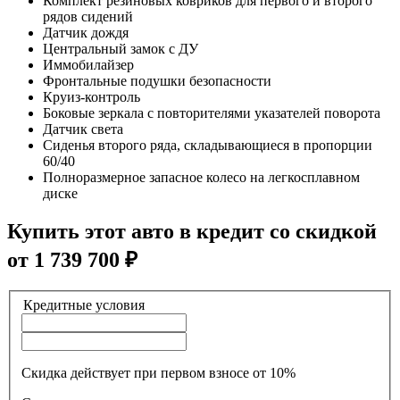
Комплект резиновых ковриков для первого и второго
рядов сидений
Датчик дождя
Центральный замок с ДУ
Иммобилайзер
Фронтальные подушки безопасности
Круиз-контроль
Боковые зеркала с повторителями указателей поворота
Датчик света
Сиденья второго ряда, складывающиеся в пропорции
60/40
Полноразмерное запасное колесо на легкосплавном
диске
Купить этот авто в кредит со скидкой
от
1 739 700
₽
Кредитные условия
Скидка действует при первом взносе от 10%