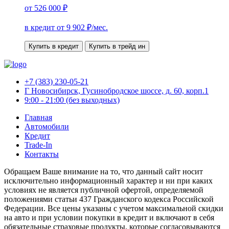
от
526 000 ₽
в кредит от
9 902
₽/мес.
Купить в кредит
Купить в трейд ин
+7 (383) 230-05-21
Г Новосибирск, Гусинобродское шоссе, д. 60, корп.1
9:00 - 21:00 (без выходных)
Главная
Автомобили
Кредит
Trade-In
Контакты
Обращаем Ваше внимание на то, что данный сайт носит
исключительно информационный характер и ни при каких
условиях не является публичной офертой, определяемой
положениями статьи 437 Гражданского кодекса Российской
Федерации. Все цены указаны с учетом максимальной скидки
на авто и при условии покупки в кредит и включают в себя
обязательные страховые продукты, которые согласовываются