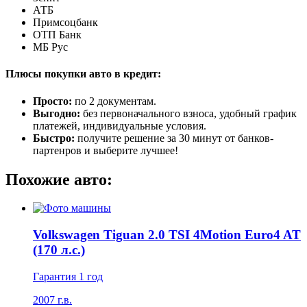
АТБ
Примсоцбанк
ОТП Банк
МБ Рус
Плюсы покупки авто в кредит:
Просто:
по 2 документам.
Выгодно:
без первоначального взноса, удобный график
платежей, индивидуальные условия.
Быстро:
получите решение за 30 минут от банков-
партенров и выберите лучшее!
Похожие авто:
Volkswagen Tiguan 2.0 TSI 4Motion Euro4 AT
(170 л.с.)
Гарантия 1 год
2007 г.в.