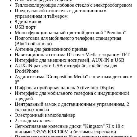
Теплоизолирующее лобовое стекло с электрообогревом
Предпусковой отопитель с дистанционным
управлением и таймером
8 динамиков
USB порт
Многофункциональный цветной дисплей "Premium"
Подготовка для мобильного телефона стандартная
(BlueTooth-канал)
Антенна для разнесенного приема
Навигационная система Discover Media с экраном TFT
Интерфейс для внешних носителей, AUX-IN и USB
AUX-IN разъем и USB интерфейс, с кабелем для
IPod/iPhone
Аудиосистема "Composition Media" с цветным дисплеем
8"
Цифровая приборная панель Active Info Display
Интерфейс для мобильного телефона с индукционной
зарядкой
Центральный замок с дистанционным управлением, 2
складных ключа
Электронный иммобилайзер
2 складных ключа
Легкосплавные колесные диски "Kingston" 7J x 18 с
шинами 235/55 R18 100V и болтами-секретками