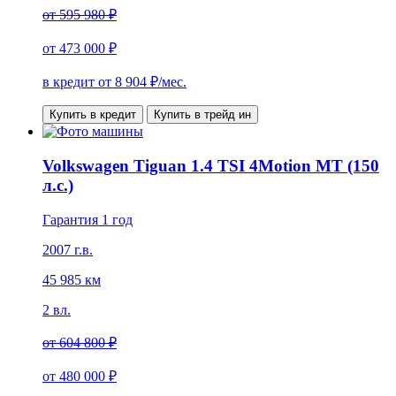
от
595 980 ₽
от
473 000 ₽
в кредит от
8 904
₽/мес.
Купить в кредит
Купить в трейд ин
Volkswagen Tiguan 1.4 TSI 4Motion MT (150
л.с.)
Гарантия 1 год
2007 г.в.
45 985 км
2 вл.
от
604 800 ₽
от
480 000 ₽