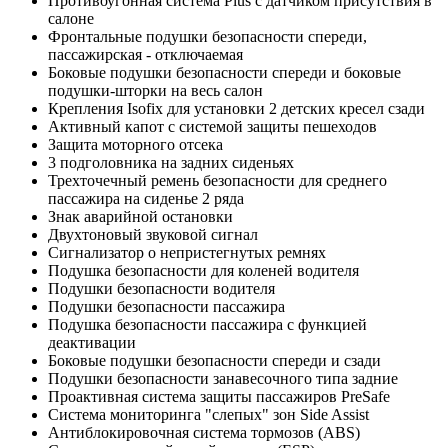
Противоугонная система Plus с датчиком присутствия в
салоне
Фронтальные подушки безопасности спереди,
пассажирская - отключаемая
Боковые подушки безопасности спереди и боковые
подушки-шторки на весь салон
Крепления Isofix для установки 2 детских кресел сзади
Активный капот с системой защиты пешеходов
Защита моторного отсека
3 подголовника на задних сиденьях
Трехточечный ремень безопасности для среднего
пассажира на сиденье 2 ряда
Знак аварийной остановки
Двухтоновый звуковой сигнал
Сигнализатор о непристегнутых ремнях
Подушка безопасности для коленей водителя
Подушки безопасности водителя
Подушки безопасности пассажира
Подушка безопасности пассажира с функцией
деактивации
Боковые подушки безопасности спереди и сзади
Подушки безопасности занавесочного типа задние
Проактивная система защиты пассажиров PreSafe
Система мониторинга "слепых" зон Side Assist
Антиблокировочная система тормозов (ABS)