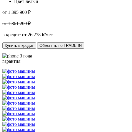
Цвет
Белый
от 1 395 900 ₽
от 1 861 200 ₽
в кредит: от
26 278
₽/мес.
Купить в кредит
Обменять по TRADE-IN
3 года
гарантия