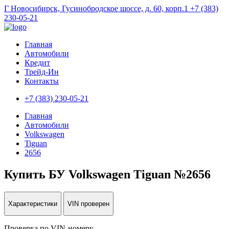
Г Новосибирск, Гусинобродское шоссе, д. 60, корп.1
+7 (383)
230-05-21
Главная
Автомобили
Кредит
Трейд-Ин
Контакты
+7 (383) 230-05-21
Главная
Автомобили
Volkswagen
Tiguan
2656
Купить БУ Volkswagen Tiguan №2656
Характеристики
VIN проверен
Проверка по VIN-номеру