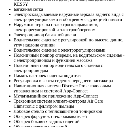
KESSY
Багажная сетка
Электроскладываемые наружные зеркала заднего вида с
электрорегулировками и обогревом с функцией памяти
Наружные зеркала с электроскладыванием,
электрорегулировкой и электрообогревом
Электропривод багажной двери
Водительское сиденье с регулировкой по высоте, длине,
углу наклона спинки
Водительское сиденье с электрорегулировками
Поясничный подпор спереди, на водительском сиденье -
с электроприводом и функцией массажа
Поясничный подпор водительского сиденья с
электроприводом
Память настроек сиденья водителя
Регулировка высоты сиденья переднего пассажира
Навигационная система Discover Pro с голосовым
управлением и системой App-Connect
Мультимедийное приложение App-Connect
Трёхзонная система климат-контроля Air Care
Climatronic с фильтром пыльцы
Лобовое стекло с теплозащитной тонировкой
Обогрев форсунок стеклоомывателей
Обогрев боковых задних сидений
Обогрев передних сидений