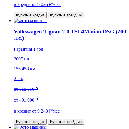
в кредит от
9 036
₽/мес.
Купить в кредит
Купить в трейд ин
Volkswagen Tiguan 2.0 TSI 4Motion DSG (200
л.с.)
Гарантия 1 год
2007 г.в.
156 458 км
2 вл.
от
618 660 ₽
от
491 000 ₽
в кредит от
9 243
₽/мес.
Купить в кредит
Купить в трейд ин