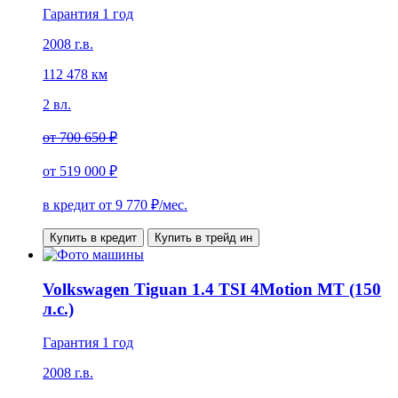
Гарантия 1 год
2008 г.в.
112 478 км
2 вл.
от
700 650 ₽
от
519 000 ₽
в кредит от
9 770
₽/мес.
Купить в кредит
Купить в трейд ин
Volkswagen Tiguan 1.4 TSI 4Motion MT (150
л.с.)
Гарантия 1 год
2008 г.в.