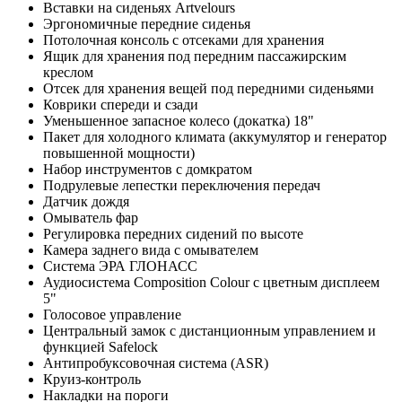
Вставки на сиденьях Artvelours
Эргономичные передние сиденья
Потолочная консоль с отсеками для хранения
Ящик для хранения под передним пассажирским
креслом
Отсек для хранения вещей под передними сиденьями
Коврики спереди и сзади
Уменьшенное запасное колесо (докатка) 18"
Пакет для холодного климата (аккумулятор и генератор
повышенной мощности)
Набор инструментов с домкратом
Подрулевые лепестки переключения передач
Датчик дождя
Омыватель фар
Регулировка передних сидений по высоте
Камера заднего вида с омывателем
Система ЭРА ГЛОНАСС
Аудиосистема Composition Colour с цветным дисплеем
5"
Голосовое управление
Центральный замок с дистанционным управлением и
функцией Safelock
Антипробуксовочная система (ASR)
Круиз-контроль
Накладки на пороги