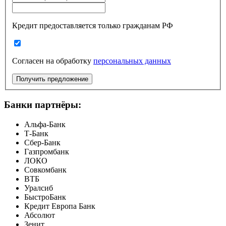
Кредит предоставляется только гражданам РФ
Согласен на обработку
персональных данных
Получить предложение
Банки партнёры:
Альфа-Банк
Т-Банк
Сбер-Банк
Газпромбанк
ЛОКО
Совкомбанк
ВТБ
Уралсиб
БыстроБанк
Кредит Европа Банк
Абсолют
Зенит