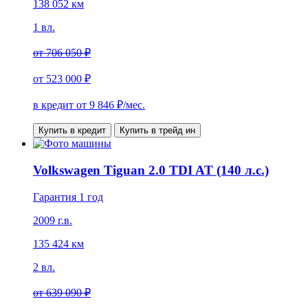
138 052 км
1 вл.
от
706 050 ₽
от
523 000 ₽
в кредит от
9 846
₽/мес.
Купить в кредит
Купить в трейд ин
Volkswagen Tiguan 2.0 TDI AT (140 л.с.)
Гарантия 1 год
2009 г.в.
135 424 км
2 вл.
от
639 090 ₽