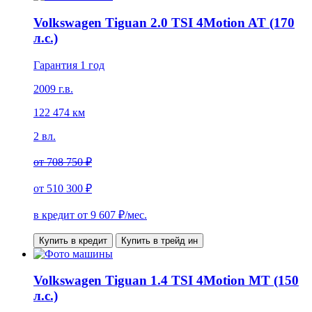
Volkswagen Tiguan 2.0 TSI 4Motion AT (170
л.с.)
Гарантия 1 год
2009 г.в.
122 474 км
2 вл.
от
708 750 ₽
от
510 300 ₽
в кредит от
9 607
₽/мес.
Купить в кредит
Купить в трейд ин
Volkswagen Tiguan 1.4 TSI 4Motion MT (150
л.с.)