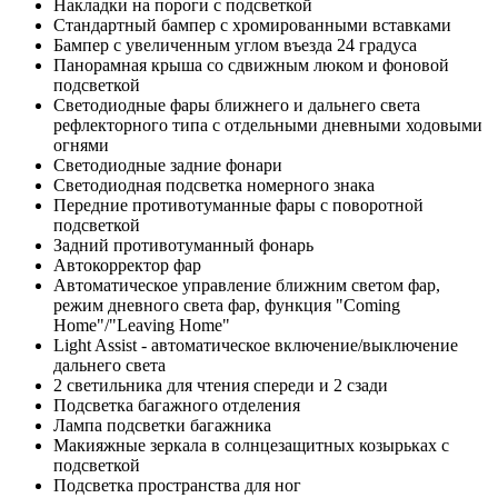
Накладки на пороги с подсветкой
Стандартный бампер с хромированными вставками
Бампер с увеличенным углом въезда 24 градуса
Панорамная крыша со сдвижным люком и фоновой
подсветкой
Светодиодные фары ближнего и дальнего света
рефлекторного типа с отдельными дневными ходовыми
огнями
Светодиодные задние фонари
Светодиодная подсветка номерного знака
Передние противотуманные фары с поворотной
подсветкой
Задний противотуманный фонарь
Автокорректор фар
Автоматическое управление ближним светом фар,
режим дневного света фар, функция "Coming
Home"/"Leaving Home"
Light Assist - автоматическое включение/выключение
дальнего света
2 светильника для чтения спереди и 2 сзади
Подсветка багажного отделения
Лампа подсветки багажника
Макияжные зеркала в солнцезащитных козырьках с
подсветкой
Подсветка пространства для ног