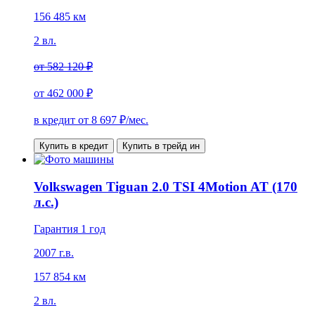
156 485 км
2 вл.
от
582 120 ₽
от
462 000 ₽
в кредит от
8 697
₽/мес.
Купить в кредит
Купить в трейд ин
Volkswagen Tiguan 2.0 TSI 4Motion AT (170
л.с.)
Гарантия 1 год
2007 г.в.
157 854 км
2 вл.