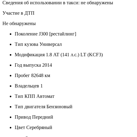
Сведения об использовании в такси: не обнаружены
Участие в ДТП
Не обнаружены
Поколение
J300 [рестайлинг]
Тип кузова
Универсал
Модификация
1.8 AT (141 л.с.) LT (KCF3)
Год выпуска
2014
Пробег
82648 км
Владельцев
1
Тип КПП
Автомат
Тип двигателя
Бензиновый
Привод
Передний
Цвет
Серебряный