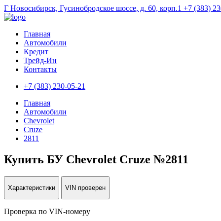
Г Новосибирск, Гусинобродское шоссе, д. 60, корп.1
+7 (383) 2
Главная
Автомобили
Кредит
Трейд-Ин
Контакты
+7 (383) 230-05-21
Главная
Автомобили
Chevrolet
Cruze
2811
Купить БУ Chevrolet Cruze №2811
Характеристики
VIN проверен
Проверка по VIN-номеру