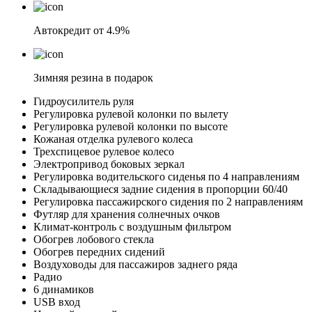
Автокредит от 4.9%
Зимняя резина в подарок
Гидроусилитель руля
Регулировка рулевой колонки по вылету
Регулировка рулевой колонки по высоте
Кожаная отделка рулевого колеса
Трехспицевое рулевое колесо
Электропривод боковых зеркал
Регулировка водительского сиденья по 4 направлениям
Складывающиеся задние сидения в пропорции 60/40
Регулировка пассажирского сидения по 2 направлениям
Футляр для хранения солнечных очков
Климат-контроль с воздушным фильтром
Обогрев лобового стекла
Обогрев передних сидений
Воздуховоды для пассажиров заднего ряда
Радио
6 динамиков
USB вход