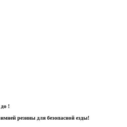
e
до
!
имней резины для безопасной езды!