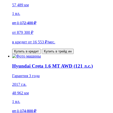
57 489 км
1 вл.
от
1 172 400 ₽
от
879 300 ₽
в кредит от
16 553
₽/мес.
Купить в кредит
Купить в трейд ин
Hyundai Creta 1.6 MT AWD (121 л.с.)
Гарантия 3 года
2017 г.в.
48 962 км
1 вл.
от
1 174 800 ₽