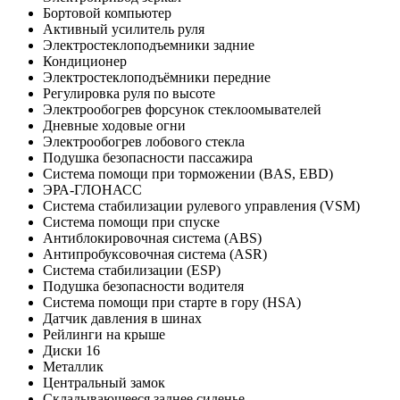
Бортовой компьютер
Активный усилитель руля
Электростеклоподъемники задние
Кондиционер
Электростеклоподъёмники передние
Регулировка руля по высоте
Электрообогрев форсунок стеклоомывателей
Дневные ходовые огни
Электрообогрев лобового стекла
Подушка безопасности пассажира
Система помощи при торможении (BAS, EBD)
ЭРА-ГЛОНАСС
Система стабилизации рулевого управления (VSM)
Система помощи при спуске
Антиблокировочная система (ABS)
Антипробуксовочная система (ASR)
Система стабилизации (ESP)
Подушка безопасности водителя
Система помощи при старте в гору (HSA)
Датчик давления в шинах
Рейлинги на крыше
Диски 16
Металлик
Центральный замок
Складывающееся заднее сиденье