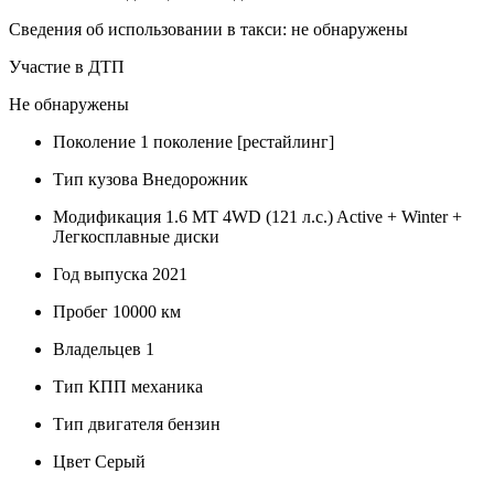
Сведения об использовании в такси: не обнаружены
Участие в ДТП
Не обнаружены
Поколение
1 поколение [рестайлинг]
Тип кузова
Внедорожник
Модификация
1.6 MT 4WD (121 л.с.) Active + Winter +
Легкосплавные диски
Год выпуска
2021
Пробег
10000 км
Владельцев
1
Тип КПП
механика
Тип двигателя
бензин
Цвет
Серый