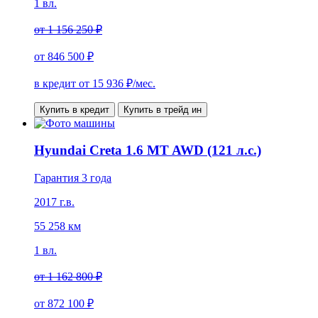
1 вл.
от
1 156 250 ₽
от
846 500 ₽
в кредит от
15 936
₽/мес.
Купить в кредит
Купить в трейд ин
Hyundai Creta 1.6 MT AWD (121 л.с.)
Гарантия 3 года
2017 г.в.
55 258 км
1 вл.
от
1 162 800 ₽
от
872 100 ₽