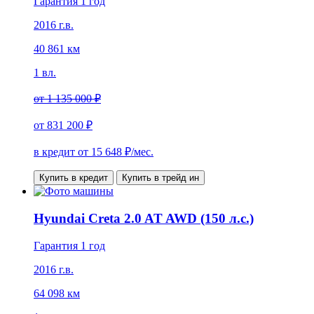
Гарантия 1 год
2016 г.в.
40 861 км
1 вл.
от
1 135 000 ₽
от
831 200 ₽
в кредит от
15 648
₽/мес.
Купить в кредит
Купить в трейд ин
Hyundai Creta 2.0 AT AWD (150 л.с.)
Гарантия 1 год
2016 г.в.
64 098 км