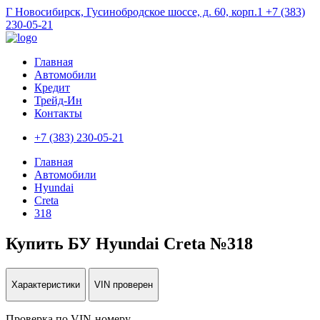
Г Новосибирск, Гусинобродское шоссе, д. 60, корп.1
+7 (383)
230-05-21
Главная
Автомобили
Кредит
Трейд-Ин
Контакты
+7 (383) 230-05-21
Главная
Автомобили
Hyundai
Creta
318
Купить БУ Hyundai Creta №318
Характеристики
VIN проверен
Проверка по VIN-номеру