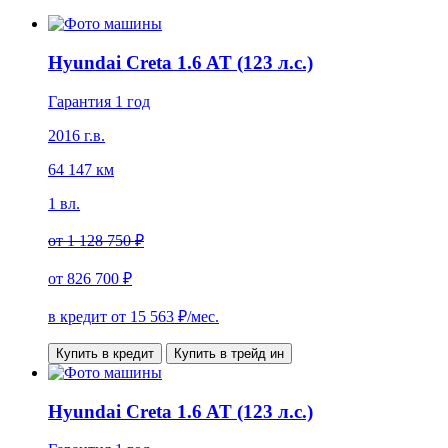
Hyundai Creta 1.6 AT (123 л.с.)
Гарантия 1 год
2016 г.в.
64 147 км
1 вл.
от
1 128 750 ₽
от
826 700 ₽
в кредит от
15 563
₽/мес.
Купить в кредит
Купить в трейд ин
Hyundai Creta 1.6 AT (123 л.с.)