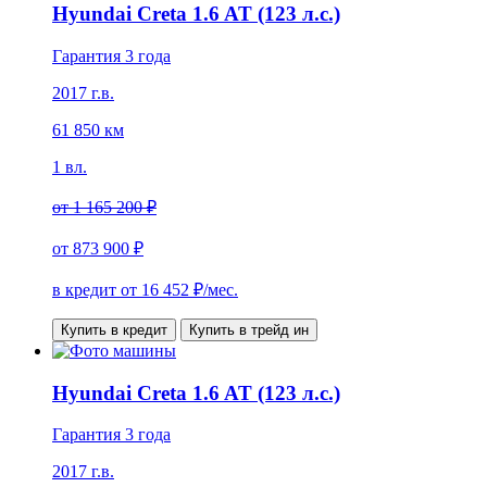
Hyundai Creta 1.6 AT (123 л.с.)
Гарантия 3 года
2017 г.в.
61 850 км
1 вл.
от
1 165 200 ₽
от
873 900 ₽
в кредит от
16 452
₽/мес.
Купить в кредит
Купить в трейд ин
Hyundai Creta 1.6 AT (123 л.с.)
Гарантия 3 года
2017 г.в.