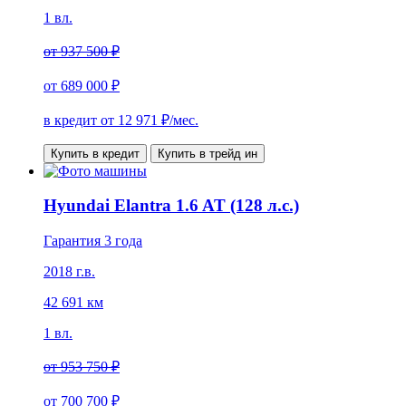
1 вл.
от
937 500 ₽
от
689 000 ₽
в кредит от
12 971
₽/мес.
Купить в кредит
Купить в трейд ин
Hyundai Elantra 1.6 AT (128 л.с.)
Гарантия 3 года
2018 г.в.
42 691 км
1 вл.
от
953 750 ₽
от
700 700 ₽