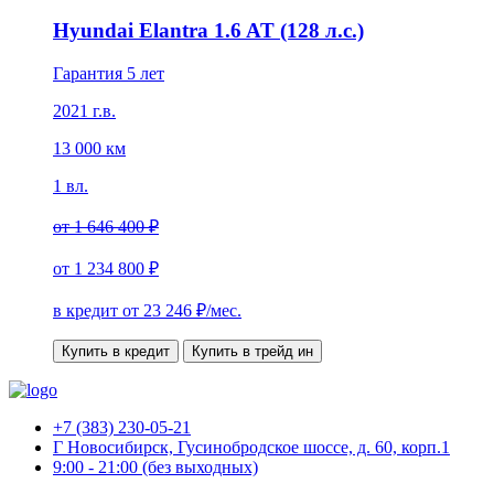
Hyundai Elantra 1.6 AT (128 л.с.)
Гарантия 5 лет
2021 г.в.
13 000 км
1 вл.
от
1 646 400 ₽
от
1 234 800 ₽
в кредит от
23 246
₽/мес.
Купить в кредит
Купить в трейд ин
+7 (383) 230-05-21
Г Новосибирск, Гусинобродское шоссе, д. 60, корп.1
9:00 - 21:00 (без выходных)