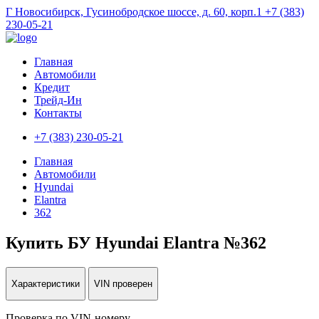
Г Новосибирск, Гусинобродское шоссе, д. 60, корп.1
+7 (383)
230-05-21
Главная
Автомобили
Кредит
Трейд-Ин
Контакты
+7 (383) 230-05-21
Главная
Автомобили
Hyundai
Elantra
362
Купить БУ Hyundai Elantra №362
Характеристики
VIN проверен
Проверка по VIN-номеру