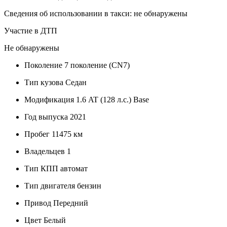
Сведения об использовании в такси: не обнаружены
Участие в ДТП
Не обнаружены
Поколение
7 поколение (CN7)
Тип кузова
Седан
Модификация
1.6 AT (128 л.с.) Base
Год выпуска
2021
Пробег
11475 км
Владельцев
1
Тип КПП
автомат
Тип двигателя
бензин
Привод
Передний
Цвет
Белый