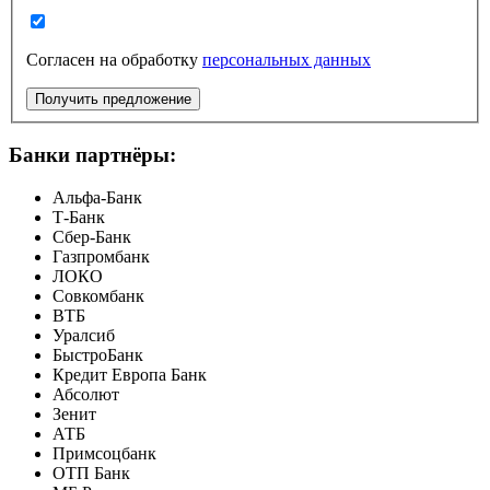
Согласен на обработку
персональных данных
Получить предложение
Банки партнёры:
Альфа-Банк
Т-Банк
Сбер-Банк
Газпромбанк
ЛОКО
Совкомбанк
ВТБ
Уралсиб
БыстроБанк
Кредит Европа Банк
Абсолют
Зенит
АТБ
Примсоцбанк
ОТП Банк