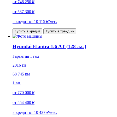
от
746 250 ₽
от
537 300 ₽
в кредит от
10 115
₽/мес.
Купить в кредит
Купить в трейд ин
Hyundai Elantra 1.6 AT (128 л.с.)
Гарантия 1 год
2016 г.в.
68 745 км
1 вл.
от
770 000 ₽
от
554 400 ₽
в кредит от
10 437
₽/мес.