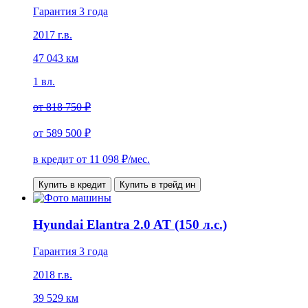
Гарантия 3 года
2017 г.в.
47 043 км
1 вл.
от
818 750 ₽
от
589 500 ₽
в кредит от
11 098
₽/мес.
Купить в кредит
Купить в трейд ин
Hyundai Elantra 2.0 AT (150 л.с.)
Гарантия 3 года
2018 г.в.
39 529 км