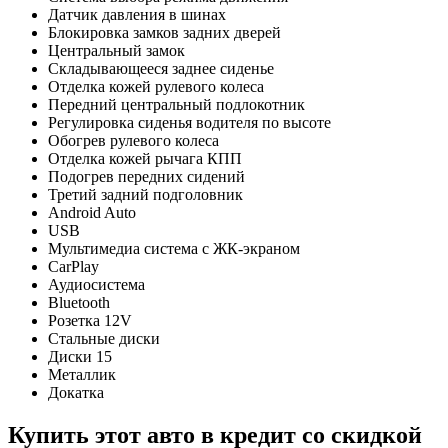
Датчик давления в шинах
Блокировка замков задних дверей
Центральный замок
Складывающееся заднее сиденье
Отделка кожей рулевого колеса
Передний центральный подлокотник
Регулировка сиденья водителя по высоте
Обогрев рулевого колеса
Отделка кожей рычага КПП
Подогрев передних сидений
Третий задний подголовник
Android Auto
USB
Мультимедиа система с ЖК-экраном
CarPlay
Аудиосистема
Bluetooth
Розетка 12V
Стальные диски
Диски 15
Металлик
Докатка
Купить этот авто в кредит со скидкой