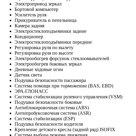
Электропривод зеркал
Бортовой компьютер
Усилитель руля
Прикуриватель и пепельница
Камера задняя
Электростеклоподъемники задние
Кондиционер
Электростеклоподъёмники передние
Регулировка руля по вылету
Регулировка руля по высоте
Электрообогрев форсунок стеклоомывателей
Электрообогрев боковых зеркал
Дневные ходовые огни
Датчик света
Подушка безопасности пассажира
Система помощи при торможении (BAS, EBD)
ЭРА-ГЛОНАСС
Система стабилизации рулевого управления (VSM)
Подушки безопасности боковые
Антиблокировочная система (ABS)
Антипробуксовочная система (ASR)
Система стабилизации (ESP)
Подушка безопасности водителя
Крепление детского кресла (задний ряд) ISOFIX
Система выбора режима движения