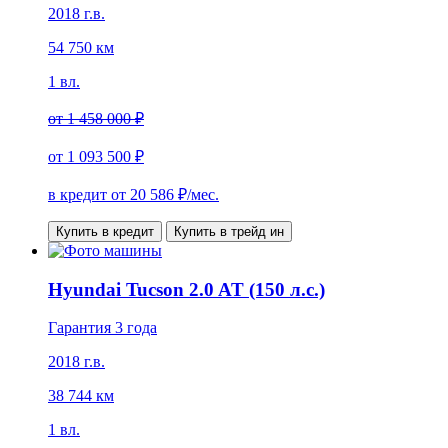
2018 г.в.
54 750 км
1 вл.
от
1 458 000 ₽
от
1 093 500 ₽
в кредит от
20 586
₽/мес.
Купить в кредит
Купить в трейд ин
Hyundai Tucson 2.0 AT (150 л.с.)
Гарантия 3 года
2018 г.в.
38 744 км
1 вл.