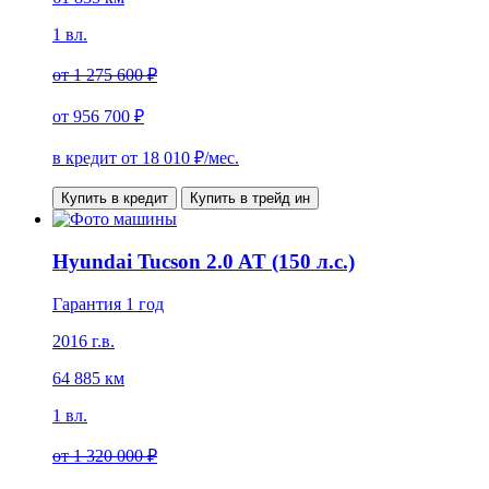
1 вл.
от
1 275 600 ₽
от
956 700 ₽
в кредит от
18 010
₽/мес.
Купить в кредит
Купить в трейд ин
Hyundai Tucson 2.0 AT (150 л.с.)
Гарантия 1 год
2016 г.в.
64 885 км
1 вл.
от
1 320 000 ₽