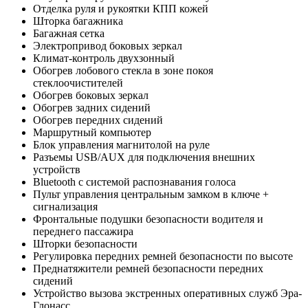
Отделка руля и рукоятки КПП кожей
Шторка багажника
Багажная сетка
Электропривод боковых зеркал
Климат-контроль двухзонный
Обогрев лобового стекла в зоне покоя
стеклоочистителей
Обогрев боковых зеркал
Обогрев задних сидений
Обогрев передних сидений
Маршрутный компьютер
Блок управления магнитолой на руле
Разъемы USB/AUX для подключения внешних
устройств
Bluetooth с системой распознавания голоса
Пульт управления центральным замком в ключе +
сигнализация
Фронтальные подушки безопасности водителя и
переднего пассажира
Шторки безопасности
Регулировка передних ремней безопасности по высоте
Преднатяжители ремней безопасности передних
сидений
Устройство вызова экстренных оперативных служб Эра-
Глонасс