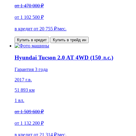
от
1 470 000 ₽
от
1 102 500 ₽
в кредит от
20 755
₽/мес.
Купить в кредит
Купить в трейд ин
Hyundai Tucson 2.0 AT 4WD (150 л.с.)
Гарантия 3 года
2017 г.в.
51 893 км
1 вл.
от
1 509 600 ₽
от
1 132 200 ₽
в кредит от
21 314
₽/мес.