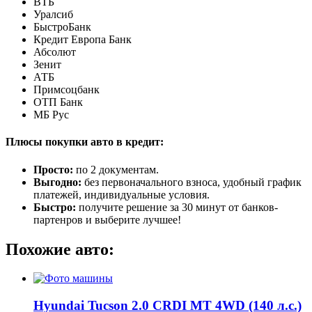
ВТБ
Уралсиб
БыстроБанк
Кредит Европа Банк
Абсолют
Зенит
АТБ
Примсоцбанк
ОТП Банк
МБ Рус
Плюсы покупки авто в кредит:
Просто:
по 2 документам.
Выгодно:
без первоначального взноса, удобный график
платежей, индивидуальные условия.
Быстро:
получите решение за 30 минут от банков-
партенров и выберите лучшее!
Похожие авто:
Hyundai Tucson 2.0 CRDI MT 4WD (140 л.с.)