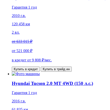
Гарантия 1 год
2010 г.в.
120 458 км
2 вл.
от
633 015 ₽
от
521 000 ₽
в кредит от
9 808
₽/мес.
Купить в кредит
Купить в трейд ин
Hyundai Tucson 2.0 MT 4WD (150 л.с.)
Гарантия 1 год
2016 г.в.
61 835 км