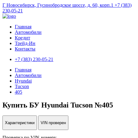
Г Новосибирск, Гусинобродское шоссе, д. 60, корп.1
+7 (383)
230-05-21
Главная
Автомобили
Кредит
Трейд-Ин
Контакты
+7 (383) 230-05-21
Главная
Автомобили
Hyundai
Tucson
405
Купить БУ Hyundai Tucson №405
Характеристики
VIN проверен
Проверка по VIN-номеру