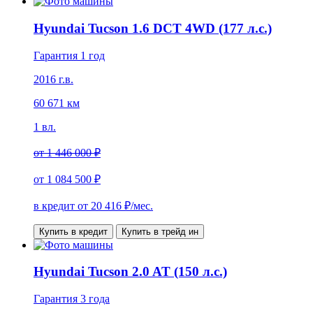
Hyundai Tucson 1.6 DCT 4WD (177 л.с.)
Гарантия 1 год
2016 г.в.
60 671 км
1 вл.
от
1 446 000 ₽
от
1 084 500 ₽
в кредит от
20 416
₽/мес.
Купить в кредит
Купить в трейд ин
Hyundai Tucson 2.0 AT (150 л.с.)
Гарантия 3 года