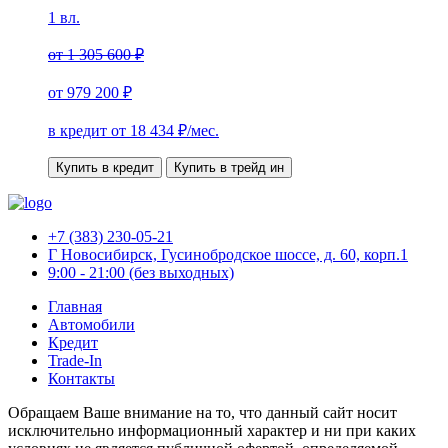
1 вл.
от
1 305 600 ₽
от
979 200 ₽
в кредит от
18 434
₽/мес.
Купить в кредит
Купить в трейд ин
+7 (383) 230-05-21
Г Новосибирск, Гусинобродское шоссе, д. 60, корп.1
9:00 - 21:00 (без выходных)
Главная
Автомобили
Кредит
Trade-In
Контакты
Обращаем Ваше внимание на то, что данный сайт носит
исключительно информационный характер и ни при каких