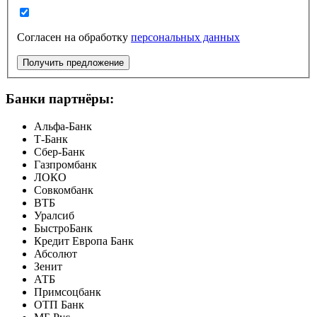
Согласен на обработку
персональных данных
Получить предложение
Банки партнёры:
Альфа-Банк
Т-Банк
Сбер-Банк
Газпромбанк
ЛОКО
Совкомбанк
ВТБ
Уралсиб
БыстроБанк
Кредит Европа Банк
Абсолют
Зенит
АТБ
Примсоцбанк
ОТП Банк