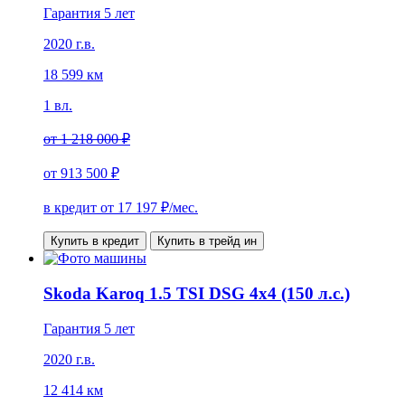
Гарантия 5 лет
2020 г.в.
18 599 км
1 вл.
от
1 218 000 ₽
от
913 500 ₽
в кредит от
17 197
₽/мес.
Купить в кредит
Купить в трейд ин
Skoda Karoq 1.5 TSI DSG 4x4 (150 л.с.)
Гарантия 5 лет
2020 г.в.
12 414 км