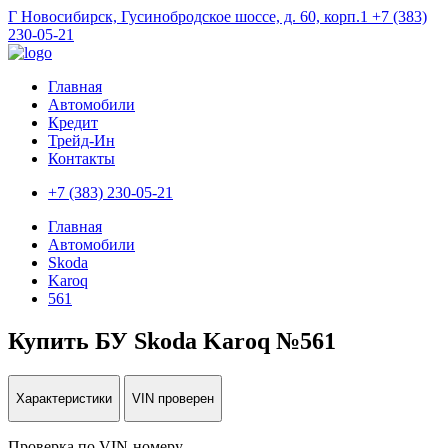
Г Новосибирск, Гусинобродское шоссе, д. 60, корп.1
+7 (383)
230-05-21
Главная
Автомобили
Кредит
Трейд-Ин
Контакты
+7 (383) 230-05-21
Главная
Автомобили
Skoda
Karoq
561
Купить БУ Skoda Karoq №561
Характеристики
VIN проверен
Проверка по VIN-номеру