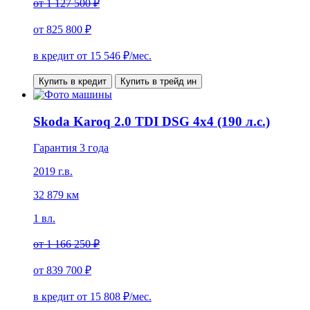
от
1 127 500 ₽
от
825 800 ₽
в кредит от
15 546
₽/мес.
Купить в кредит
Купить в трейд ин
Skoda Karoq 2.0 TDI DSG 4x4 (190 л.с.)
Гарантия 3 года
2019 г.в.
32 879 км
1 вл.
от
1 166 250 ₽
от
839 700 ₽
в кредит от
15 808
₽/мес.