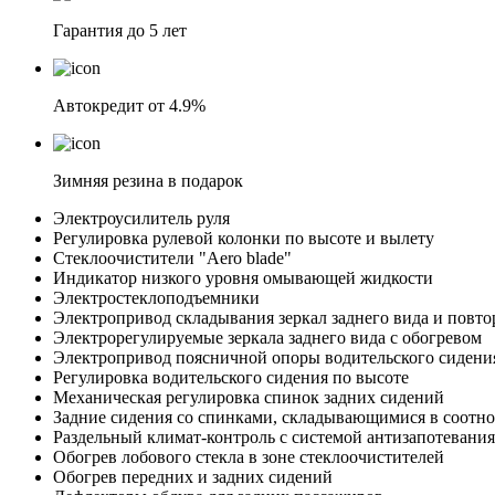
Гарантия до 5 лет
Автокредит от 4.9%
Зимняя резина в подарок
Электроусилитель руля
Регулировка рулевой колонки по высоте и вылету
Cтеклоочистители "Aero blade"
Индикатор низкого уровня омывающей жидкости
Электростеклоподъемники
Электропривод складывания зеркал заднего вида и повто
Электрорегулируемые зеркала заднего вида с обогревом
Электропривод поясничной опоры водительского сидени
Регулировка водительского сидения по высоте
Механическая регулировка спинок задних сидений
Задние сидения со спинками, складывающимися в соотн
Раздельный климат-контроль с системой антизапотевани
Обогрев лобового стекла в зоне стеклоочистителей
Обогрев передних и задних сидений