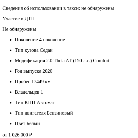
Сведения об использовании в такси: не обнаружены
Участие в ДТП
Не обнаружены
Поколение
4 поколение
Тип кузова
Седан
Модификация
2.0 Theta AT (150 л.с.) Comfort
Год выпуска
2020
Пробег
17449 км
Владельцев
1
Тип КПП
Автомат
Тип двигателя
Бензиновый
Цвет
Белый
от 1 026 000 ₽