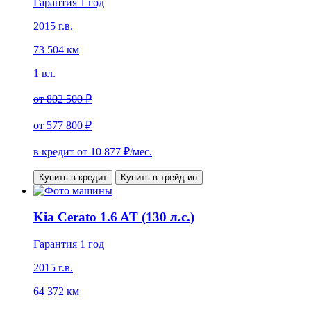
Гарантия 1 год
2015 г.в.
73 504 км
1 вл.
от
802 500 ₽
от
577 800 ₽
в кредит от
10 877
₽/мес.
Купить в кредит
Купить в трейд ин
Kia Cerato 1.6 AT (130 л.с.)
Гарантия 1 год
2015 г.в.
64 372 км