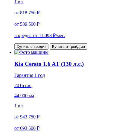
1 вл.
от
818 750 ₽
от
589 500 ₽
в кредит от
11 098
₽/мес.
Купить в кредит
Купить в трейд ин
Kia Cerato 1.6 AT (130 л.с.)
Гарантия 1 год
2016 г.в.
44 000 км
1 вл.
от
943 750 ₽
от
693 500 ₽