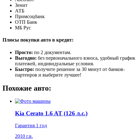
Зенит
АТБ
Примсоцбанк
ОТП Банк
МБ Рус
Плюсы покупки авто в кредит:
Просто:
по 2 документам.
Выгодно:
без первоначального взноса, удобный график
платежей, индивидуальные условия.
Быстро:
получите решение за 30 минут от банков-
партенров и выберите лучшее!
Похожие авто:
Kia Cerato 1.6 AT (126 л.с.)
Гарантия 1 год
2010 г.в.