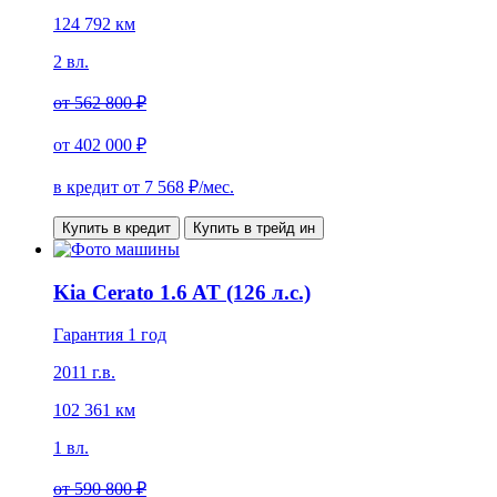
124 792 км
2 вл.
от
562 800 ₽
от
402 000 ₽
в кредит от
7 568
₽/мес.
Купить в кредит
Купить в трейд ин
Kia Cerato 1.6 AT (126 л.с.)
Гарантия 1 год
2011 г.в.
102 361 км
1 вл.
от
590 800 ₽