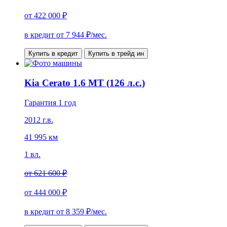
от
422 000 ₽
в кредит от
7 944
₽/мес.
Купить в кредит
Купить в трейд ин
Kia Cerato 1.6 MT (126 л.с.)
Гарантия 1 год
2012 г.в.
41 995 км
1 вл.
от
621 600 ₽
от
444 000 ₽
в кредит от
8 359
₽/мес.