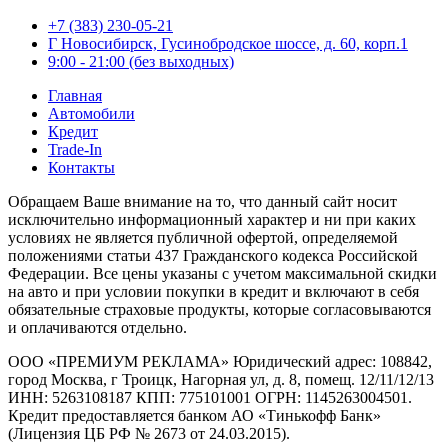
+7 (383) 230-05-21
Г Новосибирск, Гусинобродское шоссе, д. 60, корп.1
9:00 - 21:00 (без выходных)
Главная
Автомобили
Кредит
Trade-In
Контакты
Обращаем Ваше внимание на то, что данный сайт носит
исключительно информационный характер и ни при каких
условиях не является публичной офертой, определяемой
положениями статьи 437 Гражданского кодекса Российской
Федерации. Все цены указаны с учетом максимальной скидки
на авто и при условии покупки в кредит и включают в себя
обязательные страховые продукты, которые согласовываются
и оплачиваются отдельно.
ООО «ПРЕМИУМ РЕКЛАМА» Юридический адрес: 108842,
город Москва, г Троицк, Нагорная ул, д. 8, помещ. 12/11/12/13
ИНН: 5263108187 КПП: 775101001 ОГРН: 1145263004501.
Кредит предоставляется банком АО «Тинькофф Банк»
(Лицензия ЦБ РФ № 2673 от 24.03.2015).