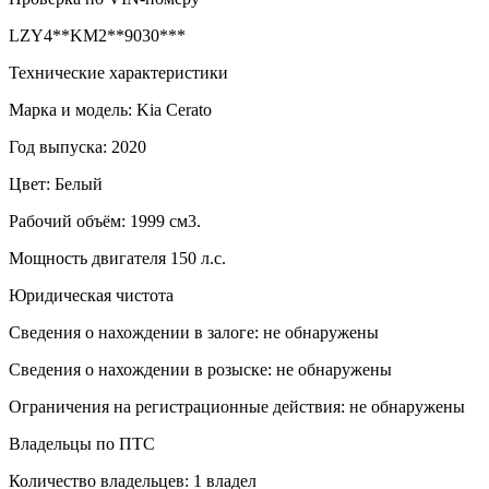
LZY4**KM2**9030***
Технические характеристики
Марка и модель: Kia Cerato
Год выпуска: 2020
Цвет: Белый
Рабочий объём: 1999 см3.
Мощность двигателя 150 л.с.
Юридическая чистота
Сведения о нахождении в залоге: не обнаружены
Сведения о нахождении в розыске: не обнаружены
Ограничения на регистрационные действия: не обнаружены
Владельцы по ПТС
Количество владельцев: 1 владел