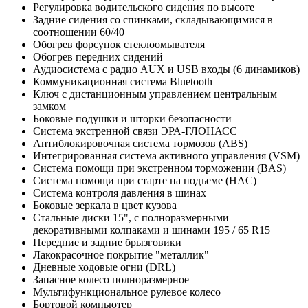
Регулировка водительского сидения по высоте
Задние сидения со спинками, складывающимися в
соотношении 60/40
Обогрев форсунок стеклоомывателя
Обогрев передних сидений
Аудиосистема с радио AUX и USB входы (6 динамиков)
Коммуникационная система Bluetooth
Ключ с дистанционным управлением центральным
замком
Боковые подушки и шторки безопасности
Система экстренной связи ЭРА-ГЛОНАСС
Антиблокировочная система тормозов (ABS)
Интегрированная система активного управления (VSM)
Система помощи при экстренном торможении (BAS)
Система помощи при старте на подъеме (HAC)
Система контроля давления в шинах
Боковые зеркала в цвет кузова
Стальные диски 15", с полноразмерными
декоративными колпаками и шинами 195 / 65 R15
Передние и задние брызговики
Лакокрасочное покрытие "металлик"
Дневные ходовые огни (DRL)
Запасное колесо полноразмерное
Мультифункциональное рулевое колесо
Бортовой компьютер