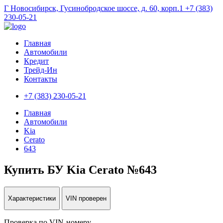
Г Новосибирск, Гусинобродское шоссе, д. 60, корп.1
+7 (383)
230-05-21
Главная
Автомобили
Кредит
Трейд-Ин
Контакты
+7 (383) 230-05-21
Главная
Автомобили
Kia
Cerato
643
Купить БУ Kia Cerato №643
Характеристики
VIN проверен
Проверка по VIN-номеру