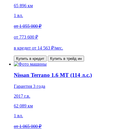
65 896 км
1 вл.
от
1 055 000 ₽
от
773 600 ₽
в кредит от
14 563
₽/мес.
Купить в кредит
Купить в трейд ин
Nissan Terrano 1.6 MT (114 л.с.)
Гарантия 3 года
2017 г.в.
62 089 км
1 вл.
от
1 065 000 ₽