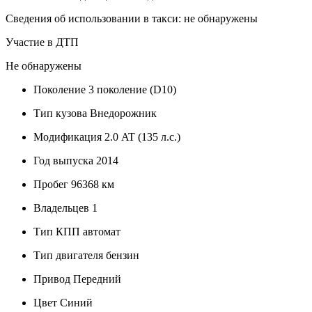
Сведения об использовании в такси: не обнаружены
Участие в ДТП
Не обнаружены
Поколение
3 поколение (D10)
Тип кузова
Внедорожник
Модификация
2.0 AT (135 л.с.)
Год выпуска
2014
Пробег
96368 км
Владельцев
1
Тип КПП
автомат
Тип двигателя
бензин
Привод
Передний
Цвет
Синий