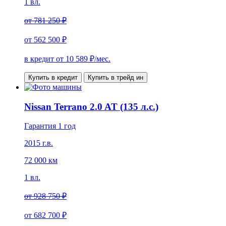
1 вл.
от
781 250 ₽
от
562 500 ₽
в кредит от
10 589
₽/мес.
Купить в кредит
Купить в трейд ин
Nissan Terrano 2.0 AT (135 л.с.)
Гарантия 1 год
2015 г.в.
72 000 км
1 вл.
от
928 750 ₽
от
682 700 ₽