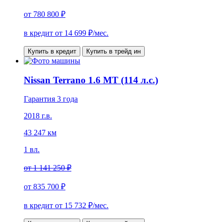
от
780 800 ₽
в кредит от
14 699
₽/мес.
Купить в кредит
Купить в трейд ин
Nissan Terrano 1.6 MT (114 л.с.)
Гарантия 3 года
2018 г.в.
43 247 км
1 вл.
от
1 141 250 ₽
от
835 700 ₽
в кредит от
15 732
₽/мес.