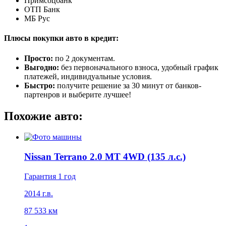
Примсоцбанк
ОТП Банк
МБ Рус
Плюсы покупки авто в кредит:
Просто:
по 2 документам.
Выгодно:
без первоначального взноса, удобный график
платежей, индивидуальные условия.
Быстро:
получите решение за 30 минут от банков-
партенров и выберите лучшее!
Похожие авто:
Nissan Terrano 2.0 MT 4WD (135 л.с.)
Гарантия 1 год
2014 г.в.
87 533 км