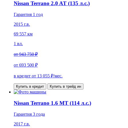
Nissan Terrano 2.0 AT (135 л.с.)
Гарантия 1 год
2015 г.в.
69 557 км
1 вл.
от
943 750 ₽
от
693 500 ₽
в кредит от
13 055
₽/мес.
Купить в кредит
Купить в трейд ин
Nissan Terrano 1.6 MT (114 л.с.)
Гарантия 3 года
2017 г.в.