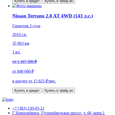
Купить в кредит
Купить в трейд ин
Nissan Terrano 2.0 AT 4WD (143 л.с.)
Гарантия 3 года
2019 г.в.
35 963 км
1 вл.
от
1 167 500 ₽
от
840 600 ₽
в кредит от
15 825
₽/мес.
Купить в кредит
Купить в трейд ин
+7 (383) 230-05-21
Г Новосибирск, Гусинобродское шоссе, д. 60, корп.1