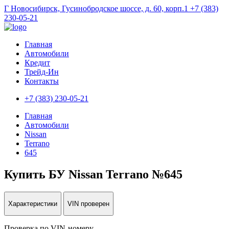
Г Новосибирск, Гусинобродское шоссе, д. 60, корп.1
+7 (383)
230-05-21
Главная
Автомобили
Кредит
Трейд-Ин
Контакты
+7 (383) 230-05-21
Главная
Автомобили
Nissan
Terrano
645
Купить БУ Nissan Terrano №645
Характеристики
VIN проверен
Проверка по VIN-номеру