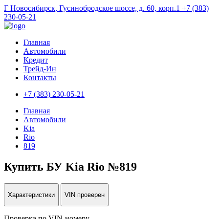
Г Новосибирск, Гусинобродское шоссе, д. 60, корп.1
+7 (383)
230-05-21
Главная
Автомобили
Кредит
Трейд-Ин
Контакты
+7 (383) 230-05-21
Главная
Автомобили
Kia
Rio
819
Купить БУ Kia Rio №819
Характеристики
VIN проверен
Проверка по VIN-номеру