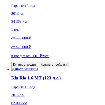
Гарантия 1 год
2013 г.в.
84 368 км
1 вл.
от
595 000 ₽
от
425 000 ₽
в кредит от
8 001
₽/мес.
Купить в кредит
Купить в трейд ин
Kia Rio 1.6 MT (123 л.с.)
Гарантия 1 год
2014 г.в.
82 008 км