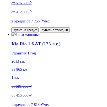
от
576 800 ₽
от
412 000 ₽
в кредит от
7 756
₽/мес.
Купить в кредит
Купить в трейд ин
Kia Rio 1.6 AT (123 л.с.)
Гарантия 1 год
2013 г.в.
98 865 км
1 вл.
от
581 000 ₽
от
415 000 ₽
в кредит от
7 813
₽/мес.