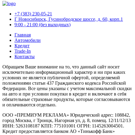
+7 (383) 230-05-21
Г Новосибирск, Гусинобродское шоссе, д. 60, корп.1
9:00 - 21:00 (без выходных)
Главная
Автомобили
Кредит
Trade-In
Контакты
Обращаем Ваше внимание на то, что данный сайт носит
исключительно информационный характер и ни при каких
условиях не является публичной офертой, определяемой
положениями статьи 437 Гражданского кодекса Российской
Федерации. Все цены указаны с учетом максимальной скидки
на авто и при условии покупки в кредит и включают в себя
обязательные страховые продукты, которые согласовываются
и оплачиваются отдельно.
ООО «ПРЕМИУМ РЕКЛАМА» Юридический адрес: 108842,
город Москва, г Троицк, Нагорная ул, д. 8, помещ. 12/11/12/13
ИНН: 5263108187 КПП: 775101001 ОГРН: 1145263004501.
Кредит предоставляется банком АО «Тинькофф Банк»