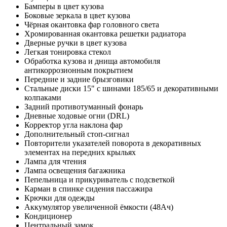
Бамперы в цвет кузова
Боковые зеркала в цвет кузова
Чёрная окантовка фар головного света
Хромированная окантовка решетки радиатора
Дверные ручки в цвет кузова
Легкая тонировка стекол
Обработка кузова и днища автомобиля
антикоррозионным покрытием
Передние и задние брызговики
Стальные диски 15" с шинами 185/65 и декоративными
колпаками
Задний противотуманный фонарь
Дневные ходовые огни (DRL)
Корректор угла наклона фар
Дополнительный стоп-сигнал
Повторители указателей поворота в декоративных
элементах на передних крыльях
Лампа для чтения
Лампа освещения багажника
Пепельница и прикуриватель с подсветкой
Карман в спинке сидения пассажира
Крючки для одежды
Аккумулятор увеличенной ёмкости (48Ач)
Кондиционер
Центральный замок