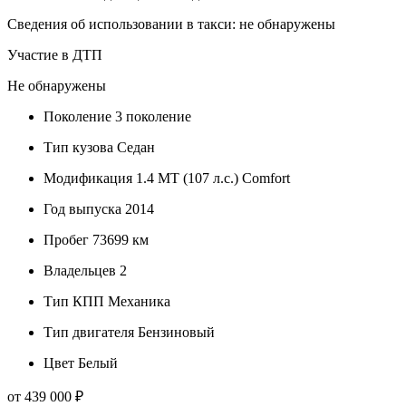
Сведения об использовании в такси: не обнаружены
Участие в ДТП
Не обнаружены
Поколение
3 поколение
Тип кузова
Седан
Модификация
1.4 MT (107 л.с.) Comfort
Год выпуска
2014
Пробег
73699 км
Владельцев
2
Тип КПП
Механика
Тип двигателя
Бензиновый
Цвет
Белый
от 439 000 ₽