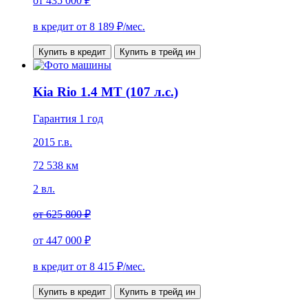
от
435 000 ₽
в кредит от
8 189
₽/мес.
Купить в кредит
Купить в трейд ин
Kia Rio 1.4 MT (107 л.с.)
Гарантия 1 год
2015 г.в.
72 538 км
2 вл.
от
625 800 ₽
от
447 000 ₽
в кредит от
8 415
₽/мес.
Купить в кредит
Купить в трейд ин