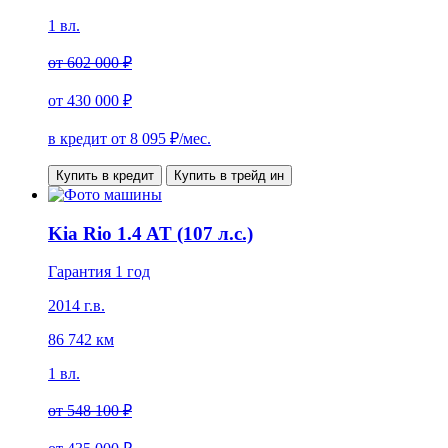
1 вл.
от
602 000 ₽
от
430 000 ₽
в кредит от
8 095
₽/мес.
Купить в кредит
Купить в трейд ин
Kia Rio 1.4 AT (107 л.с.)
Гарантия 1 год
2014 г.в.
86 742 км
1 вл.
от
548 100 ₽