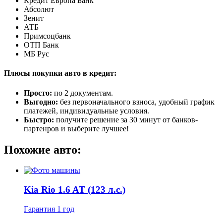
Кредит Европа Банк
Абсолют
Зенит
АТБ
Примсоцбанк
ОТП Банк
МБ Рус
Плюсы покупки авто в кредит:
Просто:
по 2 документам.
Выгодно:
без первоначального взноса, удобный график
платежей, индивидуальные условия.
Быстро:
получите решение за 30 минут от банков-
партенров и выберите лучшее!
Похожие авто:
Kia Rio 1.6 AT (123 л.с.)
Гарантия 1 год