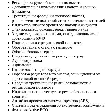
Регулировка рулевой колонки по высоте
Дополнительная шумоизоляция капота и крышки
багажника
Трёхструйные форсунки стеклоомывателя,
расположенные под зоной стоянки стеклоочистителей
Индикатор низкого уровня омывающей жидкости
Электропривод боковых зеркал заднего вида
Задние сидения со спинками, складывающимися в
соотношении 60/40
Подголовники с регулировкой по высоте
Обогрев заднего стекла с таймером
Обогрев боковых зеркал
Воздуховоды для пассажиров заднего ряда
Аудиоподготовка
4 динамика
Пластиковая защита картера
Обработка радиатора материалом, защищающим от
агрессивной внешней среды
Передние трёхточечные ремни безопасности с
регулировкой по высоте
Индикация непристегнутого ремня безопасности
водителя
Антиблокировочная система тормозов (ABS)
Система предупреждения об экстренном торможении
Функция Active ECO