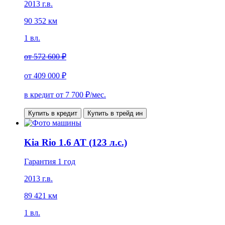
2013 г.в.
90 352 км
1 вл.
от
572 600 ₽
от
409 000 ₽
в кредит от
7 700
₽/мес.
Купить в кредит
Купить в трейд ин
Kia Rio 1.6 AT (123 л.с.)
Гарантия 1 год
2013 г.в.
89 421 км
1 вл.