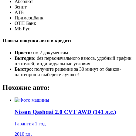
Абсолют
Зенит
АТБ
Примсоцбанк
ОТП Банк
МБ Рус
Плюсы покупки авто в кредит:
Просто:
по 2 документам.
Выгодно:
без первоначального взноса, удобный график
платежей, индивидуальные условия.
Быстро:
получите решение за 30 минут от банков-
партенров и выберите лучшее!
Похожие авто:
Nissan Qashqai 2.0 CVT AWD (141 л.с.)
Гарантия 1 год
2010 г.в.