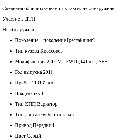
Сведения об использовании в такси: не обнаружены
Участие в ДТП
Не обнаружены
Поколение
1 поколение [рестайлинг]
Тип кузова
Кроссовер
Модификация
2.0 CVT FWD (141 л.с.) SE+
Год выпуска
2011
Пробег
118132 км
Владельцев
1
Тип КПП
Вариатор
Тип двигателя
Бензиновый
Привод
Передний
Цвет
Серый