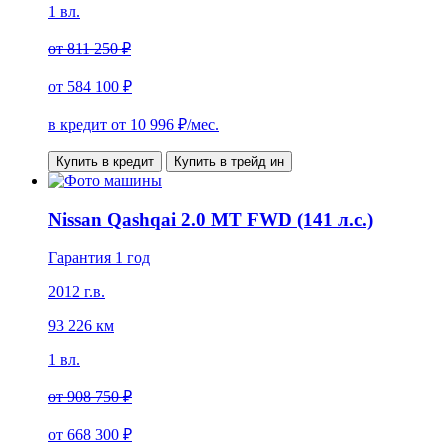
1 вл.
от
811 250 ₽
от
584 100 ₽
в кредит от
10 996
₽/мес.
Купить в кредит
Купить в трейд ин
Nissan Qashqai 2.0 MT FWD (141 л.с.)
Гарантия 1 год
2012 г.в.
93 226 км
1 вл.
от
908 750 ₽
от
668 300 ₽