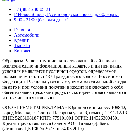
+7 (383) 230-05-21
Г Новосибирск, Гусинобродское шоссе, д. 60, корп.1
9:00 - 21:00 (без выходных)
Главная
Автомобили
Кредит
Trade-In
Контакты
Обращаем Ваше внимание на то, что данный сайт носит
исключительно информационный характер и ни при каких
условиях не является публичной офертой, определяемой
положениями статьи 437 Гражданского кодекса Российской
Федерации. Все цены указаны с учетом максимальной скидки
на авто и при условии покупки в кредит и включают в себя
обязательные страховые продукты, которые согласовываются
и оплачиваются отдельно.
ООО «ПРЕМИУМ РЕКЛАМА» Юридический адрес: 108842,
город Москва, г Троицк, Нагорная ул, д. 8, помещ. 12/11/12/13
ИНН: 5263108187 КПП: 775101001 ОГРН: 1145263004501.
Кредит предоставляется банком АО «Тинькофф Банк»
(Лицензия ЦБ РФ № 2673 от 24.03.2015).