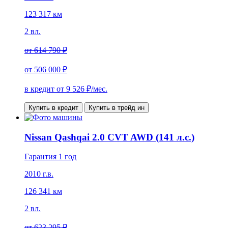
123 317 км
2 вл.
от
614 790 ₽
от
506 000 ₽
в кредит от
9 526
₽/мес.
Купить в кредит
Купить в трейд ин
Nissan Qashqai 2.0 CVT AWD (141 л.с.)
Гарантия 1 год
2010 г.в.
126 341 км
2 вл.
от
623 295 ₽