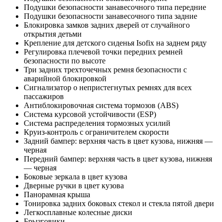
Подушки безопасности занавесочного типа передние
Подушки безопасности занавесочного типа задние
Блокировка замков задних дверей от случайного
открытия детьми
Крепление для детского сиденья Isofix на заднем ряду
Регулировка плечевой точки передних ремней
безопасности по высоте
Три задних трехточечных ремня безопасности с
аварийной блокировкой
Сигнализатор о непристегнутых ремнях для всех
пассажиров
Антиблокировочная система тормозов (ABS)
Система курсовой устойчивости (ESP)
Система распределения тормозных усилий
Круиз-контроль c ограничителем скорости
Задний бампер: верхняя часть в цвет кузова, нижняя —
черная
Передний бампер: верхняя часть в цвет кузова, нижняя
— черная
Боковые зеркала в цвет кузова
Дверные ручки в цвет кузова
Панорамная крыша
Тонировка задних боковых стекол и стекла пятой двери
Легкосплавные колесные диски
Брызговики