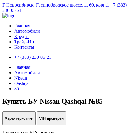
Г Новосибирск, Гусинобродское шоссе, д. 60, корп.1
+7 (383)
230-05-21
Главная
Автомобили
Кредит
Трейд-Ин
Контакты
+7 (383) 230-05-21
Главная
Автомобили
Nissan
Qashqai
85
Купить БУ Nissan Qashqai №85
Характеристики
VIN проверен
Проверка по VIN-номеру