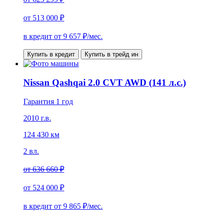
от
513 000 ₽
в кредит от
9 657
₽/мес.
Купить в кредит
Купить в трейд ин
Nissan Qashqai 2.0 CVT AWD (141 л.с.)
Гарантия 1 год
2010 г.в.
124 430 км
2 вл.
от
636 660 ₽
от
524 000 ₽
в кредит от
9 865
₽/мес.