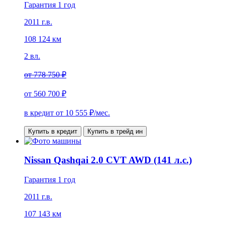
Гарантия 1 год
2011 г.в.
108 124 км
2 вл.
от
778 750 ₽
от
560 700 ₽
в кредит от
10 555
₽/мес.
Купить в кредит
Купить в трейд ин
Nissan Qashqai 2.0 CVT AWD (141 л.с.)
Гарантия 1 год
2011 г.в.
107 143 км