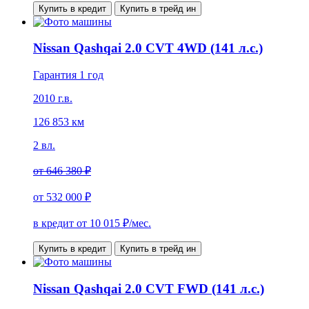
Купить в кредит
Купить в трейд ин
Nissan Qashqai 2.0 CVT 4WD (141 л.с.)
Гарантия 1 год
2010 г.в.
126 853 км
2 вл.
от
646 380 ₽
от
532 000 ₽
в кредит от
10 015
₽/мес.
Купить в кредит
Купить в трейд ин
Nissan Qashqai 2.0 CVT FWD (141 л.с.)