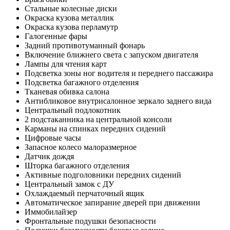
Стальные колесные диски
Окраска кузова металлик
Окраска кузова перламутр
Галогенные фары
Задний противотуманный фонарь
Включение ближнего света с запуском двигателя
Лампы для чтения карт
Подсветка зоны ног водителя и переднего пассажира
Подсветка багажного отделения
Тканевая обивка салона
Антибликовое внутрисалонное зеркало заднего вида
Центральный подлокотник
2 подстаканника на центральной консоли
Карманы на спинках передних сидений
Цифровые часы
Запасное колесо малоразмерное
Датчик дождя
Шторка багажного отделения
Активные подголовники передних сидений
Центральный замок с ДУ
Охлаждаемый перчаточный ящик
Автоматическое запирание дверей при движении
Иммобилайзер
Фронтальные подушки безопасности