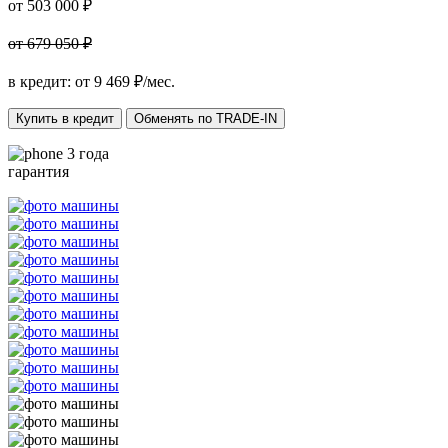
от 503 000 ₽
от 679 050 ₽
в кредит: от
9 469
₽/мес.
Купить в кредит
Обменять по TRADE-IN
3 года
гарантия