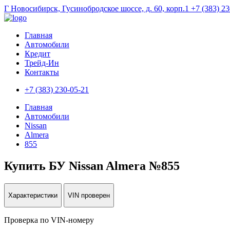
Г Новосибирск, Гусинобродское шоссе, д. 60, корп.1
+7 (383) 2
Главная
Автомобили
Кредит
Трейд-Ин
Контакты
+7 (383) 230-05-21
Главная
Автомобили
Nissan
Almera
855
Купить БУ Nissan Almera №855
Характеристики
VIN проверен
Проверка по VIN-номеру