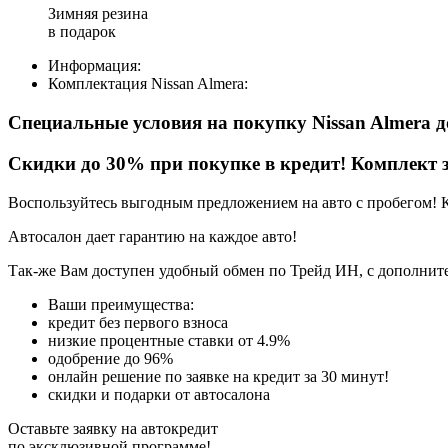
Зимняя резина
в подарок
Информация:
Комплектация
Nissan Almera
:
Специальные условия на покупку Nissan Almera
Скидки до 30% при покупке в кредит! Комплект з
Воспользуйтесь выгодным предложением на авто с пробегом! 
Автосалон дает гарантию на каждое авто!
Так-же Вам доступен удобный обмен по Трейд ИН, с дополните
Ваши преимущества:
кредит без первого взноса
низкие процентные ставки от 4.9%
одобрение до 96%
онлайн решение по заявке на кредит за 30 минут!
скидки и подарки от автосалона
Оставьте заявку на автокредит
по эксклюзивной программе!