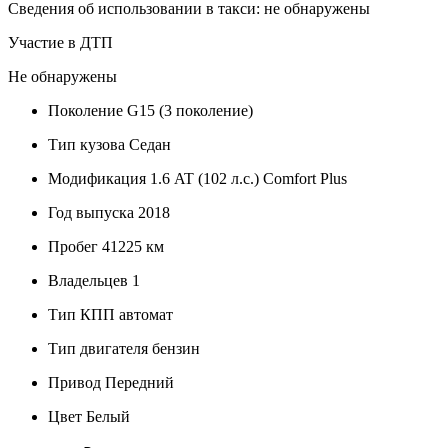
Сведения об использовании в такси: не обнаружены
Участие в ДТП
Не обнаружены
Поколение
G15 (3 поколение)
Тип кузова
Седан
Модификация
1.6 AT (102 л.с.) Comfort Plus
Год выпуска
2018
Пробег
41225 км
Владельцев
1
Тип КПП
автомат
Тип двигателя
бензин
Привод
Передний
Цвет
Белый