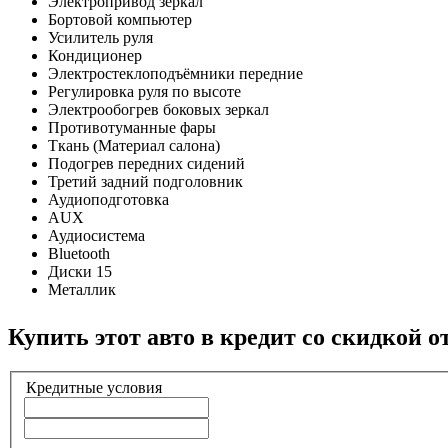
Электропривод зеркал
Бортовой компьютер
Усилитель руля
Кондиционер
Электростеклоподъёмники передние
Регулировка руля по высоте
Электрообогрев боковых зеркал
Противотуманные фары
Ткань (Материал салона)
Подогрев передних сидений
Третий задний подголовник
Аудиоподготовка
AUX
Аудиосистема
Bluetooth
Диски 15
Металлик
Купить этот авто в кредит со скидкой о
Кредитные условия