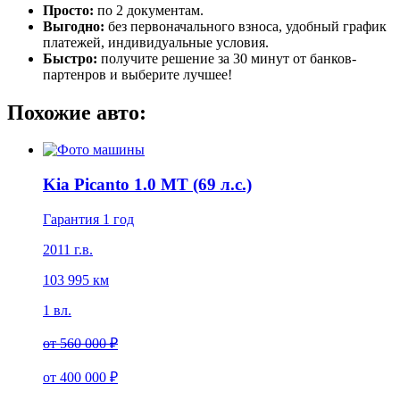
Просто:
по 2 документам.
Выгодно:
без первоначального взноса, удобный график
платежей, индивидуальные условия.
Быстро:
получите решение за 30 минут от банков-
партенров и выберите лучшее!
Похожие авто:
Kia Picanto 1.0 MT (69 л.с.)
Гарантия 1 год
2011 г.в.
103 995 км
1 вл.
от
560 000 ₽
от
400 000 ₽