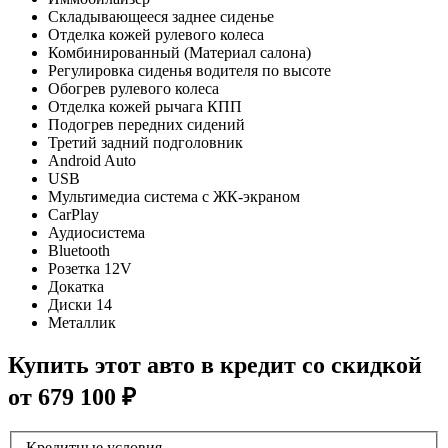
Складывающееся заднее сиденье
Отделка кожей рулевого колеса
Комбинированный (Материал салона)
Регулировка сиденья водителя по высоте
Обогрев рулевого колеса
Отделка кожей рычага КПП
Подогрев передних сидений
Третий задний подголовник
Android Auto
USB
Мультимедиа система с ЖК-экраном
CarPlay
Аудиосистема
Bluetooth
Розетка 12V
Докатка
Диски 14
Металлик
Купить этот авто в кредит со скидкой
от
679 100
₽
Кредитные условия