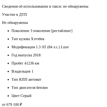
Сведения об использовании в такси: не обнаружены
Участие в ДТП
Не обнаружены
Поколение
3 поколение [рестайлинг]
Тип кузова
Хэтчбек
Модификация
1.3 AT (84 л.с.) Luxe
Год выпуска
2018
Пробег
41236 км
Владельцев
1
Тип КПП
автомат
Тип двигателя
бензин
Цвет
Серый
от 679 100 ₽