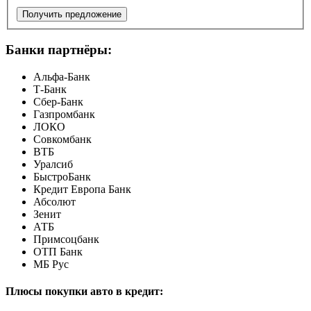
Получить предложение
Банки партнёры:
Альфа-Банк
Т-Банк
Сбер-Банк
Газпромбанк
ЛОКО
Совкомбанк
ВТБ
Уралсиб
БыстроБанк
Кредит Европа Банк
Абсолют
Зенит
АТБ
Примсоцбанк
ОТП Банк
МБ Рус
Плюсы покупки авто в кредит: