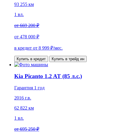
93 255 км
1 вл.
от
669 200 ₽
от
478 000 ₽
в кредит от
8 999
₽/мес.
Купить в кредит
Купить в трейд ин
Kia Picanto 1.2 AT (85 л.с.)
Гарантия 1 год
2016 г.в.
62 822 км
1 вл.
от
695 250 ₽