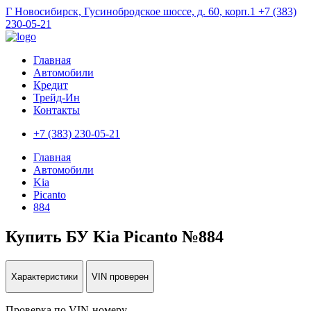
Г Новосибирск, Гусинобродское шоссе, д. 60, корп.1
+7 (383)
230-05-21
Главная
Автомобили
Кредит
Трейд-Ин
Контакты
+7 (383) 230-05-21
Главная
Автомобили
Kia
Picanto
884
Купить БУ Kia Picanto №884
Характеристики
VIN проверен
Проверка по VIN-номеру