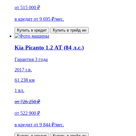
от
515 000 ₽
в кредит от
9 695
₽/мес.
Купить в кредит
Купить в трейд ин
Kia Picanto 1.2 AT (84 л.с.)
Гарантия 3 года
2017 г.в.
61 238 км
1 вл.
от
726 250 ₽
от
522 900 ₽
в кредит от
9 844
₽/мес.
Купить в кредит
Купить в трейд ин