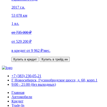
2017 г.в.
53 078 км
1 вл.
от
735 000 ₽
от
529 200 ₽
в кредит от
9 962
₽/мес.
Купить в кредит
Купить в трейд ин
+7 (383) 230-05-21
Г Новосибирск, Гусинобродское шоссе, д. 60, корп.1
9:00 - 21:00 (без выходных)
Главная
Автомобили
Кредит
Trade-In