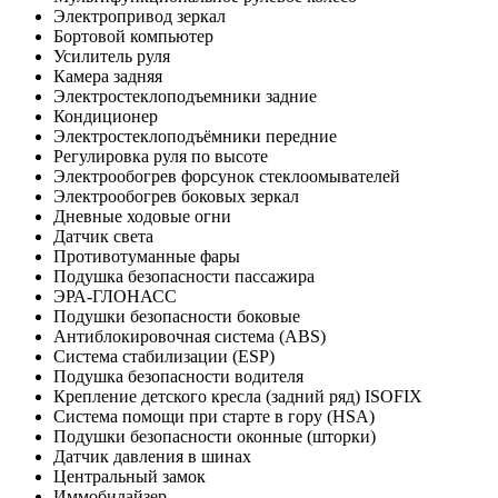
Электропривод зеркал
Бортовой компьютер
Усилитель руля
Камера задняя
Электростеклоподъемники задние
Кондиционер
Электростеклоподъёмники передние
Регулировка руля по высоте
Электрообогрев форсунок стеклоомывателей
Электрообогрев боковых зеркал
Дневные ходовые огни
Датчик света
Противотуманные фары
Подушка безопасности пассажира
ЭРА-ГЛОНАСС
Подушки безопасности боковые
Антиблокировочная система (ABS)
Система стабилизации (ESP)
Подушка безопасности водителя
Крепление детского кресла (задний ряд) ISOFIX
Система помощи при старте в гору (HSA)
Подушки безопасности оконные (шторки)
Датчик давления в шинах
Центральный замок
Иммобилайзер