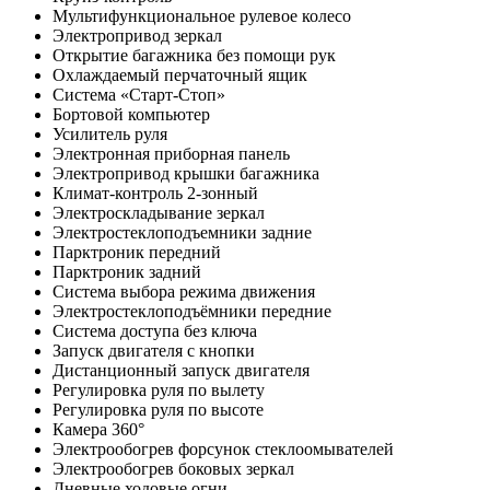
Мультифункциональное рулевое колесо
Электропривод зеркал
Открытие багажника без помощи рук
Охлаждаемый перчаточный ящик
Система «Старт-Стоп»
Бортовой компьютер
Усилитель руля
Электронная приборная панель
Электропривод крышки багажника
Климат-контроль 2-зонный
Электроскладывание зеркал
Электростеклоподъемники задние
Парктроник передний
Парктроник задний
Система выбора режима движения
Электростеклоподъёмники передние
Система доступа без ключа
Запуск двигателя с кнопки
Дистанционный запуск двигателя
Регулировка руля по вылету
Регулировка руля по высоте
Камера 360°
Электрообогрев форсунок стеклоомывателей
Электрообогрев боковых зеркал
Дневные ходовые огни