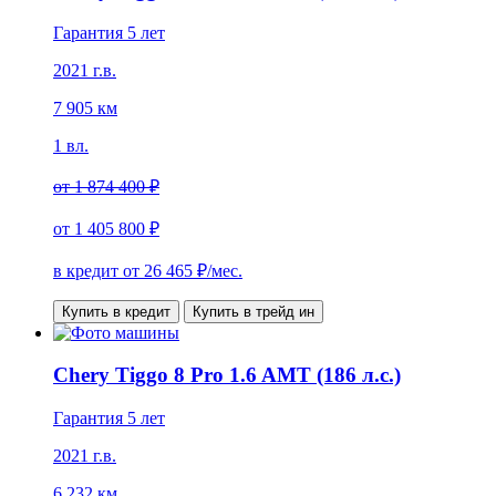
Гарантия 5 лет
2021 г.в.
7 905 км
1 вл.
от
1 874 400 ₽
от
1 405 800 ₽
в кредит от
26 465
₽/мес.
Купить в кредит
Купить в трейд ин
Chery Tiggo 8 Pro 1.6 AMT (186 л.с.)
Гарантия 5 лет
2021 г.в.
6 232 км