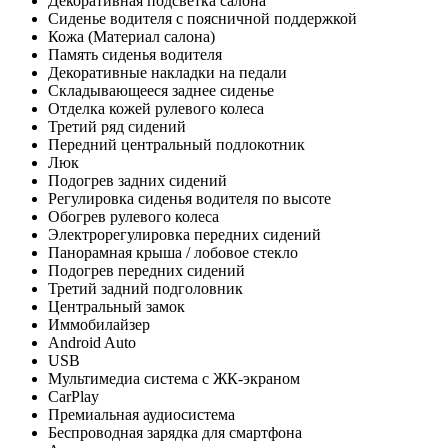
Декоративная подсветка салона
Сиденье водителя с поясничной поддержкой
Кожа (Материал салона)
Память сиденья водителя
Декоративные накладки на педали
Складывающееся заднее сиденье
Отделка кожей рулевого колеса
Третий ряд сидений
Передний центральный подлокотник
Люк
Подогрев задних сидений
Регулировка сиденья водителя по высоте
Обогрев рулевого колеса
Электрорегулировка передних сидений
Панорамная крыша / лобовое стекло
Подогрев передних сидений
Третий задний подголовник
Центральный замок
Иммобилайзер
Android Auto
USB
Мультимедиа система с ЖК-экраном
CarPlay
Премиальная аудиосистема
Беспроводная зарядка для смартфона