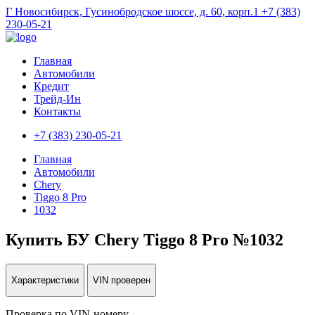
Г Новосибирск, Гусинобродское шоссе, д. 60, корп.1
+7 (383)
230-05-21
Главная
Автомобили
Кредит
Трейд-Ин
Контакты
+7 (383) 230-05-21
Главная
Автомобили
Chery
Tiggo 8 Pro
1032
Купить БУ Chery Tiggo 8 Pro №1032
Характеристики
VIN проверен
Проверка по VIN-номеру