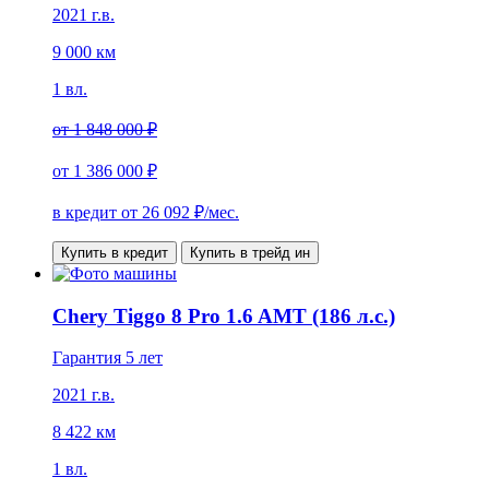
2021 г.в.
9 000 км
1 вл.
от
1 848 000 ₽
от
1 386 000 ₽
в кредит от
26 092
₽/мес.
Купить в кредит
Купить в трейд ин
Chery Tiggo 8 Pro 1.6 AMT (186 л.с.)
Гарантия 5 лет
2021 г.в.
8 422 км
1 вл.