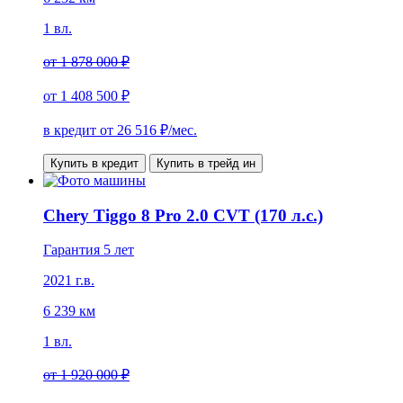
1 вл.
от
1 878 000 ₽
от
1 408 500 ₽
в кредит от
26 516
₽/мес.
Купить в кредит
Купить в трейд ин
Chery Tiggo 8 Pro 2.0 CVT (170 л.с.)
Гарантия 5 лет
2021 г.в.
6 239 км
1 вл.
от
1 920 000 ₽