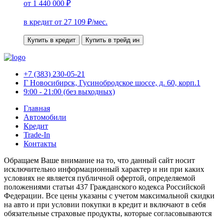
от
1 440 000 ₽
в кредит от
27 109
₽/мес.
Купить в кредит
Купить в трейд ин
+7 (383) 230-05-21
Г Новосибирск, Гусинобродское шоссе, д. 60, корп.1
9:00 - 21:00 (без выходных)
Главная
Автомобили
Кредит
Trade-In
Контакты
Обращаем Ваше внимание на то, что данный сайт носит
исключительно информационный характер и ни при каких
условиях не является публичной офертой, определяемой
положениями статьи 437 Гражданского кодекса Российской
Федерации. Все цены указаны с учетом максимальной скидки
на авто и при условии покупки в кредит и включают в себя
обязательные страховые продукты, которые согласовываются