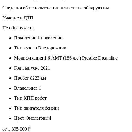
Сведения об использовании в такси: не обнаружены
Участие в ДТП
Не обнаружены
Поколение
1 поколение
Тип кузова
Внедорожник
Модификация
1.6 AMT (186 л.с.) Prestige Dreamline
Год выпуска
2021
Пробег
8223 км
Владельцев
1
Тип КПП
робот
Тип двигателя
бензин
Цвет
Фиолетовый
от 1 395 000 ₽