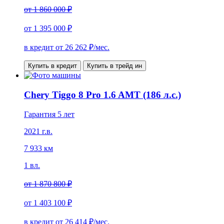
от
1 860 000 ₽
от
1 395 000 ₽
в кредит от
26 262
₽/мес.
Купить в кредит
Купить в трейд ин
Chery Tiggo 8 Pro 1.6 AMT (186 л.с.)
Гарантия 5 лет
2021 г.в.
7 933 км
1 вл.
от
1 870 800 ₽
от
1 403 100 ₽
в кредит от
26 414
₽/мес.