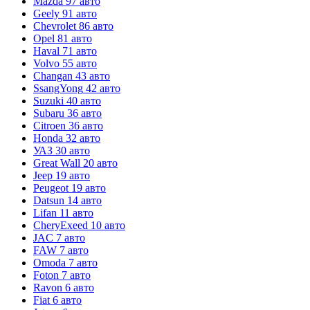
Mazda
97 авто
Geely
91 авто
Chevrolet
86 авто
Opel
81 авто
Haval
71 авто
Volvo
55 авто
Changan
43 авто
SsangYong
42 авто
Suzuki
40 авто
Subaru
36 авто
Citroen
36 авто
Honda
32 авто
УАЗ
30 авто
Great Wall
20 авто
Jeep
19 авто
Peugeot
19 авто
Datsun
14 авто
Lifan
11 авто
CheryExeed
10 авто
JAC
7 авто
FAW
7 авто
Omoda
7 авто
Foton
7 авто
Ravon
6 авто
Fiat
6 авто