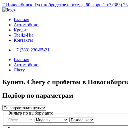
Г Новосибирск, Гусинобродское шоссе, д. 60, корп.1
+7 (383) 2
Главная
Автомобили
Кредит
Трейд-Ин
Контакты
+7 (383) 230-05-21
Главная
Автомобили
Chery
Купить Chery с пробегом в Новосибирс
Подбор по параметрам
Фильтр по выбору авто: