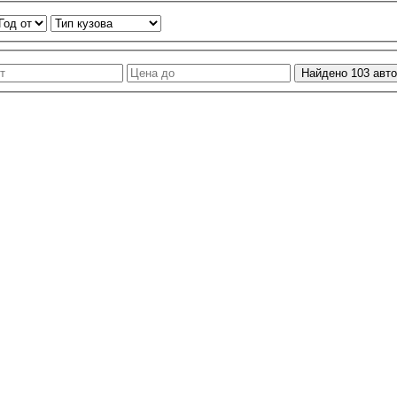
Найдено
103
авто