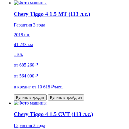
Chery Tiggo 4 1.5 MT (113 л.с.)
Гарантия 3 года
2018 г.в.
41 233 км
1 вл.
от
685 260 ₽
от
564 000 ₽
в кредит от
10 618
₽/мес.
Купить в кредит
Купить в трейд ин
Chery Tiggo 4 1.5 CVT (113 л.с.)
Гарантия 3 года