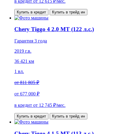
в кредит от
12 615
₽/мес.
Купить в кредит
Купить в трейд ин
Chery Tiggo 4 2.0 MT (122 л.с.)
Гарантия 3 года
2019 г.в.
36 421 км
1 вл.
от
811 805 ₽
от
677 000 ₽
в кредит от
12 745
₽/мес.
Купить в кредит
Купить в трейд ин
Chery Tiggo 4 1.5 MT (113 л.с.)