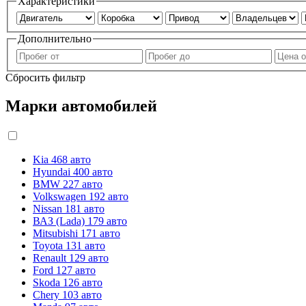
Характеристики
Дополнительно
Сбросить фильтр
Марки автомобилей
Kia
468 авто
Hyundai
400 авто
BMW
227 авто
Volkswagen
192 авто
Nissan
181 авто
ВАЗ (Lada)
179 авто
Mitsubishi
171 авто
Toyota
131 авто
Renault
129 авто
Ford
127 авто
Skoda
126 авто
Chery
103 авто